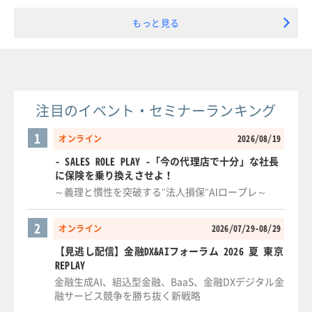
もっと見る
注目のイベント・セミナーランキング
1
オンライン
2026/08/19
- SALES ROLE PLAY -「今の代理店で十分」な社長
に保険を乗り換えさせよ！
～義理と慣性を突破する"法人損保"AIロープレ～
2
オンライン
2026/07/29-08/29
【見逃し配信】金融DX&AIフォーラム 2026 夏 東京
REPLAY
金融生成AI、組込型金融、BaaS、金融DXデジタル金
融サービス競争を勝ち抜く新戦略