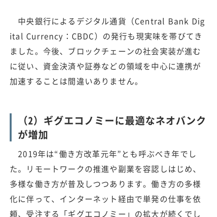
中央銀行によるデジタル通貨（Central Bank Dig
ital Currency：CBDC）の発行も現実味を帯びてき
ました。今後、ブロックチェーンの社会実装が進む
に従い、資金決済や証券などの領域を中心に連携が
加速することは間違いありません。
（2）ギグエコノミーに最適なネオバンク
が増加
2019年は“働き方改革元年”とも呼ぶべき年でし
た。リモートワークの推進や副業を容認しはじめ、
多様な働き方が普及しつつあります。働き方の多様
化に伴って、インターネット経由で単発の仕事を依
頼、受注する「ギグエコノミー」の拡大が続くでし