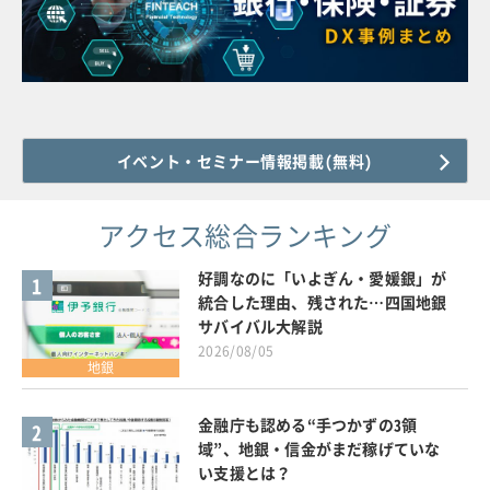
イベント・セミナー情報掲載(無料)
アクセス総合ランキング
好調なのに「いよぎん・愛媛銀」が
1
統合した理由、残された…四国地銀
サバイバル大解説
2026/08/05
地銀
金融庁も認める“手つかずの3領
2
域”、地銀・信金がまだ稼げていな
い支援とは？