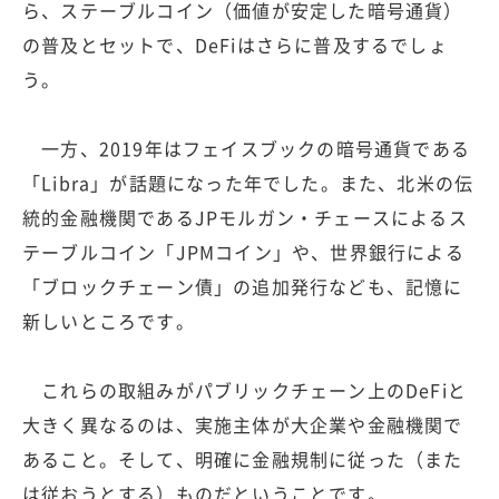
ら、ステーブルコイン（価値が安定した暗号通貨）
の普及とセットで、DeFiはさらに普及するでしょ
う。
一方、2019年はフェイスブックの暗号通貨である
「Libra」が話題になった年でした。また、北米の伝
統的金融機関であるJPモルガン・チェースによるス
テーブルコイン「JPMコイン」や、世界銀行による
「ブロックチェーン債」の追加発行なども、記憶に
新しいところです。
これらの取組みがパブリックチェーン上のDeFiと
大きく異なるのは、実施主体が大企業や金融機関で
あること。そして、明確に金融規制に従った（また
は従おうとする）ものだということです。