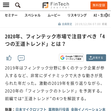
無料登録
セミナー
スペシャル
ムービー
リスキリング
AI・生成AI
会員限定
2019/12/06 07:00 掲載
2020年、フィンテック市場で注目すべき「4
つの王道トレンド」とは？
共有する
2019年はフィンテック分野に多くのテック企業が参
入するなど、非常にダイナミックで大きな動きが見
られた年だった。激動の2019年を振り返りながら、
2020年の「フィンテックのトレンド」を予測する。
前編では“王道トレンド”の4つを解説する。
執筆：
日本マイクロソフト 業務執行役員 金融イノベーション本