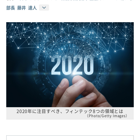
部長 藤井 達人
2020年に注目すべき、フィンテック8つの領域とは
（Photo/Getty Images）