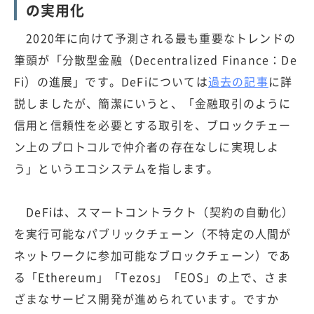
の実用化
2020年に向けて予測される最も重要なトレンドの
筆頭が「分散型金融（Decentralized Finance：De
Fi）の進展」です。DeFiについては
過去の記事
に詳
説しましたが、簡潔にいうと、「金融取引のように
信用と信頼性を必要とする取引を、ブロックチェー
ン上のプロトコルで仲介者の存在なしに実現しよ
う」というエコシステムを指します。
DeFiは、スマートコントラクト（契約の自動化）
を実行可能なパブリックチェーン（不特定の人間が
ネットワークに参加可能なブロックチェーン）であ
る「Ethereum」「Tezos」「EOS」の上で、さま
ざまなサービス開発が進められています。ですか