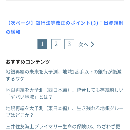
【次ページ】銀行法等改正のポイント(3)：出資規制
の緩和
1
2
3
次へ
おすすめコンテンツ
地銀再編の未来を大予測、地域2番手以下の銀行が絶滅
するワケ
地銀再編を大予測（西日本編）、統合しても存続厳しい
「ヤバい地域」とは？
地銀再編を大予測（東日本編）、生き残れる地銀グルー
プはどこか？
三井住友海上プライマリー生命の保険DX、わざわざ更