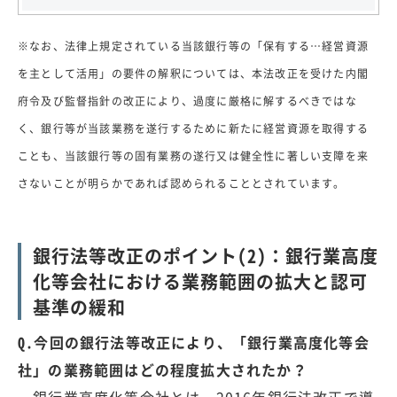
※なお、法律上規定されている当該銀行等の「保有する…経営資源
を主として活用」の要件の解釈については、本法改正を受けた内閣
府令及び監督指針の改正により、過度に厳格に解するべきではな
く、銀行等が当該業務を遂行するために新たに経営資源を取得する
ことも、当該銀行等の固有業務の遂行又は健全性に著しい支障を来
さないことが明らかであれば認められることとされています。
銀行法等改正のポイント(2)：銀行業高度
化等会社における業務範囲の拡大と認可
基準の緩和
Q.今回の銀行法等改正により、「銀行業高度化等会
社」の業務範囲はどの程度拡大されたか？
銀行業高度化等会社とは、2016年銀行法改正で導