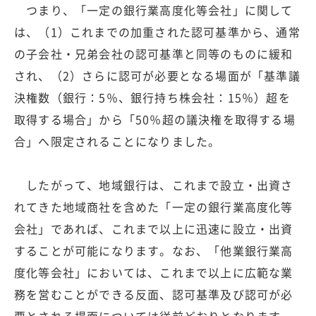
つまり、「一定の銀行業高度化等会社」に関して
は、（1）これまでの加重された認可基準から、通常
の子会社・兄弟会社の認可基準と同等のものに緩和
され、（2）さらに認可が必要となる場面が「基準議
決権数（銀行：5％、銀行持ち株会社：15％）超を
取得する場合」から「50％超の議決権を取得する場
合」へ限定されることになりました。
したがって、地域銀行は、これまで設立・出資さ
れてきた地域商社を含めた「一定の銀行業高度化等
会社」であれば、これまで以上に迅速に設立・出資
することが可能になります。なお、「他業銀行業高
度化等会社」においては、これまで以上に広範な業
務を営むことができる反面、認可基準及び認可が必
要とされる場面については従前どおりとなります。