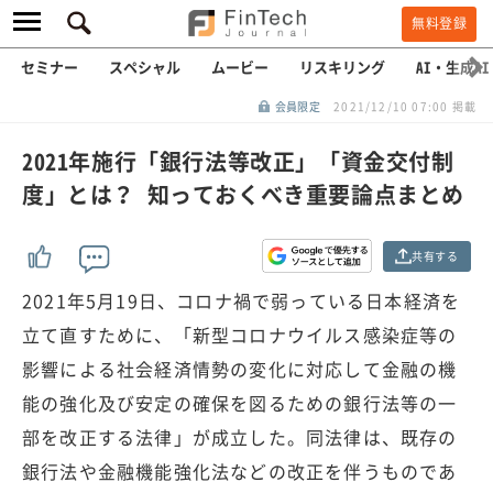
無料登録
セミナー
スペシャル
ムービー
リスキリング
AI・生成AI
会員限定
2021/12/10 07:00 掲載
2021年施行「銀行法等改正」「資金交付制
度」とは？ 知っておくべき重要論点まとめ
共有する
2021年5月19日、コロナ禍で弱っている日本経済を
立て直すために、「新型コロナウイルス感染症等の
影響による社会経済情勢の変化に対応して金融の機
能の強化及び安定の確保を図るための銀行法等の一
部を改正する法律」が成立した。同法律は、既存の
銀行法や金融機能強化法などの改正を伴うものであ