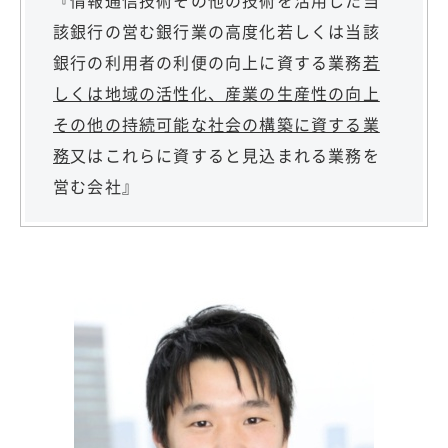
該銀行の営む銀行業の高度化若しくは当該
銀行の利用者の利便の向上に資する業務
若
しくは地域の活性化、産業の生産性の向上
その他の持続可能な社会の構築に資する業
務
又はこれらに資すると見込まれる業務を
営む会社』