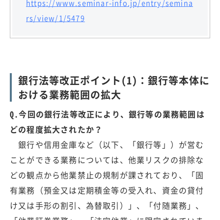
https://www.seminar-info.jp/entry/semina
rs/view/1/5479
銀行法等改正ポイント(1)：銀行等本体に
おける業務範囲の拡大
Q.今回の銀行法等改正により、銀行等の業務範囲は
どの程度拡大されたか？
銀行や信用金庫など（以下、「銀行等」）が営む
ことができる業務については、他業リスクの排除な
どの観点から他業禁止の規制が課されており、「固
有業務（預金又は定期積金等の受入れ、資金の貸付
け又は手形の割引、為替取引）」、「付随業務」、