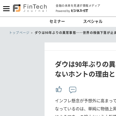
金融の未来を見通す情報メディア
Powered by
セミナー
スペシャル
トップページ
ダウは90年ぶりの異常事態……世界の株価下落が止
ダウは90年ぶりの
ないホントの理由と
インフレ懸念が予想外に高まっ
なっているのは、単純に物価上