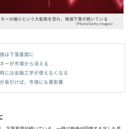
マネーの縮小という大転換を恐れ、株価下落が続いている
（Photo/Getty Images）
価は下落基調に
ネーが市場から消える
時には金融工学が使えなくなる
が長引けば、市場にも悪影響
に
、下落基調が続いている。一時は株価が回復する兆しも見