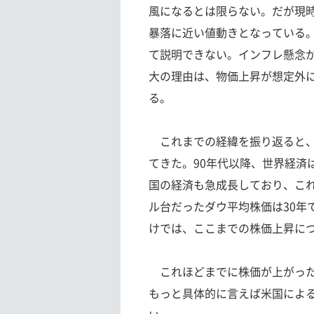
風になるとは限らない。だが現
暴落に近い値動きとなっている
て説明できない。インフレ懸念
大の理由は、物価上昇が想定外
る。
これまでの経緯を振り返ると、
てきた。90年代以降、世界経済
国の経済も急成長しており、これが
ル台だったダウ平均株価は30年
けでは、ここまでの株価上昇に
これほどまでに株価が上がった
もっと具体的に言えば米国によ