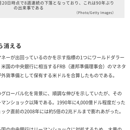
月20日時点で8週連続の下落となっており、これは90年ぶり
の出来事である
（Photo/Getty Images）
ら消える
ネーが出回っているのかを示す指標の1つにワールドダラー
米国の中央銀行に相当するFRB（連邦準備理事会）のマネタ
が外貨準備として保有する米ドルを合算したものである。
グローバル化を背景に、順調な伸びを示していたが、その
ンショック以降である。1990年に4,000億ドル程度だった
ック直前の2008年には約5倍の2兆ドルまで膨れあがった。
国の中央銀行はリーマンショックに対処するため、大量の