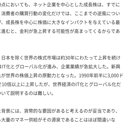
時点においても、ネット企業を中心とした成長株は、すでに
。消費者の購買行動の変化だけでは、ここまでの逆風につい
が、成長株を中心に株価に大きなインパクトを与えている最
に進むと、金利が急上昇する可能性が高まってくるからであ
日本を除く世界の株式市場は約30年にわたって上昇を続け
はIT化とグローバル化が進み、企業業績が急拡大した。新興
世界の株価上昇の原動力となった。1990年前半に3,000ド
で10倍以上に上昇したが、世界経済のIT化とグローバル化だ
ついて説明するのは難しい。
背景には、貨幣的な要因があると考えるのが妥当であり、
る大量のマネー供給がその源泉であることはほぼ間違いな