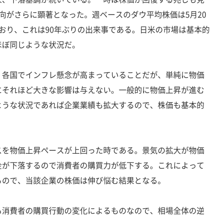
向がさらに顕著となった。週ベースのダウ平均株価は5月20
おり、これは90年ぶりの出来事である。日米の市場は基本的
ほぼ同じような状況だ。
各国でインフレ懸念が高まっていることだが、単純に物価
にそれほど大きな影響は与えない。一般的に物価上昇が進む
ような状況であれば企業業績も拡大するので、株価も基本的
を物価上昇ペースが上回った時である。景気の拡大が物価
金が下落するので消費者の購買力が低下する。これによって
るので、当該企業の株価は伸び悩む結果となる。
消費者の購買行動の変化によるものなので、相場全体の逆