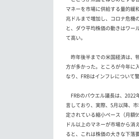
マネーを市場に供給する量的緩
兆ドルまで増加し、コロナ危機の
と、ダウ平均株価の動きはワー
て高い。
昨年後半までの米国経済は、物
方が多かった。ところが今年に
なり、FRBはインフレについて
FRBのパウエル議長は、202
言しており、実際、5月以降、
定されている縮小ペース（月額9
ドル以上のマネーが市場から消
ると、これは株価の大きな下落