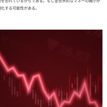
換を恐れているからである。もし全世界的なマネーの縮小が
期化する可能性がある。