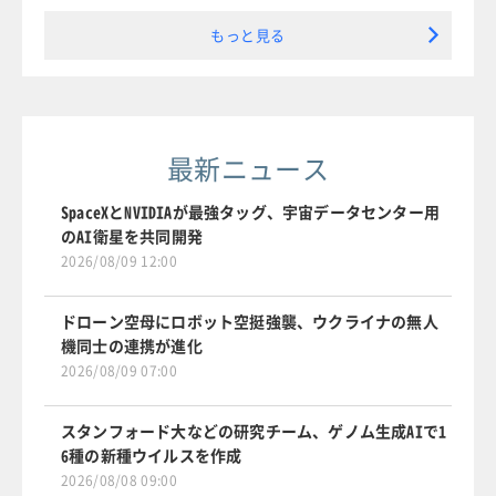
もっと見る
最新ニュース
SpaceXとNVIDIAが最強タッグ、宇宙データセンター用
のAI衛星を共同開発
2026/08/09 12:00
ドローン空母にロボット空挺強襲、ウクライナの無人
機同士の連携が進化
2026/08/09 07:00
スタンフォード大などの研究チーム、ゲノム生成AIで1
6種の新種ウイルスを作成
2026/08/08 09:00