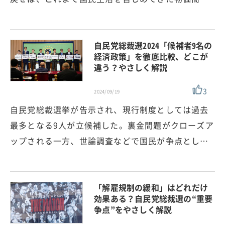
自民党総裁選2024「候補者9名の
経済政策」を徹底比較、どこが
違う？やさしく解説
3
2024/09/19
自民党総裁選挙が告示され、現行制度としては過去
最多となる9人が立候補した。裏金問題がクローズア
ップされる一方、世論調査などで国民が争点とし…
「解雇規制の緩和」はどれだけ
効果ある？自民党総裁選の“重要
争点”をやさしく解説