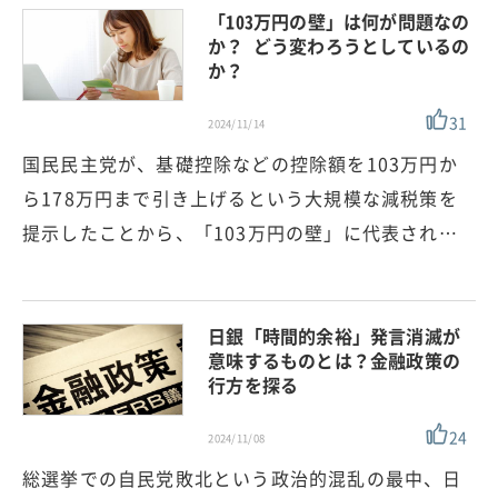
「103万円の壁」は何が問題なの
か？ どう変わろうとしているの
か？
31
2024/11/14
国民民主党が、基礎控除などの控除額を103万円か
ら178万円まで引き上げるという大規模な減税策を
提示したことから、「103万円の壁」に代表され…
日銀「時間的余裕」発言消滅が
意味するものとは？金融政策の
行方を探る
24
2024/11/08
総選挙での自民党敗北という政治的混乱の最中、日