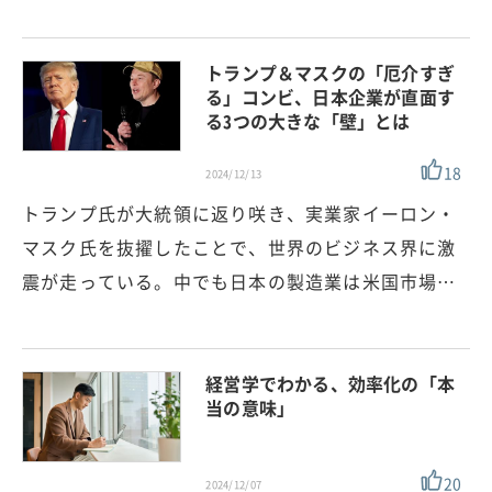
トランプ＆マスクの「厄介すぎ
る」コンビ、日本企業が直面す
る3つの大きな「壁」とは
18
2024/12/13
トランプ氏が大統領に返り咲き、実業家イーロン・
マスク氏を抜擢したことで、世界のビジネス界に激
震が走っている。中でも日本の製造業は米国市場…
経営学でわかる、効率化の「本
当の意味」
20
2024/12/07