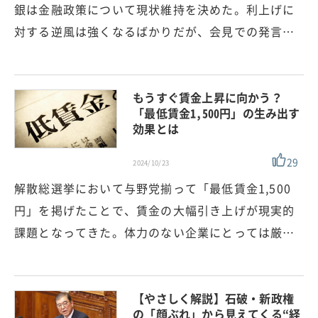
銀は金融政策について現状維持を決めた。利上げに
対する逆風は強くなるばかりだが、会見での発言…
もうすぐ賃金上昇に向かう？
「最低賃金1,500円」の生み出す
効果とは
29
2024/10/23
解散総選挙において与野党揃って「最低賃金1,500
円」を掲げたことで、賃金の大幅引き上げが現実的
課題となってきた。体力のない企業にとっては厳…
【やさしく解説】石破・新政権
の「顔ぶれ」から見えてくる“経