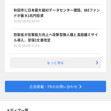
秋田市に日本最大級AIデータセンター建設、UAEファン
ドが最大1兆円投資
2026/08/08 08:00
防衛省が反撃能力向上へ攻撃型無人機と長距離ミサイ
ル導入、安保3文書改定
2026/08/08 07:00
もっと見る
広告掲載・PRのお問い合わせ
メディア一覧