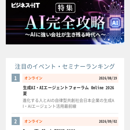
注目のイベント・セミナーランキング
1
オンライン
2026/08/19
生成AI・AIエージェントフォーラム Online 2026
夏
進化する人とAIの自律型共創社会日本企業の生成A
I・AIエージェント活用最前線
2
オンライン
2026/09/02