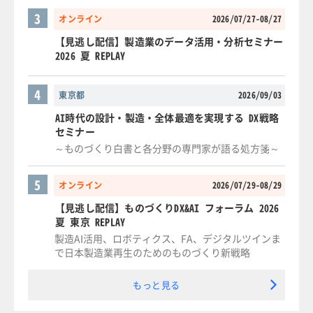
3
オンライン
2026/07/27-08/27
【見逃し配信】製造業のデータ活用・分析セミナー
2026 夏 REPLAY
4
東京都
2026/09/03
AI時代の設計・製造・全体最適を実現する DX戦略
セミナー
～ものづくり白書と各分野の専門家が語る処方箋～
5
オンライン
2026/07/29-08/29
【見逃し配信】ものづくりDX&AI フォーラム 2026
夏 東京 REPLAY
製造AI活用、ロボティクス、FA、デジタルツインま
で日本製造業再生のためのものづくり新戦略
もっと見る