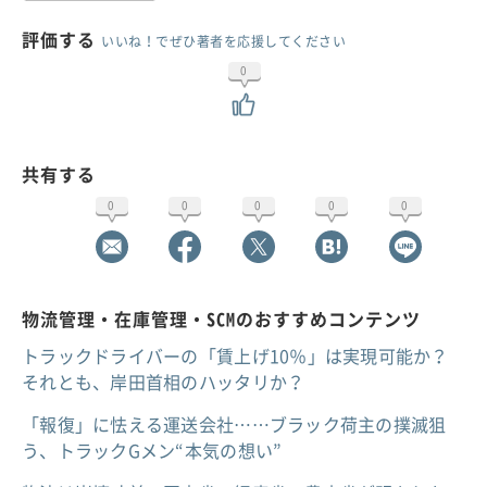
評価する
いいね！でぜひ著者を応援してください
0
共有する
0
0
0
0
0
物流管理・在庫管理・SCMのおすすめコンテンツ
トラックドライバーの「賃上げ10％」は実現可能か？
それとも、岸田首相のハッタリか？
「報復」に怯える運送会社……ブラック荷主の撲滅狙
う、トラックGメン“本気の想い”