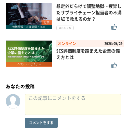
想定外だらけで調整地獄…疲弊し
たサプライチェーン担当者の不満
はAIで救えるのか？
記事
物流管理・在庫管理・SCM
オンライン
2026/09/29
SCS評価制度を踏まえた企業の備
え方とは
イベント・セミナー
あなたの投稿
コメントをする