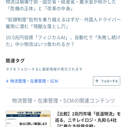
物流は崩壊寸前…国交省・経産省・農水省が明かした
「危機の正体」と「改革の中身」
“奴隷制度”批判を乗り越えるはずが…外国人ドライバー
雇用に潜む「残酷な落とし穴」
10.5兆円投資「フィジカルAI」、自動化で「失敗し続け
た」中小物流はいつ救われるか？
関連タグ
タグをフォローすると最新情報が表示されます
物流管理・在庫管理・SCM
フォローする
物流管理・在庫管理・SCMの関連コンテンツ
【比較】2兆円市場「低温物流」を
巡る、ニチレイロジ・丸和ら4社
「仁義なき投資合戦」