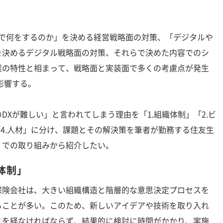
。
Xで何をするのか」を決める経営戦略面の対策、「デジタルや
を決めるデジタル戦略面の対策、それらで決めた内容でのシ
業の特性と相まって、戦略面と実装面で多くの考慮点が発生
影響する。
Xが難しい」と言われてしまう理由を「1.組織体制」「2.ビ
「4.人材」に分け、課題とその解決策を筆者が勤務する住友生
）での取り組みから紹介したい。
体制」
険会社は、大きい組織構造と階層的な意思決定プロセスを
ることが多い。このため、新しいアイデアや技術を取り入れ
スを経なければならず、結果的に検討に時間がかかり、実施