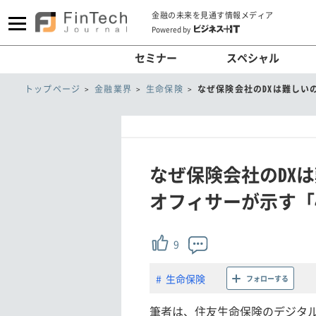
金融の未来を見通す情報メディア
Powered by
セミナー
スペシャル
トップページ
金融業界
生命保険
なぜ保険会社のDXは難しい
なぜ保険会社のDX
オフィサーが示す「
9
生命保険
フォローする
筆者は、住友生命保険のデジタル