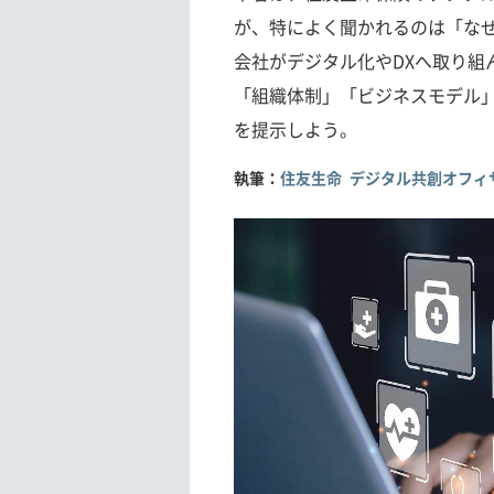
が、特によく聞かれるのは「なぜ
会社がデジタル化やDXへ取り組
「組織体制」「ビジネスモデル
を提示しよう。
執筆：
住友生命 デジタル共創オフィ