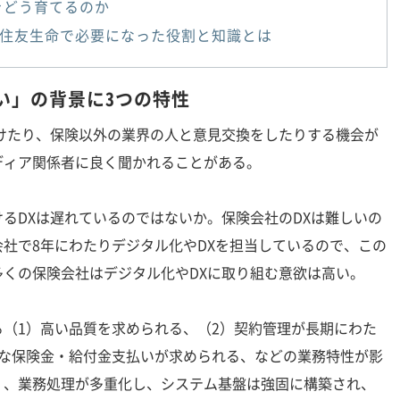
をどう育てるのか
住友生命で必要になった役割と知識とは
い」の背景に3つの特性
けたり、保険以外の業界の人と意見交換をしたりする機会が
ディア関係者に良く聞かれることがある。
るDXは遅れているのではないか。保険会社のDXは難しいの
社で8年にわたりデジタル化やDXを担当しているので、この
くの保険会社はデジタル化やDXに取り組む意欲は高い。
（1）高い品質を求められる、（2）契約管理が長期にわた
速な保険金・給付金支払いが求められる、などの業務特性が影
く、業務処理が多重化し、システム基盤は強固に構築され、