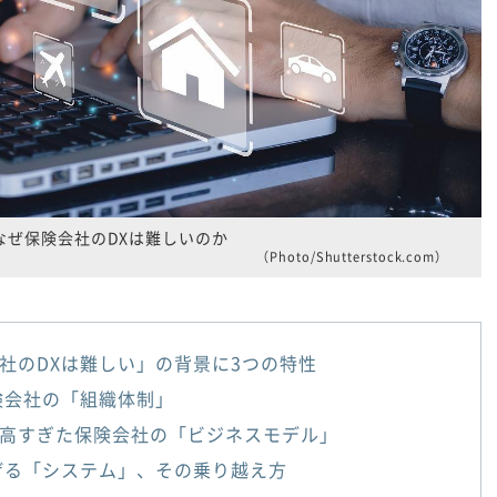
なぜ保険会社のDXは難しいのか
（Photo/Shutterstock.com）
社のDXは難しい」の背景に3つの特性
険会社の「組織体制」
高すぎた保険会社の「ビジネスモデル」
げる「システム」、その乗り越え方