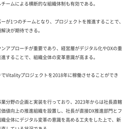
ルチームによる横断的な組織体制も有効である。
ーが1つのチームとなり、プロジェクトを推進することで、
題解決が期待できる。
ンアプローチが重要であり、経営層がデジタル化やDXの重
推進することで、組織全体の変革意識が高まる。
italityプロジェクトを2018年に稼働させることができ
分野の企画と実装を行っており、2023年からは社長直轄
価値向上の推進組織を設置し、社長が直接DX推進部門とフ
組織全体にデジタル変革の意識を高める工夫をした上で、新
見直している状況である。