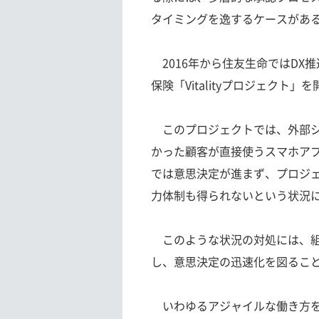
タイミングを逸するケースがあ
2016年から住友生命ではDX
保険「Vitalityプロジェクト」
このプロジェクトでは、外部シ
かった顧客が直接使うスマホア
では意思決定が進まず、プロジ
力体制も得られないという状況
このような状況の対処には、組
し、意思決定の迅速化を図るこ
いわゆるアジャイルな働き方を