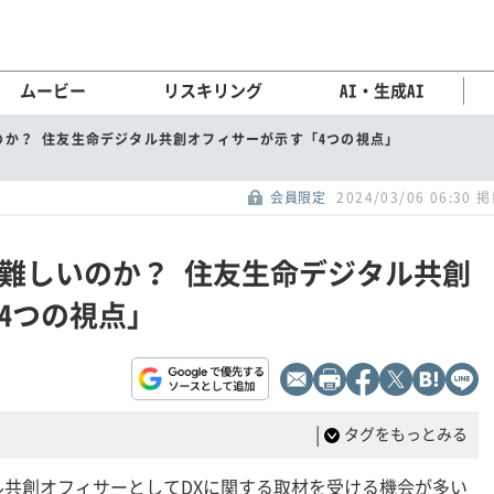
ムービー
リスキリング
AI・生成AI
のか？ 住友生命デジタル共創オフィサーが示す「4つの視点」
会員限定
2024/03/06 06:30 
は難しいのか？ 住友生命デジタル共創
4つの視点」
|
タグをもっとみる
共創オフィサーとしてDXに関する取材を受ける機会が多い