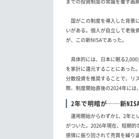
までの投資制度の常識を覆す画
国がこの制度を導入した背景に
いがある。個人が自立して老後
が、この新NISAであった。
具体的には、日本に眠る2,00
を家計に還元することにあった
分散投資を推奨することで、リ
際、制度開始直後の2024年に
2年で明暗が──新NI
運用開始からわずか1、2年と
がついた。2026年現在、短期
感情に振り回されて売買を繰り