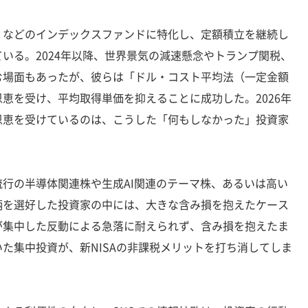
などのインデックスファンドに特化し、定額積立を継続し
いる。2024年以降、世界景気の減速懸念やトランプ関税、
む場面もあったが、彼らは「ドル・コスト平均法（一定金額
恵を受け、平均取得単価を抑えることに成功した。2026年
恩恵を受けているのは、こうした「何もしなかった」投資家
行の半導体関連株や生成AI関連のテーマ株、あるいは高い
柄を選好した投資家の中には、大きな含み損を抱えたケース
が集中した反動による急落に耐えられず、含み損を抱えたま
た集中投資が、新NISAの非課税メリットを打ち消してしま