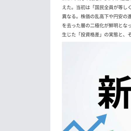
えた。当初は「国民全員が等しく
異なる。株価の乱高下や円安の
を去った層の二極化が鮮明とな
生じた「投資格差」の実態と、