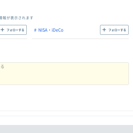
情報が表示されます
NISA・iDeCo
フォローする
フォローする