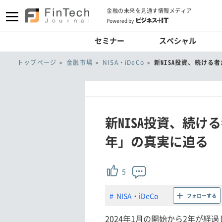
金融の未来を見通す情報メディア
Powered by
セミナー
スペシャル
トップページ
金融市場
NISA・iDeCo
新NISA投資、続ける
新NISA投資、続
年」の真実に迫る
5
NISA・iDeCo
フォローする
2024年1月の開始から2年が経