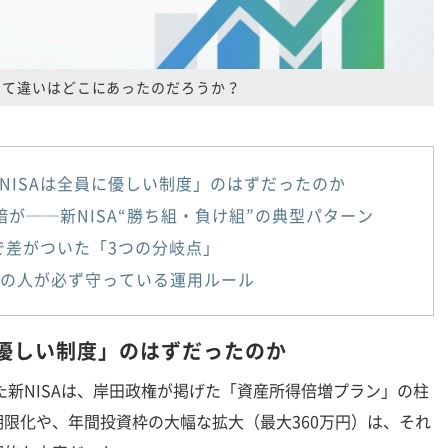
して違いはどこにあったのだろうか？
NISAは全員に優しい制度」のはずだったのか
暗が──新NISA“勝ち組・負け組”の典型パターン
Aで差がついた「3つの分岐点」
”の人が必ず守っている運用ルール
に優しい制度」のはずだったのか
た新NISAは、岸田政権が掲げた「資産所得倍増プラン」の柱
限化や、年間投資枠の大幅な拡大（最大360万円）は、それ