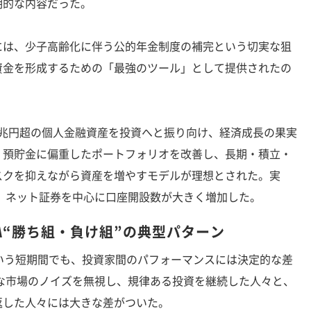
期的な内容だった。
は、少子高齢化に伴う公的年金制度の補完という切実な狙
資金を形成するための「最強のツール」として提供されたの
0兆円超の個人金融資産を投資へと振り向け、経済成長の果実
。預貯金に偏重したポートフォリオを改善し、長期・積立・
スクを抑えながら資産を増やすモデルが理想とされた。実
は、ネット証券を中心に口座開設数が大きく増加した。
SA“勝ち組・負け組”の典型パターン
いう短期間でも、投資家間のパフォーマンスには決定的な差
的な市場のノイズを無視し、規律ある投資を継続した人々と、
返した人々には大きな差がついた。