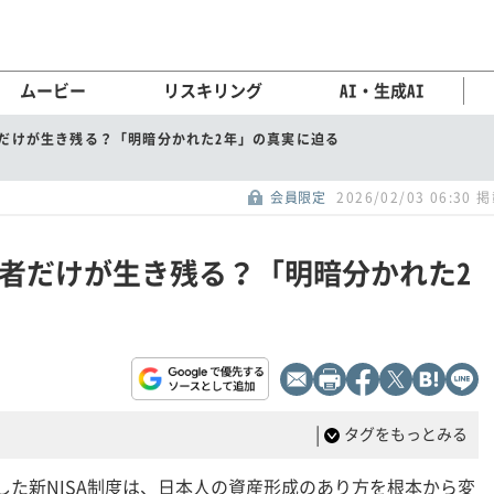
ムービー
リスキリング
AI・生成AI
者だけが生き残る？「明暗分かれた2年」の真実に迫る
会員限定
2026/02/03 06:30 
ける者だけが生き残る？「明暗分かれた2
|
タグをもっとみる
過した新NISA制度は、日本人の資産形成のあり方を根本から変