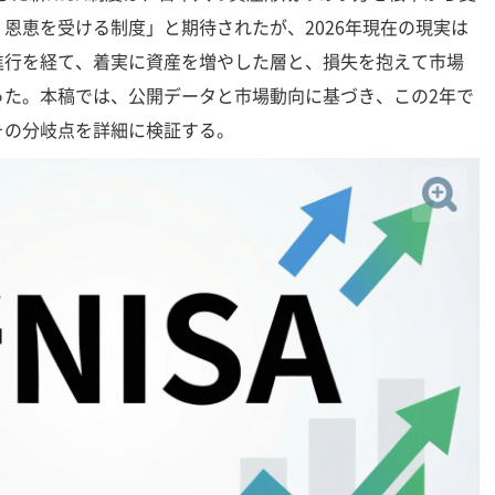
恩恵を受ける制度」と期待されたが、2026年現在の現実は
進行を経て、着実に資産を増やした層と、損失を抱えて市場
った。本稿では、公開データと市場動向に基づき、この2年で
その分岐点を詳細に検証する。