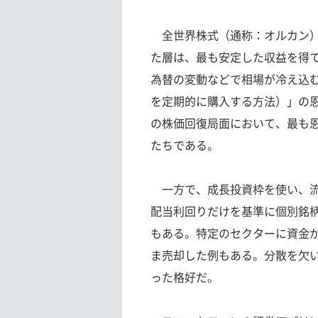
全世界株式（通称：オルカン）
た層は、最も安定した収益を得て
為替の変動などで相場が冷え込
を定期的に購入する方法）」の恩
の株価回復局面において、最も
たちである。
一方で、成長投資枠を使い、流
配当利回りだけを基準に個別銘
もある。特定のセクターに資金
ま売却した例もある。分散を欠い
った格好だ。