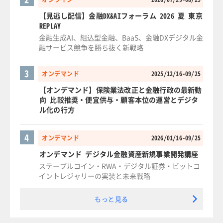
【見逃し配信】金融DX&AIフォーラム 2026 夏 東京
REPLAY
金融生成AI、組込型金融、BaaS、金融DXデジタル金
融サービス競争を勝ち抜く新戦略
3
オンデマンド
2025/12/16-09/25
【オンデマンド】保険業法改正と金融行政の最新動
向 比較推奨・便宜供与・顧客本位の運営とデジタ
ル化の行方
4
オンデマンド
2026/01/16-09/25
オンデマンド デジタル金融資産新規事業開発講座
ステーブルコイン・RWA・デジタル証券・ビットコ
イントレジャリーの実装と未来戦略
もっと見る