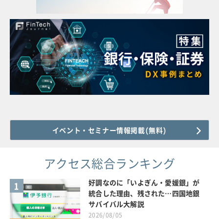
イベント・セミナー情報掲載(無料)
アクセス総合ランキング
好調なのに「いよぎん・愛媛銀」が
1
統合した理由、残された…四国地銀
サバイバル大解説
2026/08/05