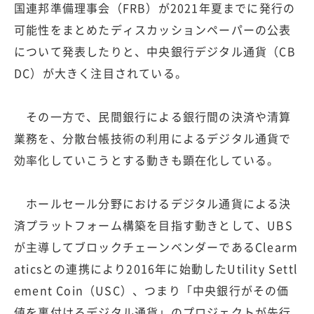
国連邦準備理事会（FRB）が2021年夏までに発行の
可能性をまとめたディスカッションペーパーの公表
について発表したりと、中央銀行デジタル通貨（CB
DC）が大きく注目されている。
その一方で、民間銀行による銀行間の決済や清算
業務を、分散台帳技術の利用によるデジタル通貨で
効率化していこうとする動きも顕在化している。
ホールセール分野におけるデジタル通貨による決
済プラットフォーム構築を目指す動きとして、UBS
が主導してブロックチェーンベンダーであるClearm
aticsとの連携により2016年に始動したUtility Settl
ement Coin（USC）、つまり「中央銀行がその価
値を裏付けるデジタル通貨」のプロジェクトが先行