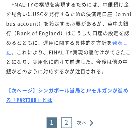
FNALITYの構想を実現するためには、中銀預け金
を見合いにUSCを発行するための決済用口座（omni
bus account）を設定する必要があるが、英中央銀
行（Bank of England）はこうした口座の設定を認
めるとともに、運用に関する具体的な方針を
発表し
た
。これにより、FINALITY実現の裏付けができたこ
とになり、実用化に向けて前進した。今後は他の中
銀がどのように対応するかが注目される。
【次ページ】シンガポール当局とJPモルガンが進め
る「PARTIOR」とは
1
2
次へ