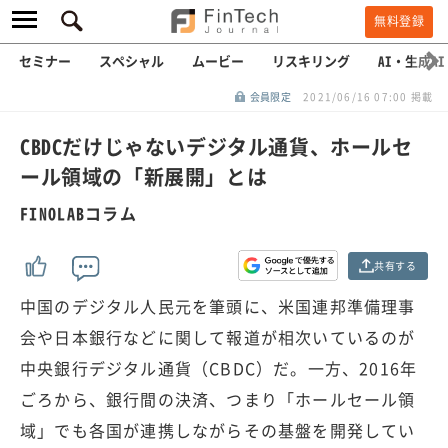
無料登録
セミナー
スペシャル
ムービー
リスキリング
AI・生成AI
会員限定
2021/06/16 07:00 掲載
CBDCだけじゃないデジタル通貨、ホールセ
ール領域の「新展開」とは
FINOLABコラム
共有する
中国のデジタル人民元を筆頭に、米国連邦準備理事
会や日本銀行などに関して報道が相次いているのが
中央銀行デジタル通貨（CBDC）だ。一方、2016年
ごろから、銀行間の決済、つまり「ホールセール領
域」でも各国が連携しながらその基盤を開発してい