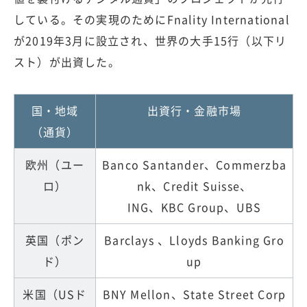
している。その実現のためにFnality International
が2019年3月に設立され、世界の大手15行（以下リ
スト）が出資した。
国・地域
出資行・金融市場
（通貨）
欧州（ユー
Banco Santander、Commerzba
ロ）
nk、Credit Suisse、
ING、KBC Group、UBS
英国（ポン
Barclays 、Lloyds Banking Gro
ド）
up
米国（USド
BNY Mellon、State Street Corp