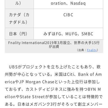
ル）
oration、Nasdaq
カナダ（カ
CIBC
ナダドル）
日本（円）
みずほFG、MUFG、SMBC
Fnality International2019年3月設立、世界の大手15行
が出資
（出典：
Fnality
）
UBSがプロジェクトを立ち上げたこともあり、欧
州勢が中心となっている。米国はCiti、Bank of Am
ericaやJP Morgan Chaseといった上位行は参加し
ておらず、カストディビジネスに強みを持つBYN M
ellonやState Streetが参加していることは特徴的で
ある。日本はメガバンク3行がそろって創立メンバー