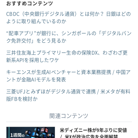
おすすめコンテンツ
CBDC（中央銀行デジタル通貨）とは何か？ 日銀はどの
ように取り組んでいるのか
“配車アプリ”が銀行に、シンガポールの「デジタルバン
ク免許交付」をどう見るか
三井住友海上プライマリー生命の保険DX、わざわざ更
新系APIを採用したワケ
キーエンスが生成AIベンチャーと資本業務提携 / 中国ア
ントが金融AIモデルを発表
三菱UFJとみずほがデジタル通貨で連携 / 米メタが有料
版FBを検討か
関連コンテンツ
米ディズニー株が9年ぶりに安値
/ 米Xが政治広告を全面解禁