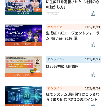
に生成AIを定着させた「社員の心
の動かし方」
記事
AI・生成AI
オンライン
2026/08/19
生成AI・AIエージェントフォーラ
ム Online 2026 夏
イベント・セミナー
オンライン・東京都
2026/08/25
Claude初級活用講座
イベント・セミナー
オンライン
2026/08/26
AIでシステム運用保守はこう変わ
る！取り組むべき3つのポイント
イベント・セミナー