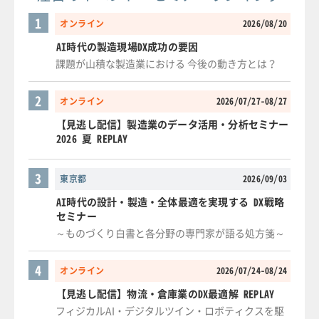
1
オンライン
2026/08/20
AI時代の製造現場DX成功の要因
課題が山積な製造業における 今後の動き方とは？
2
オンライン
2026/07/27-08/27
【見逃し配信】製造業のデータ活用・分析セミナー
2026 夏 REPLAY
3
東京都
2026/09/03
AI時代の設計・製造・全体最適を実現する DX戦略
セミナー
～ものづくり白書と各分野の専門家が語る処方箋～
4
オンライン
2026/07/24-08/24
【見逃し配信】物流・倉庫業のDX最適解 REPLAY
フィジカルAI・デジタルツイン・ロボティクスを駆