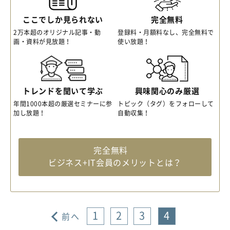
ここでしか見られない
完全無料
2万本超のオリジナル記事・動
登録料・月額料なし、完全無料で
画・資料が見放題！
使い放題！
トレンドを聞いて学ぶ
興味関心のみ厳選
年間1000本超の厳選セミナーに参
トピック（タグ）をフォローして
加し放題！
自動収集！
完全無料
ビジネス+IT会員のメリットとは？
1
2
3
4
前へ