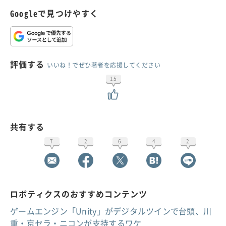
Googleで見つけやすく
評価する
いいね！でぜひ著者を応援してください
15
共有する
7
2
6
4
2
ロボティクスのおすすめコンテンツ
ゲームエンジン「Unity」がデジタルツインで台頭、川
重・京セラ・ニコンが支持するワケ