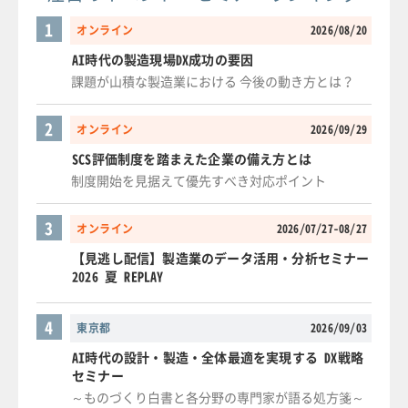
1
オンライン
2026/08/20
AI時代の製造現場DX成功の要因
課題が山積な製造業における 今後の動き方とは？
2
オンライン
2026/09/29
SCS評価制度を踏まえた企業の備え方とは
制度開始を見据えて優先すべき対応ポイント
3
オンライン
2026/07/27-08/27
【見逃し配信】製造業のデータ活用・分析セミナー
2026 夏 REPLAY
4
東京都
2026/09/03
AI時代の設計・製造・全体最適を実現する DX戦略
セミナー
～ものづくり白書と各分野の専門家が語る処方箋～