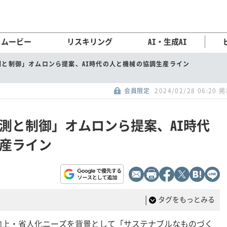
ムービー
リスキリング
AI・生成AI
測と制御」オムロンら提案、AI時代の人と機械の協調生産ライン
会員限定
2024/02/28 06:20 
測と制御」オムロンら提案、AI時代
産ライン
|
タグをもっとみる
向上・省人化ニーズを背景として「サステナブルなものづく