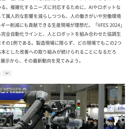
る。複雑化するニーズに対応するために、AIやロボットな
して属人的な影響を減らしつつも、人の働きがいや労働環境
ギー削減にも貢献できる生産現場が理想だ。「IIFES 2024」
る完全自動化ラインと、人とロボットを組み合わせた協調生
その1例である。製造現場に限らず、どの現場でもこの2つ
基本とした改善への取り組みが続けられることになるだろ
ざまな展示から、その最新動向を見てみよう。
道