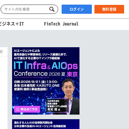
ログイン
無料登録
ビジネス＋IT
FinTech Journal
掲載