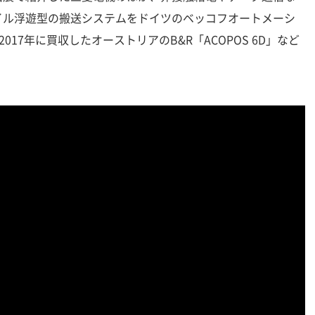
イル浮遊型の搬送システムをドイツのベッコフオートメーシ
が2017年に買収したオーストリアのB&R「ACOPOS 6D」など