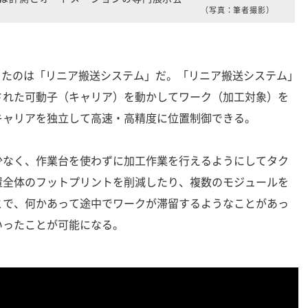
（写真：筆者撮影）
目立ったのは「リニア搬送システム」だ。「リニア搬送システム」
された可動子（キャリア）を動かしてワーク（加工対象）を
キャリアを独立して高速・高精度に位置制御できる。
なく、作業台を使わずに加工作業を行えるようにしてタク
置全体のフットプリントを削減したり、複数のモジュールを
とで、何かあって途中でワークが滞留するようなことがあっ
いったことが可能になる。