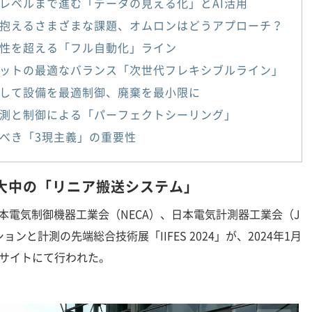
レベルまで進む「データの見える化」とAI活用
抱えるさまざまな課題、オムロンはどうアプローチ？
性を超える「フル自動化」ライン
ットの最適なバランス「次世代フレキシブルライン」
測して設備を最適制御、廃棄を最小限に
測と制御による「パーフェクトシーリング」
べき「3現主義」の重要性
大中の「リニア搬送システム」
本電気制御機器工業会（NECA）、日本電気計測器工業会（J
ョンと計測の先端総合技術展「IIFES 2024」が、2024年1月
グサイトにて行われた。