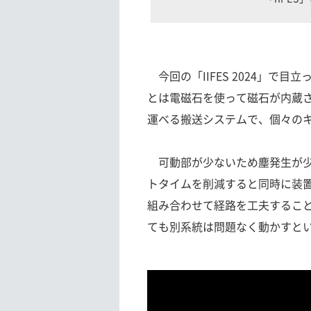
今回の「IIFES 2024」で
とは電磁石を使って磁石が内蔵
運べる搬送システムで、個々の
可動部が少ないため塵発生が少
トタイムを削減すると同時に装
組み合わせて経路を工夫するこ
ても別系統は問題なく動かすと