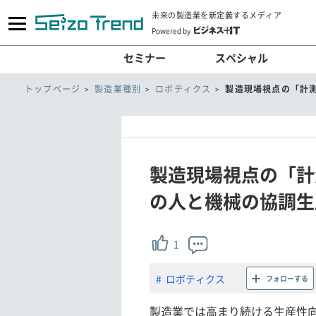
未来の製造業を新定義するメディア
Powered by
セミナー
スペシャル
トップページ
製造業種別
ロボティクス
製造現場視点の「計
製造現場視点の「計
の人と機械の協調生
1
ロボティクス
フォローする
製造業では高まり続ける生産性