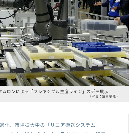
おけるオムロンによる「フレキシブル生産ライン」のデモ展示
（写真：筆者撮影）
適化、市場拡大中の「リニア搬送システム」