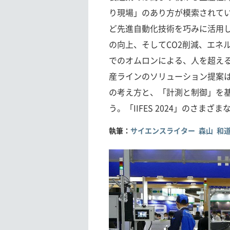
り現場」のあり方が模索されてい
ど先進自動化技術を巧みに活用
の向上、そしてCO2削減、エネル
でのオムロンによる、人を超え
産ラインのソリューション提案は
の考え方と、「計測と制御」を
う。「IIFES 2024」のさま
執筆：
サイエンスライター 森山 和