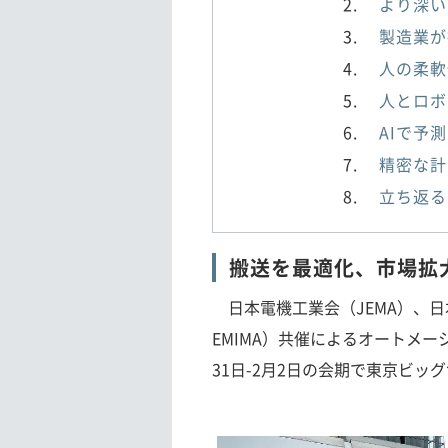
より深い
製造業が
人の柔軟
人とロボ
AIで予
精密な計
立ち返る
搬送を最適化、市場拡
日本電機工業会（JEMA）、日
EMIMA）共催によるオートメーシ
31日-2月2日の会期で東京ビッ