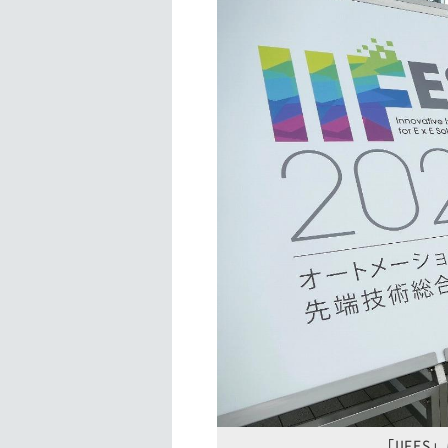
「IIFE