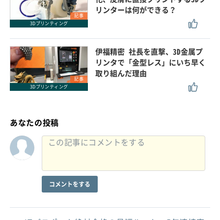
リンターは何ができる？
記事
3Dプリンティング
伊福精密 社長を直撃、3D金属プ
リンタで「金型レス」にいち早く
取り組んだ理由
記事
3Dプリンティング
あなたの投稿
コメントをする