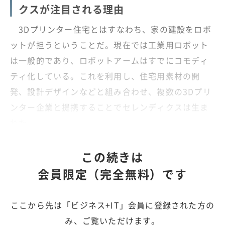
クスが注目される理由
3Dプリンター住宅とはすなわち、家の建設をロボ
ットが担うということだ。現在では工業用ロボット
は一般的であり、ロボットアームはすでにコモディ
ティ化している。これを利用し、住宅用素材の開
発、設計デザインなどと組み合わせ、複数の3Dプリ
ンター企業と提携することでセレンディクスは生ま
れた。
この続きは
会員限定（完全無料）です
ここから先は「ビジネス+IT」会員に登録された方の
み、ご覧いただけます。