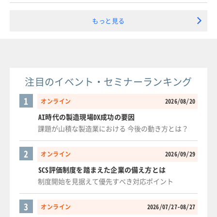
もっと見る
注目のイベント・セミナーランキング
1
オンライン
2026/08/20
AI時代の製造現場DX成功の要因
課題が山積な製造業における 今後の動き方とは？
2
オンライン
2026/09/29
SCS評価制度を踏まえた企業の備え方とは
制度開始を見据えて優先すべき対応ポイント
3
オンライン
2026/07/27-08/27