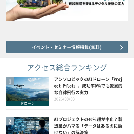
イベント・セミナー情報掲載(無料)
アクセス総合ランキング
アンソロピックのAIドローン「Proj
1
ect Pilot」、成功率0％でも驚異的
な自律飛行の実力
2026/08/03
ドローン
AIプロジェクトの40％超が中止？製
2
造業がハマる「データはあるのに動
けない」の解決策