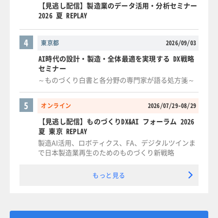
【見逃し配信】製造業のデータ活用・分析セミナー
2026 夏 REPLAY
4
東京都
2026/09/03
AI時代の設計・製造・全体最適を実現する DX戦略
セミナー
～ものづくり白書と各分野の専門家が語る処方箋～
5
オンライン
2026/07/29-08/29
【見逃し配信】ものづくりDX&AI フォーラム 2026
夏 東京 REPLAY
製造AI活用、ロボティクス、FA、デジタルツインま
で日本製造業再生のためのものづくり新戦略
もっと見る