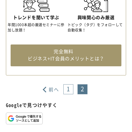
トレンドを聞いて学ぶ
興味関心のみ厳選
年間1000本超の厳選セミナーに参
トピック（タグ）をフォローして
加し放題！
自動収集！
完全無料
ビジネス+IT会員のメリットとは？
1
2
前へ
Googleで見つけやすく