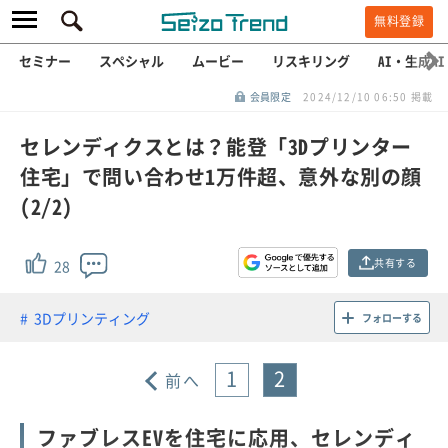
無料登録
セミナー
スペシャル
ムービー
リスキリング
AI・生成AI
会員限定
2024/12/10 06:50 掲載
セレンディクスとは？能登「3Dプリンター
住宅」で問い合わせ1万件超、意外な別の顔
(2/2)
共有する
28
3Dプリンティング
フォローする
1
2
前へ
ファブレスEVを住宅に応用、セレンディ