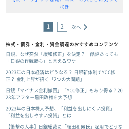
べき
1
2
次へ
株式・債券・金利・資金調達のおすすめコンテンツ
日銀、なぜ突然「緩和修正」を決定？ 酷評あっても
「日銀の作戦勝ち」と言えるワケ
2023年の日本経済はどうなる？ 日銀新体制でYCC修
正？ 金利上昇が招く「2つの大問題」
日銀「マイナス金利撤回」「YCC修正」もあり得る？20
23年アフター黒田政権を大予想
2023年の日本株大予想、「利益を出しにくい投資」
「利益を出しやすい投資」とは
【衝撃の人事】日銀総裁に「植田和男氏」起用でどうな