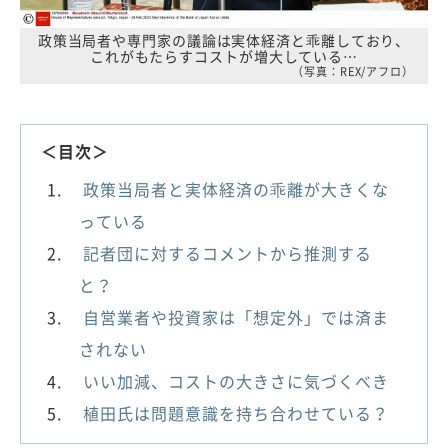
政策当局者や専門家の議論は実体経済と乖離しており、
これがもたらすコストが増大している…
（写真：REX/アフロ）
＜目次＞
政策当局者と実体経済の乖離が大きくな
っている
記者団に対するコメントから推測する
と？
自営業者や投資家は「想定外」では済ま
されない
いい加減、コストの大きさに気づくべき
植田氏は問題意識を持ち合わせている？