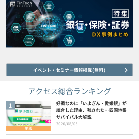
イベント・セミナー情報掲載(無料)
アクセス総合ランキング
好調なのに「いよぎん・愛媛銀」が
1
統合した理由、残された…四国地銀
サバイバル大解説
2026/08/05
地銀