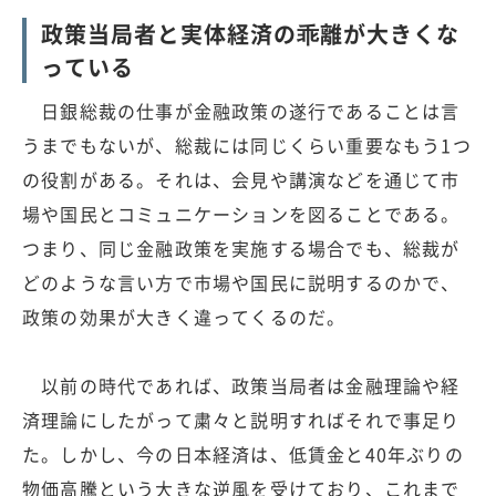
政策当局者と実体経済の乖離が大きくな
っている
日銀総裁の仕事が金融政策の遂行であることは言
うまでもないが、総裁には同じくらい重要なもう1つ
の役割がある。それは、会見や講演などを通じて市
場や国民とコミュニケーションを図ることである。
つまり、同じ金融政策を実施する場合でも、総裁が
どのような言い方で市場や国民に説明するのかで、
政策の効果が大きく違ってくるのだ。
以前の時代であれば、政策当局者は金融理論や経
済理論にしたがって粛々と説明すればそれで事足り
た。しかし、今の日本経済は、低賃金と40年ぶりの
物価高騰という大きな逆風を受けており、これまで