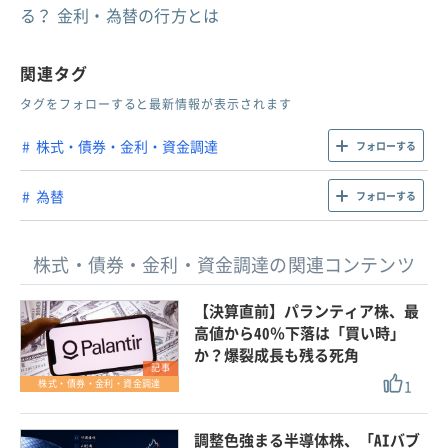
る？ 金利・為替の行方とは
関連タグ
タグをフォローすると最新情報が表示されます
株式・債券・金利・資金調達
フォローする
為替
フォローする
株式・債券・金利・資金調達の関連コンテンツ
【決算直前】パランティア株、最
高値から40％下落は「買い時」
か？爆裂成長も残る死角
記事
1
株式・債券・金利・資金調達
調整色強まる半導体株、「AIバブ