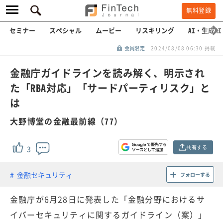
無料登録
セミナー
スペシャル
ムービー
リスキリング
AI・生成AI
会員限定
2024/08/08 06:30 掲載
金融庁ガイドラインを読み解く、明示され
た「RBA対応」「サードパーティリスク」と
は
大野博堂の金融最前線（77）
共有する
3
金融セキュリティ
フォローする
金融庁が6月28日に発表した「金融分野におけるサ
イバーセキュリティに関するガイドライン（案）」