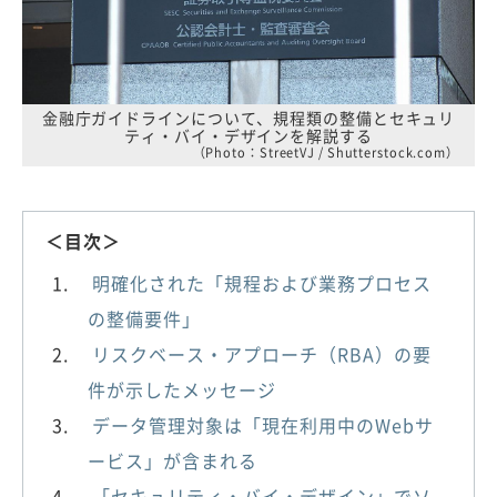
金融庁ガイドラインについて、規程類の整備とセキュリ
ティ・バイ・デザインを解説する
（Photo：StreetVJ / Shutterstock.com）
＜目次＞
明確化された「規程および業務プロセス
の整備要件」
リスクベース・アプローチ（RBA）の要
件が示したメッセージ
データ管理対象は「現在利用中のWebサ
ービス」が含まれる
「セキュリティ・バイ・デザイン」でソ