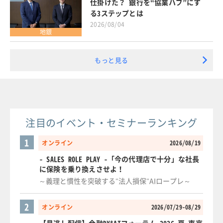
仕掛けた？ 銀行を“協業ハブ”にす
る3ステップとは
2026/08/04
地銀
もっと見る
注目のイベント・セミナーランキング
1
オンライン
2026/08/19
- SALES ROLE PLAY -「今の代理店で十分」な社長
に保険を乗り換えさせよ！
～義理と慣性を突破する"法人損保"AIロープレ～
2
オンライン
2026/07/29-08/29