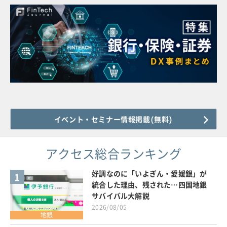
イベント・セミナー情報掲載(無料)
アクセス総合ランキング
好調なのに「いよぎん・愛媛銀」が
1
統合した理由、残された…四国地銀
サバイバル大解説
2026/08/05
地銀