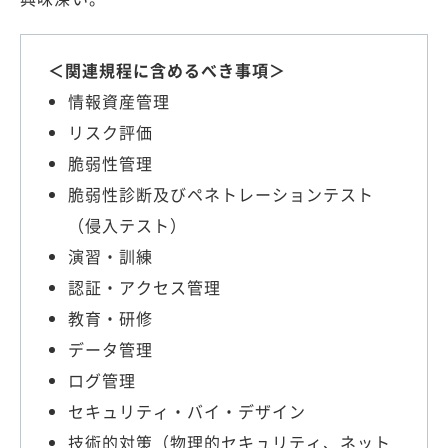
＜関連規程に含めるべき事項＞
情報資産管理
リスク評価
脆弱性管理
脆弱性診断及びペネトレーションテスト
（侵入テスト）
演習・訓練
認証・アクセス管理
教育・研修
データ管理
ログ管理
セキュリティ・バイ・デザイン
技術的対策（物理的セキュリティ、ネット