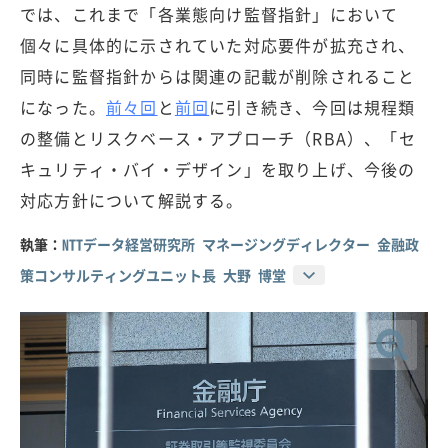
では、これまで「各業態向け監督指針」において
個々に具体的に示されていた対応要件が拡充され、
同時に監督指針からは関連の記載が削除されること
になった。
前々回
と
前回
に引き続き、今回は規程類
の整備とリスクベース・アプローチ（RBA）、「セ
キュリティ・バイ・デザイン」を取り上げ、今後の
対応方針について解説する。
執筆：
NTTデータ経営研究所 マネージングディレクター 金融政
策コンサルティングユニット長 大野 博堂