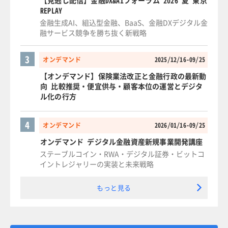
【見逃し配信】金融DX&AIフォーラム 2026 夏 東京
REPLAY
金融生成AI、組込型金融、BaaS、金融DXデジタル金
融サービス競争を勝ち抜く新戦略
3
オンデマンド
2025/12/16-09/25
【オンデマンド】保険業法改正と金融行政の最新動
向 比較推奨・便宜供与・顧客本位の運営とデジタ
ル化の行方
4
オンデマンド
2026/01/16-09/25
オンデマンド デジタル金融資産新規事業開発講座
ステーブルコイン・RWA・デジタル証券・ビットコ
イントレジャリーの実装と未来戦略
もっと見る