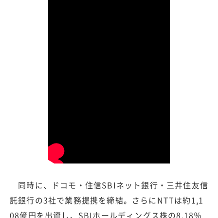
同時に、ドコモ・住信SBIネット銀行・三井住友信
託銀行の3社で業務提携を締結。さらにNTTは約1,1
08億円を出資し、SBIホールディングス株の8.18％