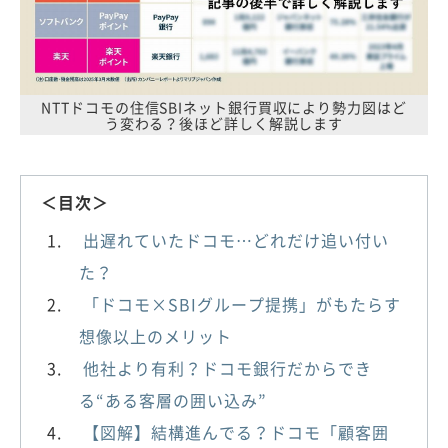
NTTドコモの住信SBIネット銀行買収により勢力図はど
う変わる？後ほど詳しく解説します
＜目次＞
出遅れていたドコモ…どれだけ追い付い
た？
「ドコモ×SBIグループ提携」がもたらす
想像以上のメリット
他社より有利？ドコモ銀行だからでき
る“ある客層の囲い込み”
【図解】結構進んでる？ドコモ「顧客囲