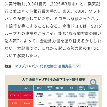
ン実行額1兆9,361億円（2025年3月末）と、楽天銀
行と並ぶネット銀行最大手だ。楽天、KDDI、ソフト
バンクが先行していた中、ドコモは悲願だったネッ
ト銀行を手にすることになる。今後ドコモは、SBIグ
ループとの連携だからこそ可能な“ある顧客層の囲い
込み策”によって、金融勢力図を塗り替えるかもしれ
ない。本記事では、これから起こる勢力図の変化に
ついて解説したい。
執筆：
マリブジャパン 代表取締役 高橋克英