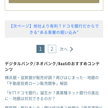
【次ページ】他社より有利？ドコモ銀行だからで
きる“ある客層の囲い込み”
1
2
次へ
デジタルバンク/ネオバンク/BaaSのおすすめコンテ
ンツ
横浜銀・滋賀銀が販売好調？再びはじまった…地銀の
「不動産投資ローン販売競争」解説
「NTTドコモ銀行」誕生か？異業種ネット銀行の進出
に…地銀は対抗できるのか？
静岡銀・西日本シティ銀は成功者？地銀の「資産運用ビ