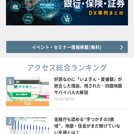
イベント・セミナー情報掲載(無料)
アクセス総合ランキング
好調なのに「いよぎん・愛媛銀」が
1
統合した理由、残された…四国地銀
サバイバル大解説
2026/08/05
地銀
金融庁も認める“手つかずの3領
2
域”、地銀・信金がまだ稼げていな
い支援とは？