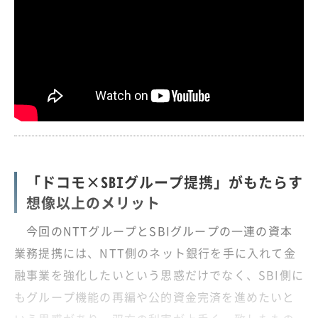
「ドコモ×SBIグループ提携」がもたらす
想像以上のメリット
今回のNTTグループとSBIグループの一連の資本
業務提携には、NTT側のネット銀行を手に入れて金
融事業を強化したいという思惑だけでなく、SBI側に
もグループ機能の再編や公的資金完済を進めたいと