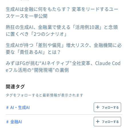
生成AIは金融に何をもたらす？ 変革をリードするユー
スケースを一挙公開
熱狂の生成AI、金融業で使える「活用例10選」と念頭
に置くべき「2つのシナリオ」
生成AIが持つ「差別や偏見」増大リスク、金融機関に必
要な「責任あるAI」とは？
みずほFGが挑む“AIネイティブ”全社変革、Claude Cod
eフル活用の“開発現場”の裏側
関連タグ
タグをフォローすると最新情報が表示されます
AI・生成AI
フォローする
金融AI
フォローする