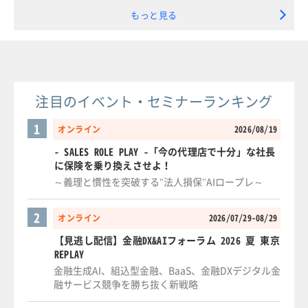
もっと見る
注目のイベント・セミナーランキング
1
オンライン
2026/08/19
- SALES ROLE PLAY -「今の代理店で十分」な社長
に保険を乗り換えさせよ！
～義理と慣性を突破する"法人損保"AIロープレ～
2
オンライン
2026/07/29-08/29
【見逃し配信】金融DX&AIフォーラム 2026 夏 東京
REPLAY
金融生成AI、組込型金融、BaaS、金融DXデジタル金
融サービス競争を勝ち抜く新戦略