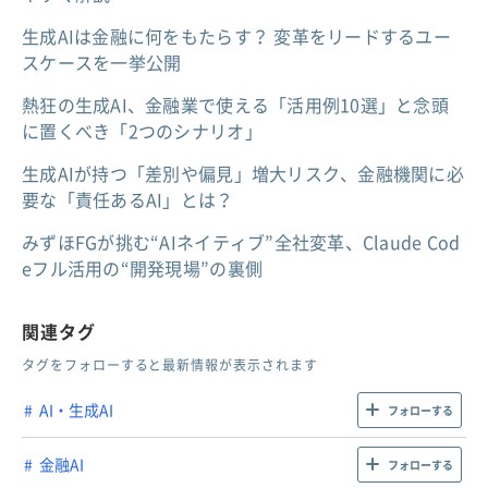
生成AIは金融に何をもたらす？ 変革をリードするユー
スケースを一挙公開
熱狂の生成AI、金融業で使える「活用例10選」と念頭
に置くべき「2つのシナリオ」
生成AIが持つ「差別や偏見」増大リスク、金融機関に必
要な「責任あるAI」とは？
みずほFGが挑む“AIネイティブ”全社変革、Claude Cod
eフル活用の“開発現場”の裏側
関連タグ
タグをフォローすると最新情報が表示されます
AI・生成AI
フォローする
金融AI
フォローする