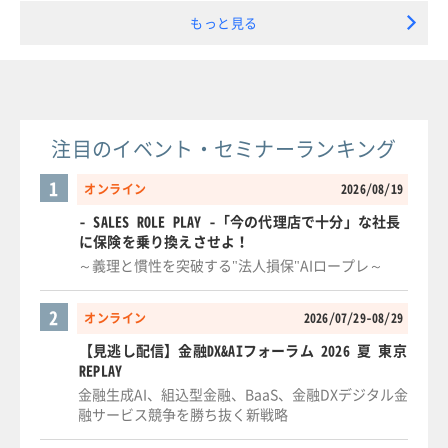
もっと見る
注目のイベント・セミナーランキング
1
オンライン
2026/08/19
- SALES ROLE PLAY -「今の代理店で十分」な社長
に保険を乗り換えさせよ！
～義理と慣性を突破する"法人損保"AIロープレ～
2
オンライン
2026/07/29-08/29
【見逃し配信】金融DX&AIフォーラム 2026 夏 東京
REPLAY
金融生成AI、組込型金融、BaaS、金融DXデジタル金
融サービス競争を勝ち抜く新戦略