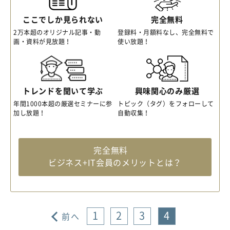
ここでしか見られない
完全無料
2万本超のオリジナル記事・動
登録料・月額料なし、完全無料で
画・資料が見放題！
使い放題！
トレンドを聞いて学ぶ
興味関心のみ厳選
年間1000本超の厳選セミナーに参
トピック（タグ）をフォローして
加し放題！
自動収集！
完全無料
ビジネス+IT会員のメリットとは？
1
2
3
4
前へ