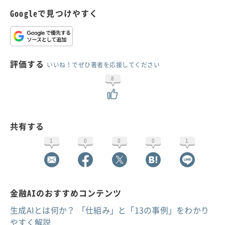
Googleで見つけやすく
評価する
いいね！でぜひ著者を応援してください
8
共有する
1
0
0
0
1
金融AIのおすすめコンテンツ
生成AIとは何か？ 「仕組み」と「13の事例」をわかり
やすく解説