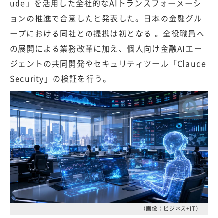
ude」を活用した全社的なAIトランスフォーメーシ
ョンの推進で合意したと発表した。日本の金融グル
ープにおける同社との提携は初となる 。全役職員へ
の展開による業務改革に加え、個人向け金融AIエー
ジェントの共同開発やセキュリティツール「Claude
Security」の検証を行う。
（画像：ビジネス+IT）