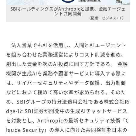
SBIホールディングスがAnthropicと提携、金融エージェ
ント共同開発
（図版：ビジネス+IT）
法人営業でもAIを活用し、人間とAIエージェント
を組み合わせた業務運営によりコスト削減を進め、
創出した資金を次のAI投資に回す方針である。 金融
機関が生成AIを業務や顧客サービスに導入する際に
は、サイバーセキュリティやデータ保護、出力制御
などにおいて極めて高い水準が求められる。そのた
め、SBIグループの持分法適用会社である株式会社Ri
dge-iとSBI証券が開発中の生成AIチャットサービス
を対象とし、Anthropicの最新セキュリティ技術「C
laude Security」の導入に向けた共同検証を日本の