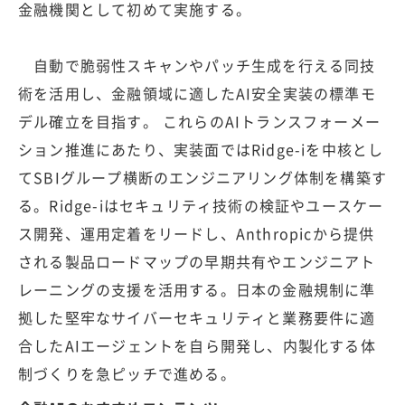
金融機関として初めて実施する。
自動で脆弱性スキャンやパッチ生成を行える同技
術を活用し、金融領域に適したAI安全実装の標準モ
デル確立を目指す。 これらのAIトランスフォーメー
ション推進にあたり、実装面ではRidge-iを中核とし
てSBIグループ横断のエンジニアリング体制を構築す
る。Ridge-iはセキュリティ技術の検証やユースケー
ス開発、運用定着をリードし、Anthropicから提供
される製品ロードマップの早期共有やエンジニアト
レーニングの支援を活用する。日本の金融規制に準
拠した堅牢なサイバーセキュリティと業務要件に適
合したAIエージェントを自ら開発し、内製化する体
制づくりを急ピッチで進める。