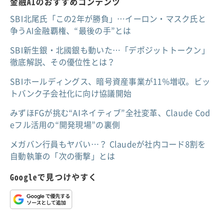
金融AIのおすすめコンテンツ
SBI北尾氏「この2年が勝負」…イーロン・マスク氏と
争うAI金融覇権、“最後の手”とは
SBI新生銀・北國銀も動いた…「デポジットトークン」
徹底解説、その優位性とは？
SBIホールディングス、暗号資産事業が11%増収。ビッ
トバンク子会社化に向け協議開始
みずほFGが挑む“AIネイティブ”全社変革、Claude Cod
eフル活用の“開発現場”の裏側
メガバン行員もヤバい…？ Claudeが社内コード8割を
自動執筆の「次の衝撃」とは
Googleで見つけやすく