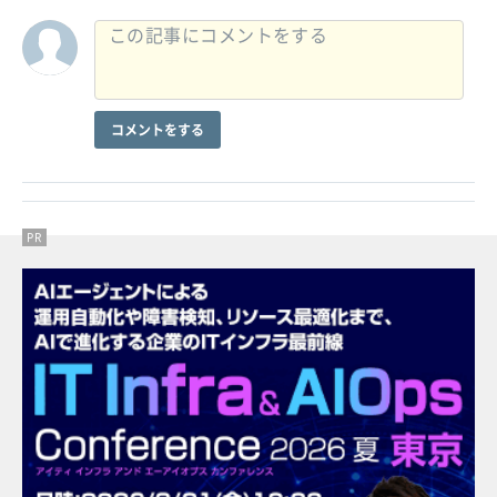
コメントをする
PR
PR
PR