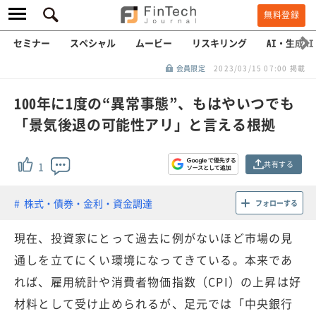
無料登録
セミナー
スペシャル
ムービー
リスキリング
AI・生成AI
会員限定
2023/03/15 07:00 掲載
100年に1度の“異常事態”、もはやいつでも
「景気後退の可能性アリ」と言える根拠
共有する
1
株式・債券・金利・資金調達
フォローする
現在、投資家にとって過去に例がないほど市場の見
通しを立てにくい環境になってきている。本来であ
れば、雇用統計や消費者物価指数（CPI）の上昇は好
材料として受け止められるが、足元では「中央銀行