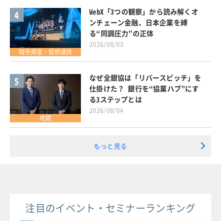
WebX「3つの観察」から読み解くオ
4
ンチェーン金融、日本企業を縛
る“同調圧力”の正体
2026/08/03
暗号資産・仮想通貨
なぜ全銀協は「リバースピッチ」を
5
仕掛けた？ 銀行を“協業ハブ”にす
る3ステップとは
2026/08/04
地銀
もっと見る
注目のイベント・セミナーランキング