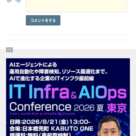
コメントをする
PR
PR
PR