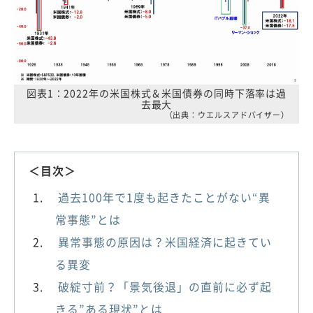
図表1：2022年の米国株式＆米国債券の同時下落率は過
去最大
（出典：ウエルスアドバイザー）
＜目次＞
過去100年で1度も起きたことがない“異
常事態”とは
異常事態の原因は？米国経済に起きてい
る異変
破綻寸前？「景気後退」の直前に必ず起
きる”ある現状”とは