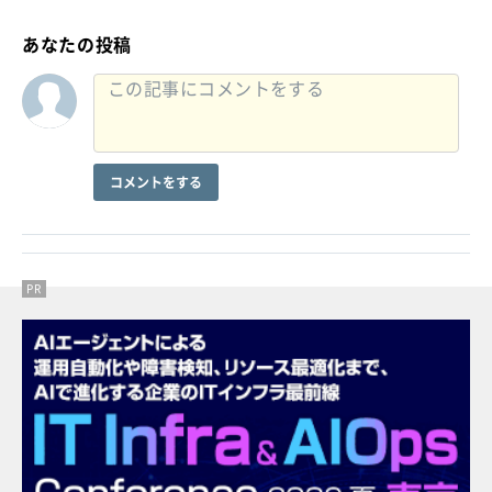
あなたの投稿
コメントをする
PR
PR
PR