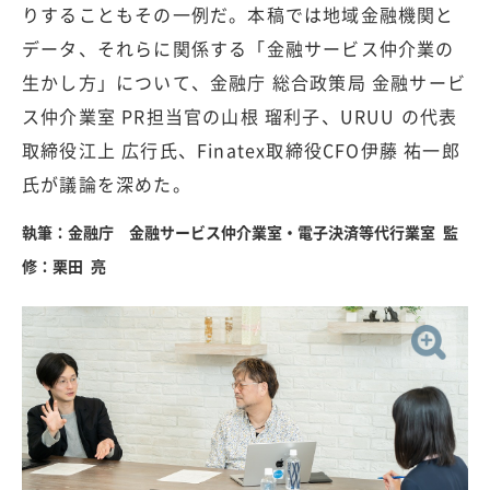
りすることもその一例だ。本稿では地域金融機関と
データ、それらに関係する「金融サービス仲介業の
生かし方」について、金融庁 総合政策局 金融サービ
ス仲介業室 PR担当官の山根 瑠利子、URUU の代表
取締役江上 広行氏、Finatex取締役CFO伊藤 祐一郎
氏が議論を深めた。
執筆：金融庁 金融サービス仲介業室・電子決済等代行業室 監
修：栗田 亮