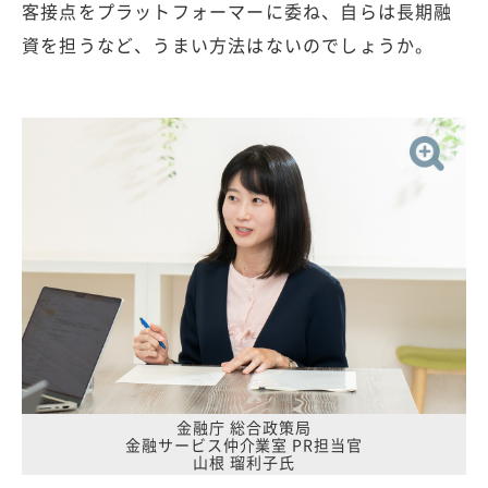
客接点をプラットフォーマーに委ね、自らは長期融
資を担うなど、うまい方法はないのでしょうか。
金融庁 総合政策局
金融サービス仲介業室 PR担当官
山根 瑠利子氏