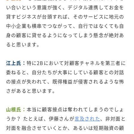
い合いという意識が強く、デジタル連携してお金を
貸すビジネスが台頭すれば、そのサービスに地元の
中小企業も横串でつながって、自行ではなくても自
身の顧客に貸せるようになってしまう懸念が絶対あ
ると思います。
江上氏：
特に2Bにおいて対顧客チャネルを第三者に
委ねると、自分たちが大事にしている顧客との対話
の接点が失われて、既得権益が侵害されるような怖
さがあると思います。
山根氏：
本当に顧客接点は奪われてしまうのでしょ
うか？ たとえば、伊藤さんが
言及された
、非対面と
対面を融合させていくとか、あるいは短期融資の顧