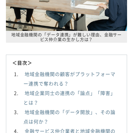
地域金融機関の「データ連携」が難しい理由、金融サー
ビス仲介業の生かし方は？
＜目次＞
地域金融機関の顧客がプラットフォーマ
ー連携で奪われる？
地域企業同士の連携の「論点」「障害」
とは？
地域金融機関の「データ開放」、その論
点は何か？
金融サービス仲介業者と地域金融機関の