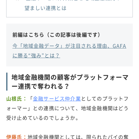
望ましい連携とは
前編はこちら（この記事は後編です）
今「地域金融データ」が注目される理由、GAFA
に勝る“強み”とは？
地域金融機関の顧客がプラットフォーマ
ー連携で奪われる？
山根氏：
「
金融サービス仲介業
としてのプラットフ
ォーマー」との連携について、地域金融機関はどう
受け止めているのでしょうか。
伊藤氏：
地域金融機関としては、限られたパイの奪