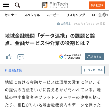
無料登録
セミナー
スペシャル
ムービー
リスキリング
AI・生成AI
会員限定
2023/06/29 07:00 掲載
地域金融機関「データ連携」の課題と論
点、金融サービス仲介業の役割とは？
共有する
金融政策
フォローする
地域における金融サービスは環境の激変に伴い、そ
の提供の方法をいかに変えるかが問われている。地
域の中小事業者やプラットフォーマーの連携を探っ
たり、相性がいい地域金融機関内のデータを探った