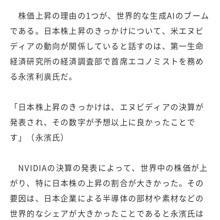
株価上昇の理由の1つが、世界的な生成AIのブーム
である。日本株上昇のきっかけについて、米エヌビ
ディアの動向が関係していると話すのは、第一生命
経済研究所の経済調査部で首席エコノミストを務め
る永濱利廣氏だ。
「日本株上昇のきっかけは、エヌビディアの決算が
発表され、その数字が予想以上に良かったことで
す」（永濱氏）
NVIDIAの決算の発表によって、世界中の株価が上
がり、特に日本株の上昇の割合が大きかった。その
要因は、日本企業による半導体の部材や素材などの
世界的なシェアが大きかったことであると永濱氏は