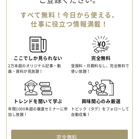
すべて無料！今日から使える、
仕事に役立つ情報満載！
ここでしか見られない
完全無料
2万本超のオリジナル記事・動
登録料・月額料なし、完全無料で
画・資料が見放題！
使い放題！
トレンドを聞いて学ぶ
興味関心のみ厳選
年間1000本超の厳選セミナーに参
トピック（タグ）をフォローして
加し放題！
自動収集！
完全無料