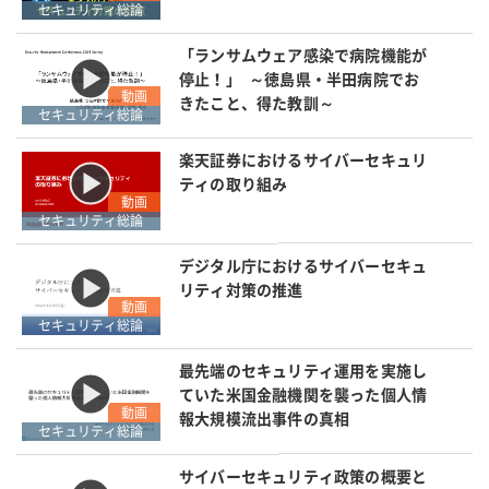
セキュリティ総論
「ランサムウェア感染で病院機能が
停止！」 ～徳島県・半田病院でお
動画
きたこと、得た教訓～
セキュリティ総論
楽天証券におけるサイバーセキュリ
ティの取り組み
動画
セキュリティ総論
デジタル庁におけるサイバーセキュ
リティ対策の推進
動画
セキュリティ総論
最先端のセキュリティ運用を実施し
ていた米国金融機関を襲った個人情
動画
報大規模流出事件の真相
セキュリティ総論
サイバーセキュリティ政策の概要と