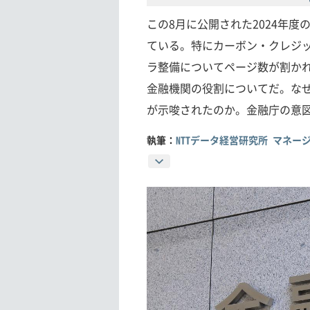
この8月に公開された2024年
ている。特にカーボン・クレジ
ラ整備についてページ数が割か
金融機関の役割についてだ。な
が示唆されたのか。金融庁の意
執筆：
NTTデータ経営研究所 マネ