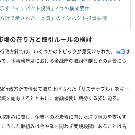
示す「インパクト投資」4つの構成要件
方針で示された「本気」のインパクト投資要請
市場の在り方と取引ルールの検討
融行政方針では、いくつかのトピックが見受けられた。
前回
は
いて、本事務年度における金融庁の取組体制とその背景につ
融行政方針で併せて取り上げられた「サステナブル」をキー
認識を俯瞰するとともに、金融機関に期待する姿に迫る。
取組みに関し、企業への脱炭素に向けた取り組みを支援す
、こうした取組みは今や業を問わず実践段階にあることは言