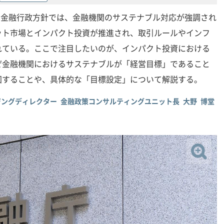
度の金融行政方針では、金融機関のサステナブル対応が強調され
ット市場とインパクト投資が推進され、取引ルールやインフ
れている。ここで注目したいのが、インパクト投資における
ぜ金融機関におけるサステナブルが「経営目標」であること
図することや、具体的な「目標設定」について解説する。
ージングディレクター 金融政策コンサルティングユニット長 大野 博堂