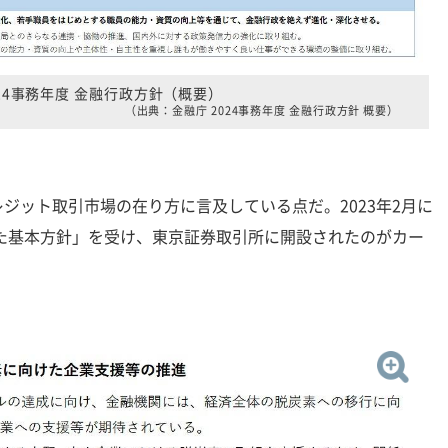
024事務年度 金融行政方針（概要）
（出典：金融庁 2024事務年度 金融行政方針 概要）
ット取引市場の在り方に言及している点だ。2023年2月に
た基本方針」を受け、東京証券取引所に開設されたのがカー