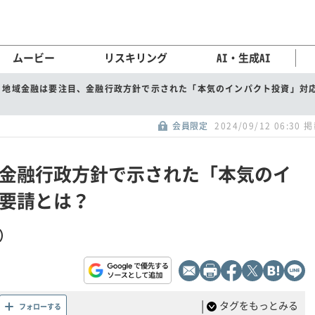
ムービー
リスキリング
AI・生成AI
地域金融は要注目、金融行政方針で示された「本気のインパクト投資」対
会員限定
2024/09/12 06:30 
金融行政方針で示された「本気のイ
要請とは？
）
|
タグをもっとみる
フォローする