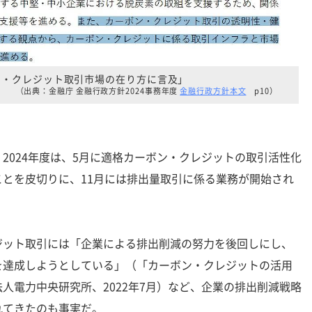
ン・クレジット取引市場の在り方に言及」
（出典：金融庁 金融行政方針2024事務年度
金融行政方針本文
p10）
024年度は、5月に適格カーボン・クレジットの取引活性化
とを皮切りに、11月には排出量取引に係る業務が開始され
ット取引には「企業による排出削減の努力を後回しにし、
を達成しようとしている」（「カーボン・クレジットの活用
人電力中央研究所、2022年7月）など、企業の排出削減戦略
れてきたのも事実だ。