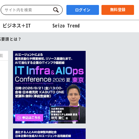
無料登録
ログイン
ビジネス＋IT
Seizo Trend
応要請とは？
掲載