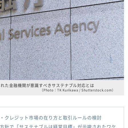
された金融機関が意識すべきサステナブル対応とは
（Photo：TK Kurikawa / Shutterstock.com）
・クレジット市場の在り方と取引ルールの検討
方針で「サステナブルは経営目標」が示唆されたワケ