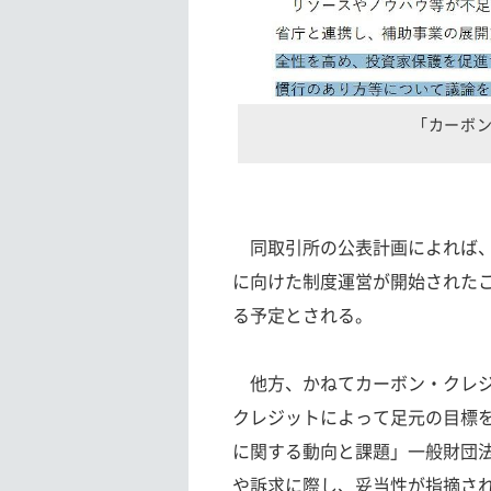
「カーボ
同取引所の公表計画によれば、2
に向けた制度運営が開始されたこ
る予定とされる。
他方、かねてカーボン・クレジ
クレジットによって足元の目標
に関する動向と課題」一般財団法
や訴求に際し、妥当性が指摘さ