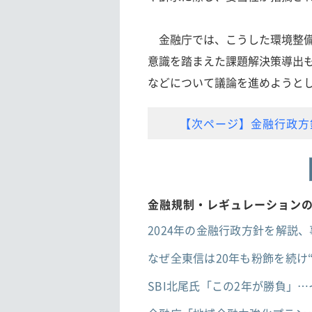
金融庁では、こうした環境整備
意識を踏まえた課題解決策導出
などについて議論を進めようと
【次ページ】金融行政方
金融規制・レギュレーション
2024年の金融行政方針を解説
なぜ全東信は20年も粉飾を続け“
SBI北尾氏「この2年が勝負」