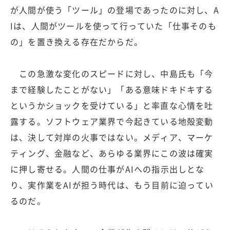
が人間が使う「ツール」の登場であったのに対し、A
Iは、人間がツールを使って行っていた「仕事そのも
の」を置き換える存在だからだ。
この急激な変化のスピードに対し、中島氏も「今
まで経験したことがない」「ある意味ドキドキする
というかショックを受けている」と率直な心情を吐
露する。ソフトウェア業界で今起きている地殻変動
は、決して対岸の火事ではない。メディア、マーケ
ティング、金融など、あらゆる業界にこの波は確実
に押し寄せる。人間の仕事がAIへの指示出しとな
り、実作業をAIが担う時代は、もう目前に迫ってい
るのだ。