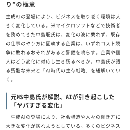
り”の極意
生成AIの登場により、ビジネスを取り巻く環境は大
きく変化している。米マイクロソフトなどで技術者
を務めてきた中島聡氏は、変化の波に乗れず、既存
の仕事のやり方に固執する企業は、いずれコスト競
争に敗れるおそれがあると警鐘を鳴らす。企業や個
人はどう変化に対応し生き残るべきか。中島氏が語
る残酷な未来と「AI時代の生存戦略」を紐解いてい
く。
元MS中島氏が解説、AIが引き起こした
「ヤバすぎる変化」
生成AIの登場により、社会構造や人々の働き方に
大きな変化が訪れようとしている。多くのビジネス