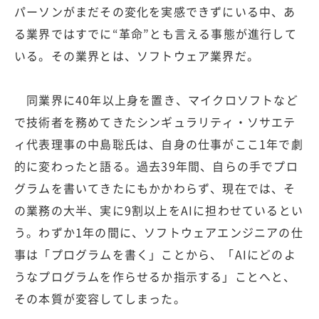
パーソンがまだその変化を実感できずにいる中、あ
る業界ではすでに“革命”とも言える事態が進行して
いる。その業界とは、ソフトウェア業界だ。
同業界に40年以上身を置き、マイクロソフトなど
で技術者を務めてきたシンギュラリティ・ソサエテ
ィ代表理事の中島聡氏は、自身の仕事がここ1年で劇
的に変わったと語る。過去39年間、自らの手でプロ
グラムを書いてきたにもかかわらず、現在では、そ
の業務の大半、実に9割以上をAIに担わせているとい
う。わずか1年の間に、ソフトウェアエンジニアの仕
事は「プログラムを書く」ことから、「AIにどのよ
うなプログラムを作らせるか指示する」ことへと、
その本質が変容してしまった。