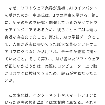
なぜ、ソフトウェア業界が最初にAIのインパクト
を受けたのか。中島氏は、3つの理由を挙げる。第1
に、AIそのものを研究・開発しているのがソフトウ
ェアエンジニアであるため、彼らにとってAIは最も
身近な存在だったこと。第2に、AIの学習データとし
て、人間が過去に書いてきた膨大な量のソフトウェ
ア（プログラム）が活用され、データが豊富に揃っ
ていたこと。そして第3に、AIが書いたソフトウェア
が正しいかどうかは、実際にコンピューター上で動
かせばすぐに検証できるため、評価が容易だったこ
とだ。
この変化は、インターネットやスマートフォンと
いった過去の技術革新とは本質的に異なる。それら