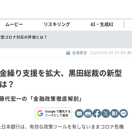
ムービー
リスキリング
AI・生成AI
新型コロナ対応の評価とは？
会員限定
2020/06/24 07:00 
金繰り支援を拡大、黒田総裁の新型
は？
藤代宏一の「金融政策徹底解剖」
た日本銀行は、有効な政策ツールを有しないままコロナ危機