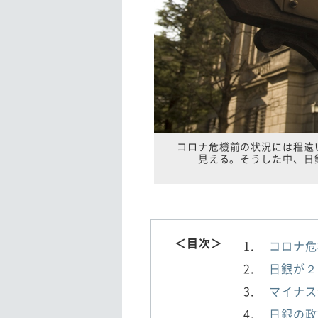
コロナ危機前の状況には程遠
見える。そうした中、日
＜目次＞
コロナ危
日銀が２
マイナス
日銀の政