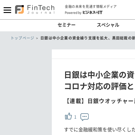
金融の未来を見通す情報メディア
Powered by
セミナー
スペシャル
トップページ
日銀は中小企業の資金繰り支援を拡大、黒田総裁の
日銀は中小企業の資
コロナ対応の評価と
【連載】日銀ウオッチャー
1
すでに金融緩和策を使い尽くし