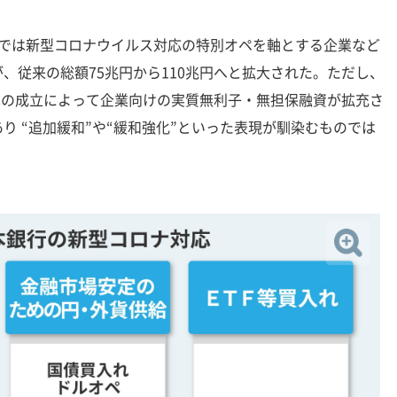
では新型コロナウイルス対応の特別オペを軸とする企業など
、従来の総額75兆円から110兆円へと拡大された。ただし、
予算の成立によって企業向けの実質無利子・無担保融資が拡充さ
り “追加緩和”や“緩和強化”といった表現が馴染むものでは