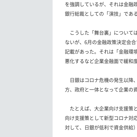
を強調しているが、それは金融
銀行総裁としての「演技」であ
こうした「舞台裏」について
ないが、6月の金融政策決定会
記載があった。それは「金融環
悪化するなど企業金融面で緩和
日銀はコロナ危機の発生以降、
方、政府と一体となって企業の
たとえば、大企業向け支援策と
向け支援策として新型コロナ対
対して、日銀が低利で資金供給