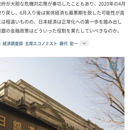
府が大胆な危機対応策が奏功したこともあり、2020年の4月
取り戻し、6月入り後は実体経済も最悪期を脱した可能性が高
には程遠いものの、日本経済は正常化への第一歩を踏み出し
日銀の金融政策はどういった役割を果たしていべきなのか。
 経済調査部 主席エコノミスト 藤代 宏一