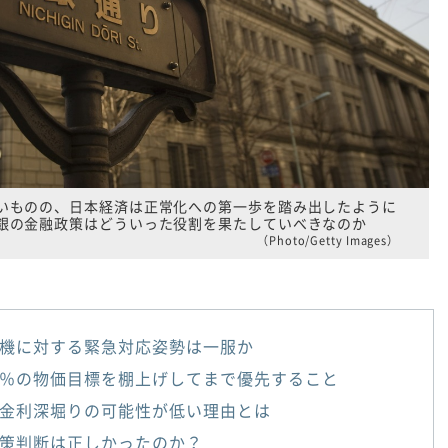
いものの、日本経済は正常化への第一歩を踏み出したように
銀の金融政策はどういった役割を果たしていべきなのか
（Photo/Getty Images）
機に対する緊急対応姿勢は一服か
％の物価目標を棚上げしてまで優先すること
金利深堀りの可能性が低い理由とは
策判断は正しかったのか？