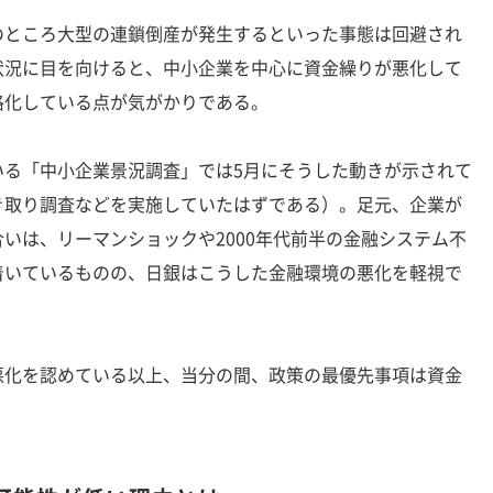
ところ大型の連鎖倒産が発生するといった事態は回避され
状況に目を向けると、中小企業を中心に資金繰りが悪化して
格化している点が気がかりである。
る「中小企業景況調査」では5月にそうした動きが示されて
き取り調査などを実施していたはずである）。足元、企業が
いは、リーマンショックや2000年代前半の金融システム不
着いているものの、日銀はこうした金融環境の悪化を軽視で
化を認めている以上、当分の間、政策の最優先事項は資金