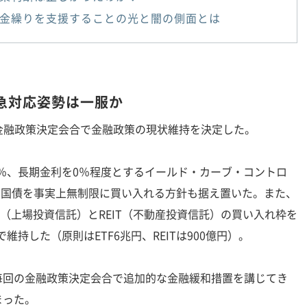
金繰りを支援することの光と闇の側面とは
急対応姿勢は一服か
日の金融政策決定会合で金融政策の現状維持を決定した。
％、長期金利を0％程度とするイールド・カーブ・コントロ
期国債を事実上無制限に買い入れる方針も据え置いた。また、
F（上場投資信託）とREIT（不動産投資信託）の買い入れ枠を
で維持した（原則はETF6兆円、REITは900億円）。
回の金融政策決定会合で追加的な金融緩和措置を講じてき
まった。