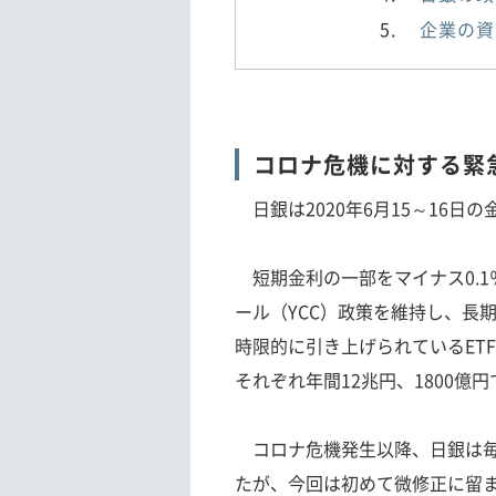
企業の資
コロナ危機に対する緊
日銀は2020年6月15～16
短期金利の一部をマイナス0.1
ール（YCC）政策を維持し、長
時限的に引き上げられているET
それぞれ年間12兆円、1800億円
コロナ危機発生以降、日銀は毎
たが、今回は初めて微修正に留