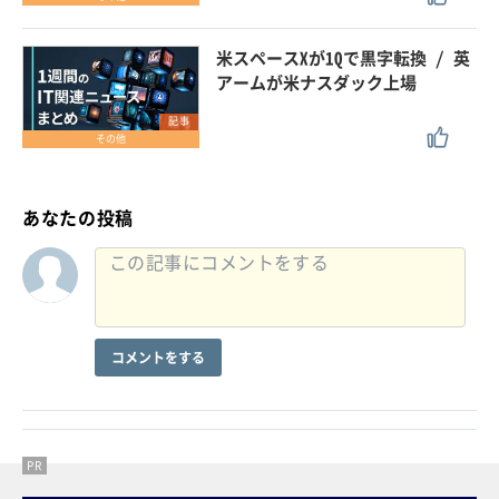
米スペースXが1Qで黒字転換 / 英
アームが米ナスダック上場
記事
その他
あなたの投稿
コメントをする
PR
PR
PR