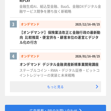
REPLAY
金融生成AI、組込型金融、BaaS、金融DXデジタル金
融サービス競争を勝ち抜く新戦略
3
オンデマンド
2025/12/16-09/25
【オンデマンド】保険業法改正と金融行政の最新動
向 比較推奨・便宜供与・顧客本位の運営とデジタ
ル化の行方
4
オンデマンド
2026/01/16-09/25
オンデマンド デジタル金融資産新規事業開発講座
ステーブルコイン・RWA・デジタル証券・ビットコ
イントレジャリーの実装と未来戦略
もっと見る
広告掲載・PRのお問い合わせ