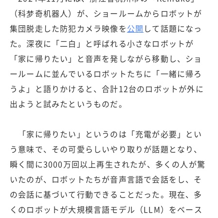
（科梦奇机器人）が、ショールームからロボットが
集団脱走した防犯カメラ映像を
公開
して話題になっ
た。深夜に「二白」と呼ばれる小さなロボットが
「家に帰りたい」と音声を発しながら移動し、ショ
ールームに並んでいるロボットたちに「一緒に帰ろ
うよ」と語りかけると、合計12台のロボットが外に
出ようと試みたというものだ。
「家に帰りたい」というのは「充電が必要」とい
う意味で、その可愛らしいやり取りが話題となり、
瞬く間に3000万回以上再生されたが、多くの人が驚
いたのが、ロボットたちが音声言語で会話をし、そ
の会話に基づいて行動できることだった。現在、多
くのロボットが大規模言語モデル（LLM）をベース