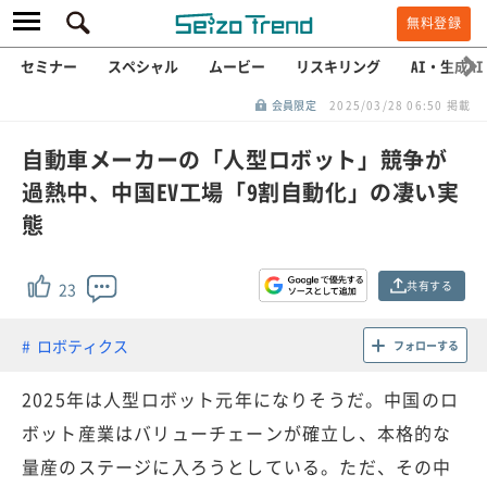
無料登録
セミナー
スペシャル
ムービー
リスキリング
AI・生成AI
会員限定
2025/03/28 06:50 掲載
自動車メーカーの「人型ロボット」競争が
過熱中、中国EV工場「9割自動化」の凄い実
態
共有する
23
ロボティクス
フォローする
2025年は人型ロボット元年になりそうだ。中国のロ
ボット産業はバリューチェーンが確立し、本格的な
量産のステージに入ろうとしている。ただ、その中