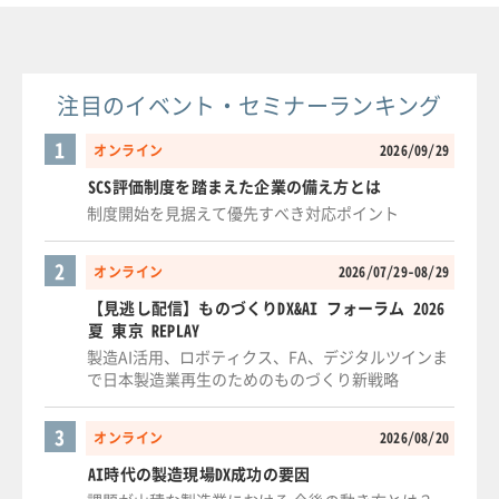
注目のイベント・セミナーランキング
1
オンライン
2026/09/29
SCS評価制度を踏まえた企業の備え方とは
制度開始を見据えて優先すべき対応ポイント
2
オンライン
2026/07/29-08/29
【見逃し配信】ものづくりDX&AI フォーラム 2026
夏 東京 REPLAY
製造AI活用、ロボティクス、FA、デジタルツインま
で日本製造業再生のためのものづくり新戦略
3
オンライン
2026/08/20
AI時代の製造現場DX成功の要因