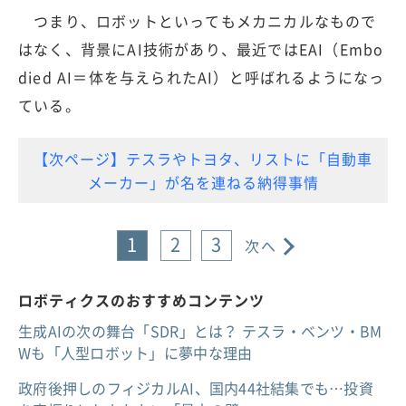
つまり、ロボットといってもメカニカルなもので
はなく、背景にAI技術があり、最近ではEAI（Embo
died AI＝体を与えられたAI）と呼ばれるようになっ
ている。
【次ページ】テスラやトヨタ、リストに「自動車
メーカー」が名を連ねる納得事情
1
2
3
次へ
ロボティクスのおすすめコンテンツ
生成AIの次の舞台「SDR」とは？ テスラ・ベンツ・BM
Wも「人型ロボット」に夢中な理由
政府後押しのフィジカルAI、国内44社結集でも…投資