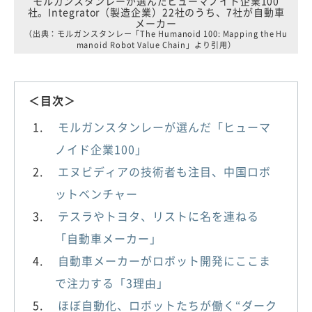
モルガンスタンレーが選んだヒューマノイド企業100
社。Integrator（製造企業）22社のうち、7社が自動車
メーカー
（出典：モルガンスタンレー「The Humanoid 100: Mapping the Hu
manoid Robot Value Chain」より引用）
＜目次＞
モルガンスタンレーが選んだ「ヒューマ
ノイド企業100」
エヌビディアの技術者も注目、中国ロボ
ットベンチャー
テスラやトヨタ、リストに名を連ねる
「自動車メーカー」
自動車メーカーがロボット開発にここま
で注力する「3理由」
ほぼ自動化、ロボットたちが働く“ダーク