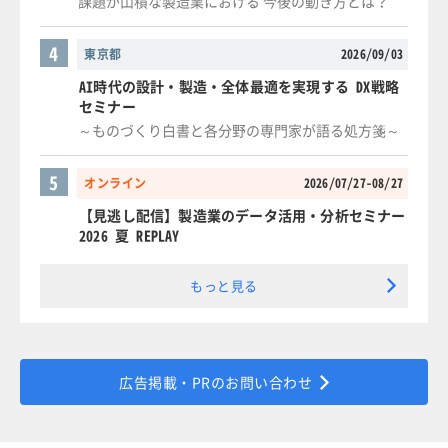
課題が山積な製造業における 今後の動き方とは？
4
東京都
2026/09/03
AI時代の設計・製造・全体最適を実現する DX戦略
セミナー
～ものづくり白書と各分野の専門家が語る処方箋～
5
オンライン
2026/07/27-08/27
【見逃し配信】製造業のデータ活用・分析セミナー
2026 夏 REPLAY
もっと見る
広告掲載・PRのお問い合わせ