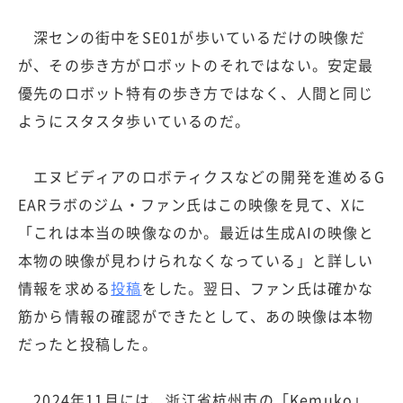
深センの街中をSE01が歩いているだけの映像だ
が、その歩き方がロボットのそれではない。安定最
優先のロボット特有の歩き方ではなく、人間と同じ
ようにスタスタ歩いているのだ。
エヌビディアのロボティクスなどの開発を進めるG
EARラボのジム・ファン氏はこの映像を見て、Xに
「これは本当の映像なのか。最近は生成AIの映像と
本物の映像が見わけられなくなっている」と詳しい
情報を求める
投稿
をした。翌日、ファン氏は確かな
筋から情報の確認ができたとして、あの映像は本物
だったと投稿した。
2024年11月には、浙江省杭州市の「Kemuko」