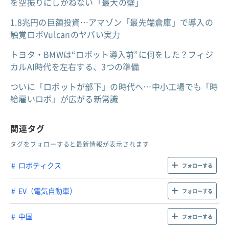
を空振りにしかねない「最大の壁」
1.8兆円の巨額投資…アマゾン「最先端倉庫」で導入の
触覚ロボVulcanのヤバい実力
トヨタ・BMWは“ロボット導入前”に何をした？フィジ
カルAI時代を左右する、3つの準備
ついに「ロボットが部下」の時代へ…中小工場でも「時
給雇いロボ」が広がる新常識
関連タグ
タグをフォローすると最新情報が表示されます
ロボティクス
フォローする
EV（電気自動車）
フォローする
中国
フォローする