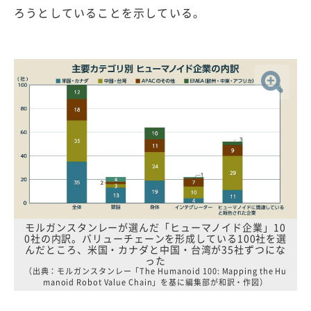
ろうとしていることを示している。
モルガンスタンレーが選んだ「ヒューマノイド企業」10
0社の内訳。バリューチェーンを形成している100社を選
んだところ、米国・カナダと中国・台湾が35社ずつにな
った
（出典：モルガンスタンレー「The Humanoid 100: Mapping the Hu
manoid Robot Value Chain」を基に編集部が和訳・作図）