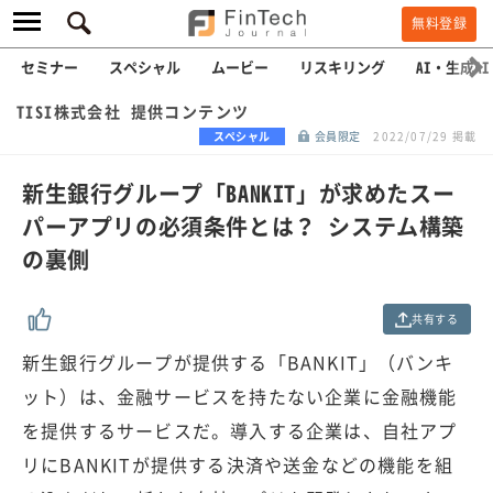
無料登録
セミナー
スペシャル
ムービー
リスキリング
AI・生成AI
TISI株式会社 提供コンテンツ
スペシャル
会員限定
2022/07/29 掲載
新生銀行グループ「BANKIT」が求めたスー
パーアプリの必須条件とは？ システム構築
の裏側
共有する
新生銀行グループが提供する「BANKIT」（バンキ
ット）は、金融サービスを持たない企業に金融機能
を提供するサービスだ。導入する企業は、自社アプ
リにBANKITが提供する決済や送金などの機能を組