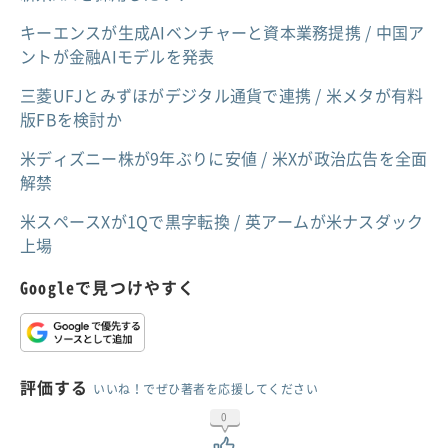
キーエンスが生成AIベンチャーと資本業務提携 / 中国ア
ントが金融AIモデルを発表
三菱UFJとみずほがデジタル通貨で連携 / 米メタが有料
版FBを検討か
米ディズニー株が9年ぶりに安値 / 米Xが政治広告を全面
解禁
米スペースXが1Qで黒字転換 / 英アームが米ナスダック
上場
Googleで見つけやすく
評価する
いいね！でぜひ著者を応援してください
0