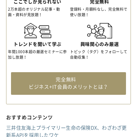
ここでしか見られない
完全無料
2万本超のオリジナル記事・動
登録料・月額料なし、完全無料で
画・資料が見放題！
使い放題！
トレンドを聞いて学ぶ
興味関心のみ厳選
年間1000本超の厳選セミナーに参
トピック（タグ）をフォローして
加し放題！
自動収集！
完全無料
ビジネス+IT会員のメリットとは？
おすすめコンテンツ
三井住友海上プライマリー生命の保険DX、わざわざ更
新系APIを採用したワケ