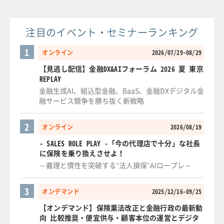
注目のイベント・セミナーランキング
1
オンライン
2026/07/29-08/29
【見逃し配信】金融DX&AIフォーラム 2026 夏 東京
REPLAY
金融生成AI、組込型金融、BaaS、金融DXデジタル金
融サービス競争を勝ち抜く新戦略
2
オンライン
2026/08/19
- SALES ROLE PLAY -「今の代理店で十分」な社長
に保険を乗り換えさせよ！
～義理と慣性を突破する"法人損保"AIロープレ～
3
オンデマンド
2025/12/16-09/25
【オンデマンド】保険業法改正と金融行政の最新動
向 比較推奨・便宜供与・顧客本位の運営とデジタ