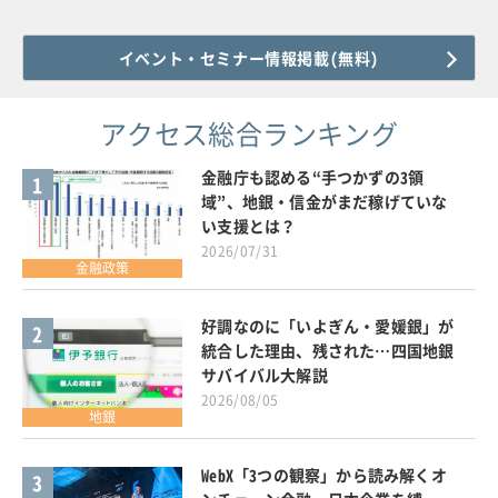
イベント・セミナー情報掲載(無料)
アクセス総合ランキング
金融庁も認める“手つかずの3領
1
域”、地銀・信金がまだ稼げていな
い支援とは？
2026/07/31
金融政策
好調なのに「いよぎん・愛媛銀」が
2
統合した理由、残された…四国地銀
サバイバル大解説
2026/08/05
地銀
WebX「3つの観察」から読み解くオ
3