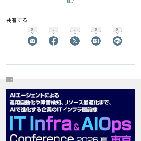
共有する
0
0
0
0
0
PR
PR
PR