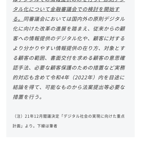
タル化について金融審議会での検討を開始す
る。
同審議会においては国内外の原則デジタル
化に向けた改革の進展を踏まえ、従来からの顧
客への情報提供のデジタル化や、顧客に対する
より分かりやすい情報提供の在り方、対象とす
る顧客の範囲、書面交付を求める顧客の意思確
認手法、必要な顧客保護のための措置など実務
的対応も含めて令和4年（2022年）内を目途に
結論を得て、可能なものから法案提出等必要な
措置を行う。
（注）21年12月閣議決定「デジタル社会の実現に向けた重点
計画」より。下線は筆者