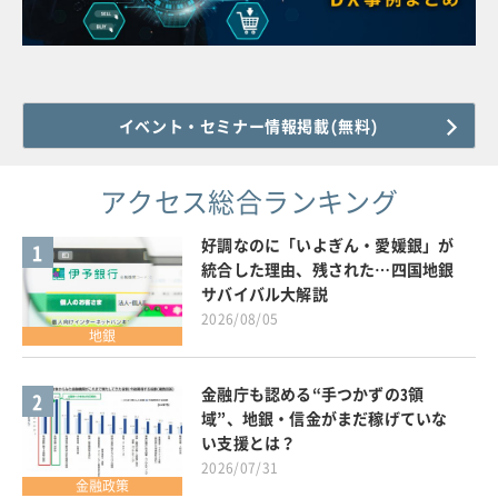
イベント・セミナー情報掲載(無料)
アクセス総合ランキング
好調なのに「いよぎん・愛媛銀」が
1
統合した理由、残された…四国地銀
サバイバル大解説
2026/08/05
地銀
金融庁も認める“手つかずの3領
2
域”、地銀・信金がまだ稼げていな
い支援とは？
2026/07/31
金融政策