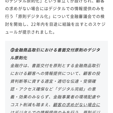
のデジタル原則化」という章立てが設けられ、顧客
の求めがない場合にはデジタルでの情報提供のみを
行う「原則デジタル化」について金融審議会での検
討を開始し、22年内を目途に結論を出すとのスケジ
ュールが提示されました。
⑨金融商品取引における書面交付原則のデジタ
ル原則化
金融庁は、書面交付を原則とする金融商品取引
における顧客への情報提供について、顧客の投
資判断等に資する適宜・適切な伝達・受領確
認・アクセス確保など「デジタル完結」の意
義・効果のみならず、金融事業者の環境配慮や
コスト削減も踏まえ、
顧客の求めがない場合に
はデジタルでの情報提供のみを行う、原則デジ