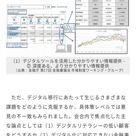
（1）デジタルツールを活用した分かりやすい情報提供 -
② 深度ある、より分かりやすい情報提供
（出典：金融庁 第17回 金融審議会 市場制度ワーキング・グループ）
ただ、デジタル移行にあたって生じるさまざまな
課題をどのように克服するか、具体策レベルでは意
見の不一致もみられました。会合内で焦点化した主
な論点としては（1）デジタルリテラシーの低い顧客
をどうするか（2）デジタル化に対応できない金融事