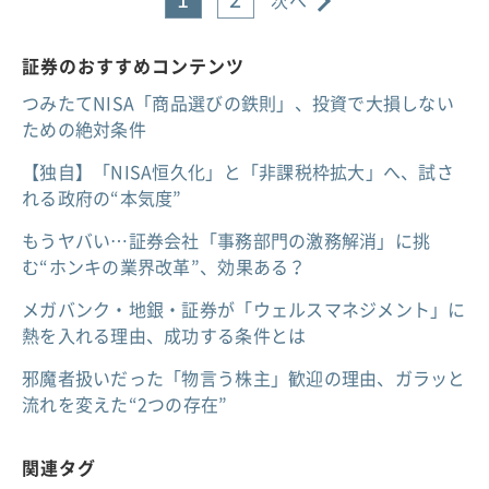
次へ
証券のおすすめコンテンツ
つみたてNISA「商品選びの鉄則」、投資で大損しない
ための絶対条件
【独自】「NISA恒久化」と「非課税枠拡大」へ、試さ
れる政府の“本気度”
もうヤバい…証券会社「事務部門の激務解消」に挑
む“ホンキの業界改革”、効果ある？
メガバンク・地銀・証券が「ウェルスマネジメント」に
熱を入れる理由、成功する条件とは
邪魔者扱いだった「物言う株主」歓迎の理由、ガラッと
流れを変えた“2つの存在”
関連タグ