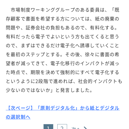
市場制度ワーキンググループのある委員は、「既
存顧客で書面を希望する方については、紙の廃棄の
問題や、証券会社の負担もあるので、有料化する。
有料だったら電子でよいという方も出てくると思う
ので、まずはできるだけ電子化へ誘導していくこと
を最初のステップとする。その後、徐々に書面の希
望者が減ってきて、電子化移行のインパクトが減っ
た時点で、期限を決めて強制的にすべて電子化する
というように2段階で進めれば、社会的インパクトも
少ないのではないか」と発言しました。
【次ページ】「原則デジタル化」から紙とデジタル
の選択制へ
1
2