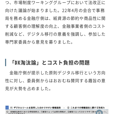
つ、市場制度ワーキンググループにおいて法改正に
向けた議論が始まりました。22年4月の会合で事務
局を務める金融庁側は、紙資源の節約や商品性に関
する顧客側の理解度の向上、金融事業者側のコスト
削減など、デジタル移行の意義を強調し、参加した
専門家委員から意見を募りました。
「DX淘汰論」とコスト負担の問題
金融庁側が提示した原則デジタル移行という方向
性に対し、委員側からはおおむね賛同する趣旨の意
見が大勢を占めました。