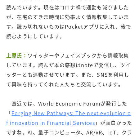
読んでいます。現在はコロナ禍で通勤も減りました
が、在宅のすきま時間に効率よく情報収集していま
す。読み切れないものはPocketアプリに入れ、後で
読むようにしています。
上原氏：
ツイッターやフェイスブックから情報取集
しています。読んだ本の感想はnoteで発信し、ツイ
ッターとも連動させています。また、SNSを利用し
て興味を持ってくれた人たちと交流しています。
直近では、World Economic Forumが発行した
「
Forging New Pathways: The next evolution o
f innovation in Financial Services
」が面白かった
ですね。AI、量子コンピュータ、AR/VR、IoT、クラ