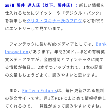
auFH 藤井 達人氏（以下、藤井氏）：
新しい情報を
仕入れるためにツイッターや「デジタル・バンク」
を執筆した
クリス・スキナー氏のブログ
などをRSS
にエントリーして見ています。
フィンテックに強いWebメディアとしては、
Bank
Innovation
があります。年間200ドルほどの有料英
文メディアですが、金融機関とフィンテックに関す
る情報が毎日1、2本ずつアップされて、1本の記事
の文量もちょうどよく、読みやすいと思います。
また、
FinTech Futures
は、毎日更新される無料
の英文サイトです。月1回PDFにまとめて情報提供し
てくれるので、一覧性があって読みやすいですね。