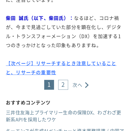
柴田 誠氏（以下、柴田氏）：
なるほど、コロナ禍
が、今まで見過ごしていた部分を顕在化し、デジタ
ル・トランスフォーメーション（DX）を加速する1
つのきっかけとなった印象もありますね。
【次ページ】リサーチするとき注意していること
と、リサーチの重要性
1
2
次へ
おすすめコンテンツ
三井住友海上プライマリー生命の保険DX、わざわざ更
新系APIを採用したワケ
キーエンスが生成AIベンチャーと資本業務提携 / 中国ア