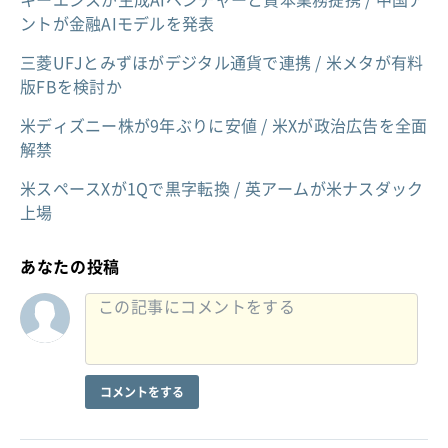
ントが金融AIモデルを発表
三菱UFJとみずほがデジタル通貨で連携 / 米メタが有料
版FBを検討か
米ディズニー株が9年ぶりに安値 / 米Xが政治広告を全面
解禁
米スペースXが1Qで黒字転換 / 英アームが米ナスダック
上場
あなたの投稿
コメントをする