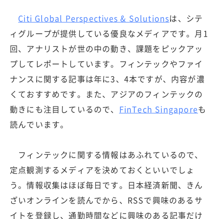
Citi Global Perspectives & Solutions
は、シテ
ィグループが提供している優良なメディアです。月1
回、アナリストが世の中の動き、課題をピックアッ
プしてレポートしています。フィンテックやファイ
ナンスに関する記事は年に3、4本ですが、内容が濃
くておすすめです。また、アジアのフィンテックの
動きにも注目しているので、
FinTech Singapore
も
読んでいます。
フィンテックに関する情報はあふれているので、
定点観測するメディアを決めておくといいでしょ
う。情報収集はほぼ毎日です。日本経済新聞、きん
ざいオンラインを読んでから、RSSで興味のあるサ
イトを登録し、通勤時間などに興味のある記事だけ