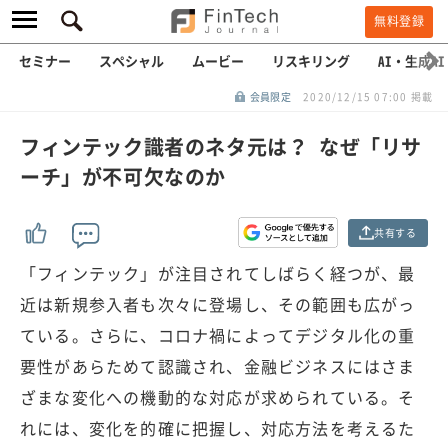
無料登録
セミナー
スペシャル
ムービー
リスキリング
AI・生成AI
会員限定
2020/12/15 07:00 掲載
フィンテック識者のネタ元は？ なぜ「リサ
ーチ」が不可欠なのか
共有する
「フィンテック」が注目されてしばらく経つが、最
近は新規参入者も次々に登場し、その範囲も広がっ
ている。さらに、コロナ禍によってデジタル化の重
要性があらためて認識され、金融ビジネスにはさま
ざまな変化への機動的な対応が求められている。そ
れには、変化を的確に把握し、対応方法を考えるた