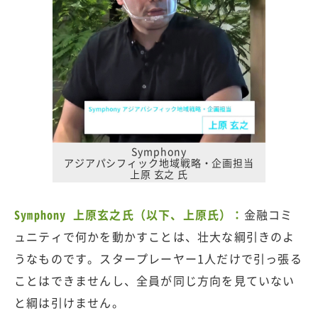
Symphony
アジアパシフィック地域戦略・企画担当
上原 玄之 氏
Symphony 上原玄之氏（以下、上原氏）：
金融コミ
ュニティで何かを動かすことは、壮大な綱引きのよ
うなものです。スタープレーヤー1人だけで引っ張る
ことはできませんし、全員が同じ方向を見ていない
と綱は引けません。