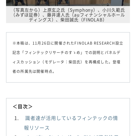
（写真左から）上原玄之氏（Symphony）、小川久範氏
（みずほ証券）、藤井達人氏（auフィナンシャルホール
ディングス）、柴田誠氏（FINOLAB）
※本稿は、11月26日に開催されたFINOLAB RESEARCH設立
記念「フィンテックリサーチのすゝめ」での説明とパネルデ
ィスカッション（モデレータ：柴田氏）を再構成した。登壇
者の所属先は開催時点。
＜目次＞
識者達が活用しているフィンテックの情
報リソース