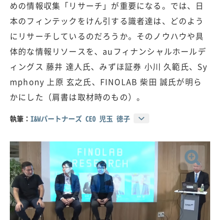
めの情報収集「リサーチ」が重要になる。では、日
本のフィンテックをけん引する識者達は、どのよう
にリサーチしているのだろうか。そのノウハウや具
体的な情報リソースを、auフィナンシャルホールデ
ィングス 藤井 達人氏、みずほ証券 小川 久範氏、Sy
mphony 上原 玄之氏、FINOLAB 柴田 誠氏が明ら
かにした（肩書は取材時のもの）。
執筆：
I&Wパートナーズ CEO 児玉 徳子