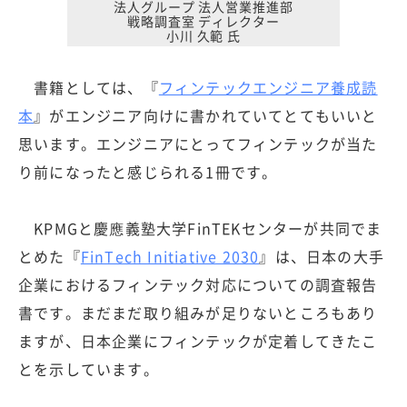
法人グループ 法人営業推進部
戦略調査室 ディレクター
小川 久範 氏
書籍としては、『
フィンテックエンジニア養成読
本
』がエンジニア向けに書かれていてとてもいいと
思います。エンジニアにとってフィンテックが当た
り前になったと感じられる1冊です。
KPMGと慶應義塾大学FinTEKセンターが共同でま
とめた『
FinTech Initiative 2030
』は、日本の大手
企業におけるフィンテック対応についての調査報告
書です。まだまだ取り組みが足りないところもあり
ますが、日本企業にフィンテックが定着してきたこ
とを示しています。