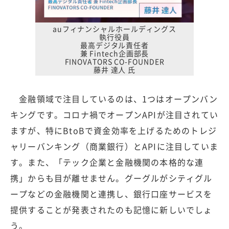
auフィナンシャルホールディングス
執行役員
最高デジタル責任者
兼 Fintech企画部長
FINOVATORS CO-FOUNDER
藤井 達人 氏
金融領域で注目しているのは、1つはオープンバン
キングです。コロナ禍でオープンAPIが注目されてい
ますが、特にBtoBで資金効率を上げるためのトレジ
ャリーバンキング（商業銀行）とAPIに注目していま
す。また、「テック企業と金融機関の本格的な連
携」からも目が離せません。グーグルがシティグル
ープなどの金融機関と連携し、銀行口座サービスを
提供することが発表されたのも記憶に新しいでしょ
う。