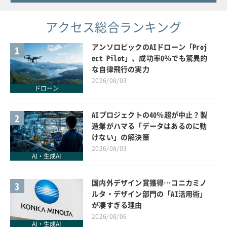
アクセス総合ランキング
アンソロピックのAIドローン「Proj
1
ect Pilot」、成功率0％でも驚異的
な自律飛行の実力
2026/08/03
ドローン
AIプロジェクトの40％超が中止？製
2
造業がハマる「データはあるのに動
けない」の解決策
2026/08/03
AI・生成AI
国内外デザイン賞獲得…コニカミノ
3
ルタ・デザイン部門の「AI活用術」
が凄すぎる理由
2026/08/06
AI・生成AI