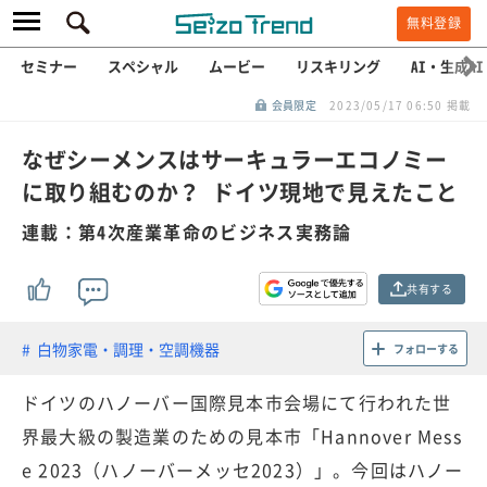
無料登録
セミナー
スペシャル
ムービー
リスキリング
AI・生成AI
会員限定
2023/05/17 06:50 掲載
なぜシーメンスはサーキュラーエコノミー
に取り組むのか？ ドイツ現地で見えたこと
連載：第4次産業革命のビジネス実務論
共有する
白物家電・調理・空調機器
フォローする
ドイツのハノーバー国際見本市会場にて行われた世
界最大級の製造業のための見本市「Hannover Mess
e 2023（ハノーバーメッセ2023）」。今回はハノー