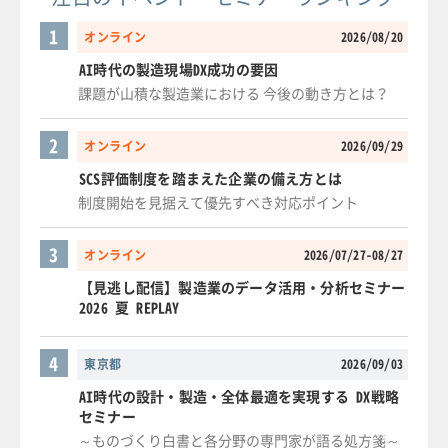
1
オンライン
2026/08/20
AI時代の製造現場DX成功の要因
課題が山積な製造業における 今後の動き方とは？
2
オンライン
2026/09/29
SCS評価制度を踏まえた企業の備え方とは
制度開始を見据えて優先すべき対応ポイント
3
オンライン
2026/07/27-08/27
【見逃し配信】製造業のデータ活用・分析セミナー
2026 夏 REPLAY
4
東京都
2026/09/03
AI時代の設計・製造・全体最適を実現する DX戦略
セミナー
～ものづくり白書と各分野の専門家が語る処方箋～