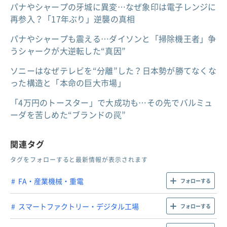
パナやシャープの牙城に異変…なぜ象印は電子レンジに
再参入？「17年ぶり」逆襲の真相
パナやシャープも震える…ダイソンと「掃除機王者」争
うシャークが大逆転した“真因”
ソニーはなぜテレビを“分離”した？日本勢が勝てなくな
った構造と「本命の巨大市場」
「4万円のトースター」で大成功も…その先でバルミュ
ーダを苦しめた“ブランドの罠”
関連タグ
タグをフォローすると最新情報が表示されます
FA・産業機械・重電
フォローする
スマートファクトリー・デジタル工場
フォローする