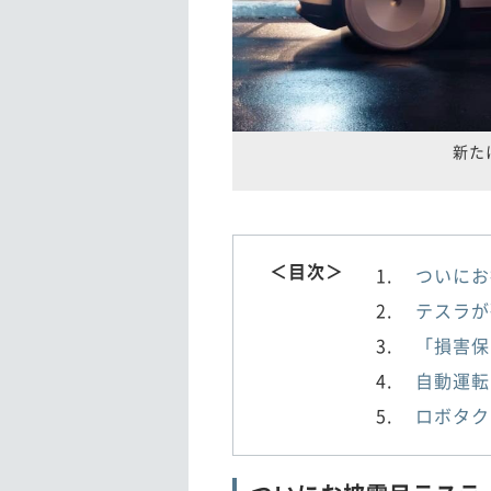
新た
＜目次＞
ついにお
テスラが
「損害保
自動運転
ロボタク