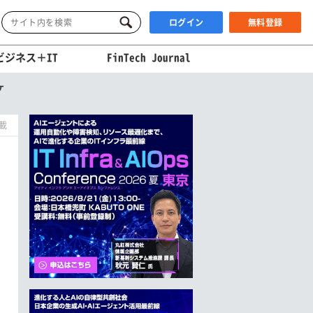
ログイン
無料登録
ビジネス＋IT
FinTech Journal
ケ
掲載