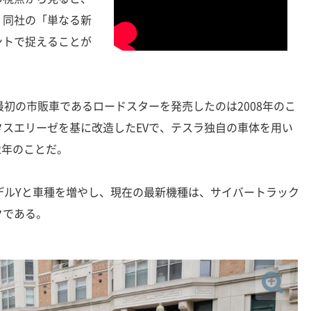
、同社の「単なる新
ントで捉えることが
初の市販車であるロードスターを発売したのは2008年のこ
スエリーゼを基に改造したEVで、テスラ独自の車体を用い
2年のことだ。
デルYと車種を増やし、現在の最新機種は、サイバートラック
クである。