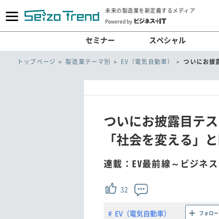
未来の製造業を新定義するメディア
Powered by
セミナー
スペシャル
トップページ
製造業テーマ別
EV（電気自動車）
ついにお披
ついにお披露目テス
「社会を変える」と
連載：EV最前線～ビジネ
32
EV（電気自動車）
フォロー