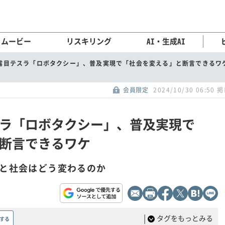
ムービー
リスキリング
AI・生成AI
露目テスラ「ロボタクシー」、普及実現で「社会を変える」と断言できるワ
会員限定
2024/10/30 06:50 
ラ「ロボタクシー」、普及実現で
断言できるワケ
スと社会はどう変わるのか
|
タグをもっとみる
する