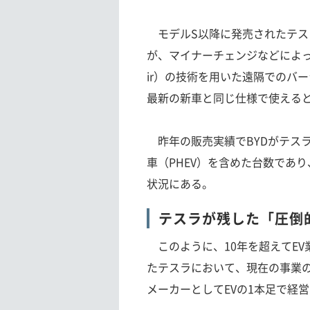
モデルS以降に発売されたテス
が、マイナーチェンジなどによって
ir）の技術を用いた遠隔でのバ
最新の新車と同じ仕様で使える
昨年の販売実績でBYDがテス
車（PHEV）を含めた台数であ
状況にある。
テスラが残した「圧倒
このように、10年を超えてEV
たテスラにおいて、現在の事業の
メーカーとしてEVの1本足で経