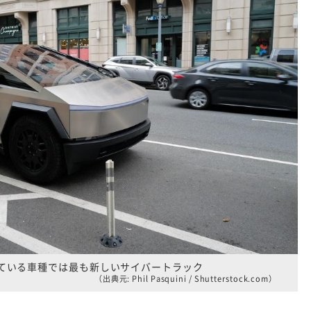
ている車種では最も新しいサイバートラック
（出典元: Phil Pasquini / Shutterstock.com）