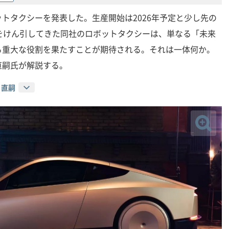
トタクシーを発表した。生産開始は2026年予定と少し先の
をけん引してきた同社のロボットタクシーは、単なる「未来
る重大な役割を果たすことが期待される。それは一体何か。
直嗣氏が解説する。
 直嗣