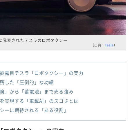
に発表されたテスラのロボタクシー
（出典：
Tesla
）
披露目テスラ「ロボタクシー」の実力
残した「圧倒的」な功績
険」から「蓄電池」まで売る強み
を実現する「車載AI」のスゴさとは
シーに期待される「ある役割」