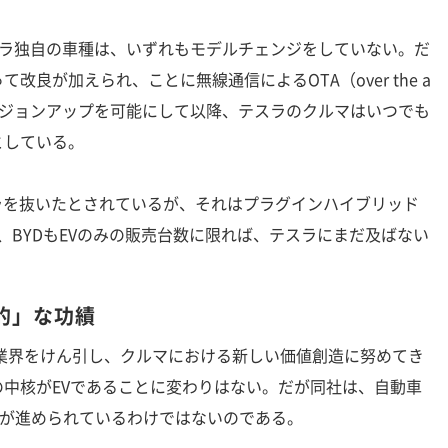
ラ独自の車種は、いずれもモデルチェンジをしていない。だ
改良が加えられ、ことに無線通信によるOTA（over the a
ージョンアップを可能にして以降、テスラのクルマはいつでも
としている。
ラを抜いたとされているが、それはプラグインハイブリッド
り、BYDもEVのみの販売台数に限れば、テスラにまだ及ばない
的」な功績
業界をけん引し、クルマにおける新しい価値創造に努めてき
中核がEVであることに変わりはない。だが同社は、自動車
営が進められているわけではないのである。