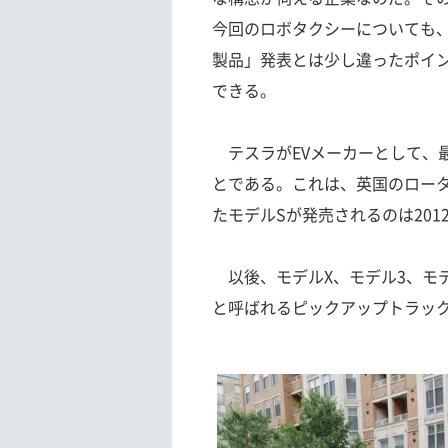
今回のロボタクシーについても
製品」発表とは少し違ったポイ
できる。
テスラがEVメーカーとして、最
とである。これは、英国のロータ
たモデルSが発売されるのは201
以後、モデルX、モデル3、モ
と呼ばれるピックアップトラッ