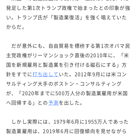
発足した第1次トランプ政権で始まったとの印象が強
い。トランプ氏が「製造業復活」を強く唱えていた
からだ。
だが意外にも、自由貿易を標榜する第1次オバマ民
主党政権がリーマンショック直後の2010年に、「米
国を新規雇用と製造業を引き付ける磁石にする」方
針をすでに
打ち出して
いた。2012年9月には米コン
サルティング大手のボストン・コンサルティング
が、「2020年までに500万人分の製造業雇用が米国
へ回帰する」との
予測
を出した。
しかし実際には、1979年6月に1955万人であった
製造業雇用は、2019年6月に回復傾向を見せながら