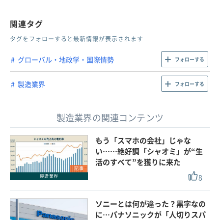
関連タグ
タグをフォローすると最新情報が表示されます
グローバル・地政学・国際情勢
フォローする
製造業界
フォローする
製造業界の関連コンテンツ
もう「スマホの会社」じゃな
い……絶好調「シャオミ」が“生
活のすべて”を獲りに来た
記事
8
製造業界
ソニーとは何が違った？黒字なの
に…パナソニックが「人切りスパ