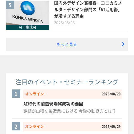
国内外デザイン賞獲得…コニカミノ
5
ルタ・デザイン部門の「AI活用術」
が凄すぎる理由
2026/08/06
AI・生成AI
もっと見る
注目のイベント・セミナーランキング
1
オンライン
2026/08/20
AI時代の製造現場DX成功の要因
課題が山積な製造業における 今後の動き方とは？
2
オンライン
2026/09/29