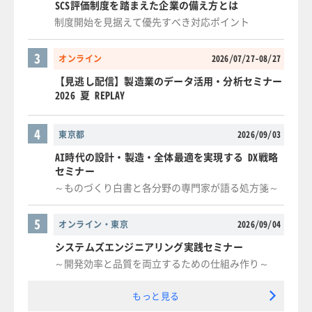
SCS評価制度を踏まえた企業の備え方とは
制度開始を見据えて優先すべき対応ポイント
3
オンライン
2026/07/27-08/27
【見逃し配信】製造業のデータ活用・分析セミナー
2026 夏 REPLAY
4
東京都
2026/09/03
AI時代の設計・製造・全体最適を実現する DX戦略
セミナー
～ものづくり白書と各分野の専門家が語る処方箋～
5
オンライン・東京
2026/09/04
システムズエンジニアリング実践セミナー
～開発効率と品質を両立するための仕組み作り～
もっと見る