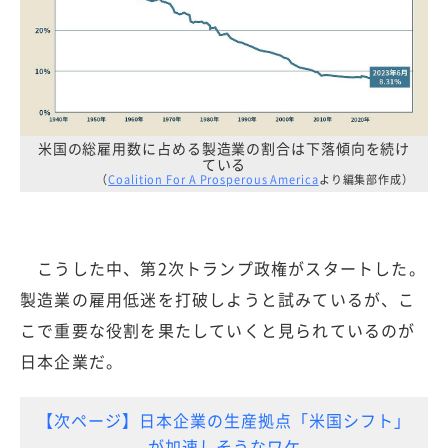
米国の総雇用数に占める製造業の割合は下落傾向を続け
ている
（
Coalition For A Prosperous America
より編集部作成）
こうした中、第2次トランプ政権がスタートした。
製造業の雇用低迷を打破しようと試みているが、こ
こで重要な役割を果たしていくと見られているのが
日本企業だ。
【次ページ】日本企業の生産拠点「米国シフト」
が加速しそうなワケ