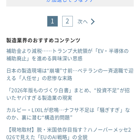
1
2
次へ
製造業界のおすすめコンテンツ
補助金より減税……トランプ大統領が「EV・半導体の
補助廃止」を進める興味深い思惑
日本の製造現場は“崩壊”寸前…ベテランの一斉退職で迎
える「人任せ」の悲惨な末路
「2026年版ものづくり白書」まとめ、“投資不足”が招
いたヤバすぎる製造業の現実
カルビー・LIXILが悲鳴…ナフサ不足は「騒ぎすぎ」な
のか、裏に潜む“構造的問題”
【現地取材】脱・米国依存目指す？ハノーバーメッセ2
026で見えた「EUのAI戦略」の全貌