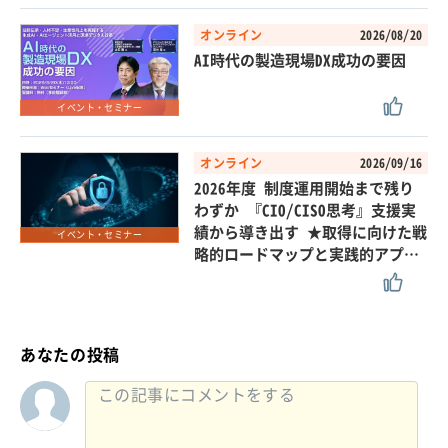
オンライン
2026/08/20
AI時代の製造現場DX成功の要因
イベント・セミナー
オンライン
2026/09/16
2026年度 制度運用開始まで残り
わずか 『CIO/CISO思考』支援実
績から導き出す ★取得に向けた戦
イベント・セミナー
略的ロードマップと実践的アプ…
あなたの投稿