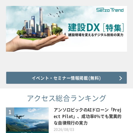
イベント・セミナー情報掲載(無料)
アクセス総合ランキング
アンソロピックのAIドローン「Proj
1
ect Pilot」、成功率0％でも驚異的
な自律飛行の実力
2026/08/03