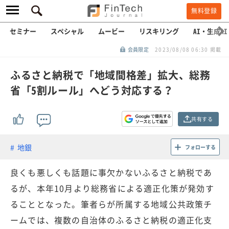
無料登録
セミナー
スペシャル
ムービー
リスキリング
AI・生成AI
会員限定
2023/08/08 06:30 掲載
ふるさと納税で「地域間格差」拡大、総務
省「5割ルール」へどう対応する？
共有する
地銀
フォローする
良くも悪しくも話題に事欠かないふるさと納税であ
るが、本年10月より総務省による適正化策が発効す
ることとなった。筆者らが所属する地域公共政策チ
ームでは、複数の自治体のふるさと納税の適正化支