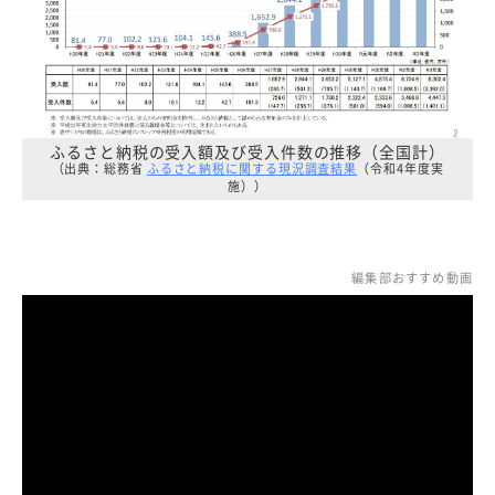
ふるさと納税の受入額及び受入件数の推移（全国計）
（出典：総務省
ふるさと納税に関する現況調査結果
（令和4年度実
施））
編集部おすすめ動画