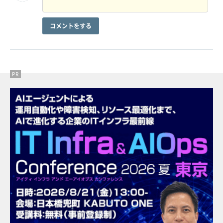
コメントをする
PR
PR
PR