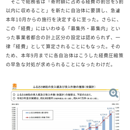
そこで総務省は「寄附額に占める経費の割合を5割
以内に収めること」を新たに自治体に要請し、急遽
本年10月からの施行を決定するに至った。さらに、
この「経費」にはいわゆる「募集外・募集内」とい
った事業者都合の計上区分の設定は認められず、一
律「経費」として算定されることにもなった。その
ため、本年9月までに各自治体はこうした経費圧縮策
の早急な対処が求められることになったわけだ。