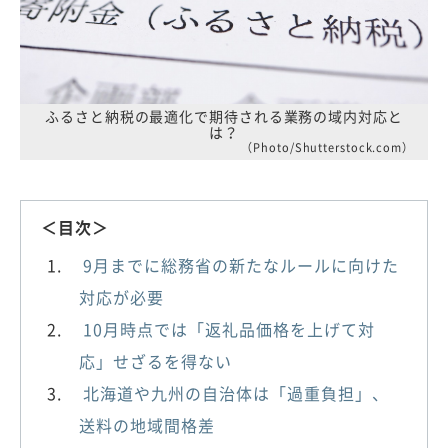
ふるさと納税の最適化で期待される業務の域内対応と
は？
（Photo/Shutterstock.com）
＜目次＞
9月までに総務省の新たなルールに向けた
対応が必要
10月時点では「返礼品価格を上げて対
応」せざるを得ない
北海道や九州の自治体は「過重負担」、
送料の地域間格差