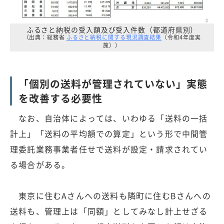
ふるさと納税の受入額及び受入件数（都道府県別）
（出典：総務省
ふるさと納税に関する現況調査結果
（令和4年度実
施））
「個別の送料が管理されていない」実態
を改善する必要性
なお、自治体によっては、いわゆる「送料の一括
計上」「送料の平均額での算定」という形で中間管
理委託業務事業者任せで送料が設定・請求されてい
る場合がある。
東京に住むAさんへの送料も隣町に住むBさんへの
送料も、管理上は「同額」としてみなし計上せざる