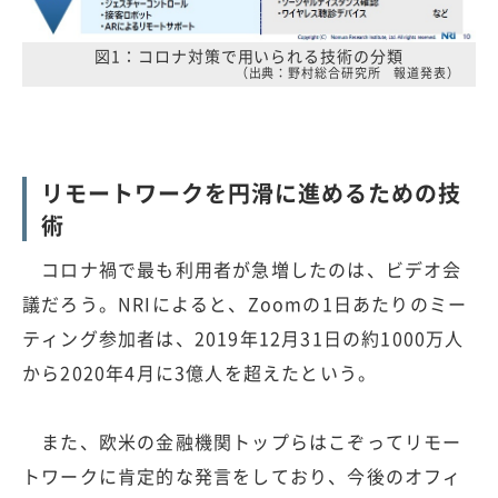
図1：コロナ対策で用いられる技術の分類
（出典：野村総合研究所 報道発表）
リモートワークを円滑に進めるための技
術
コロナ禍で最も利用者が急増したのは、ビデオ会
議だろう。NRIによると、Zoomの1日あたりのミー
ティング参加者は、2019年12月31日の約1000万人
から2020年4月に3億人を超えたという。
また、欧米の金融機関トップらはこぞってリモー
トワークに肯定的な発言をしており、今後のオフィ