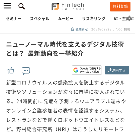
無料登録
セミナー
スペシャル
ムービー
リスキリング
AI・生成AI
会員限定
2020/07/28 07:00 掲載
ニューノーマル時代を支えるデジタル技術
とは？ 最新動向を一挙紹介
共有する
新型コロナウイルスの感染拡大を防止するデジタル
技術やソリューションが次々に市場に投入されてい
る。24時間前に発症を予測するウエアラブル端末や
オンライン会議参加者の表情を認識するシステム、
レストランなどで働くロボットウエイトレスなどな
ど。野村総合研究所（NRI）はこうしたリモートワ