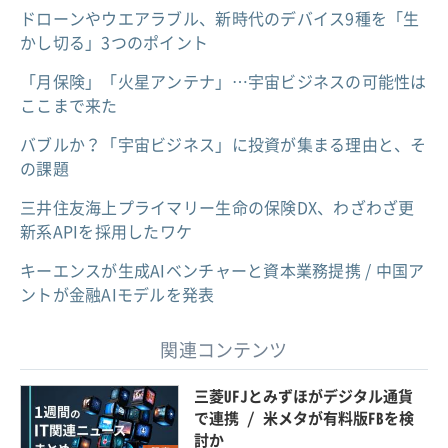
ドローンやウエアラブル、新時代のデバイス9種を「生
かし切る」3つのポイント
「月保険」「火星アンテナ」…宇宙ビジネスの可能性は
ここまで来た
バブルか？「宇宙ビジネス」に投資が集まる理由と、そ
の課題
三井住友海上プライマリー生命の保険DX、わざわざ更
新系APIを採用したワケ
キーエンスが生成AIベンチャーと資本業務提携 / 中国ア
ントが金融AIモデルを発表
関連コンテンツ
三菱UFJとみずほがデジタル通貨
で連携 / 米メタが有料版FBを検
討か