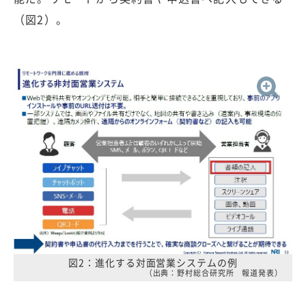
（図2）。
図2：進化する対面営業システムの例
（出典：野村総合研究所 報道発表）