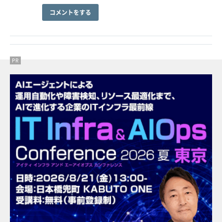
コメントをする
PR
PR
PR