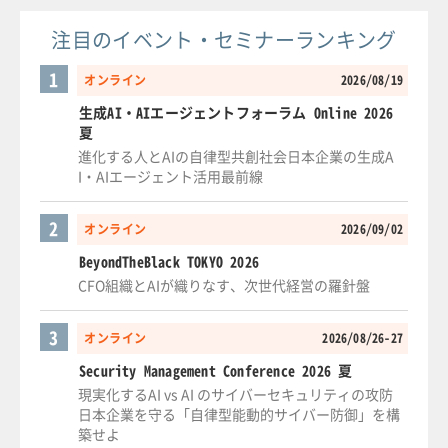
注目のイベント・セミナーランキング
1
オンライン
2026/08/19
生成AI・AIエージェントフォーラム Online 2026
夏
進化する人とAIの自律型共創社会日本企業の生成A
I・AIエージェント活用最前線
2
オンライン
2026/09/02
BeyondTheBlack TOKYO 2026
CFO組織とAIが織りなす、次世代経営の羅針盤
3
オンライン
2026/08/26-27
Security Management Conference 2026 夏
現実化するAI vs AI のサイバーセキュリティの攻防
日本企業を守る「自律型能動的サイバー防御」を構
築せよ