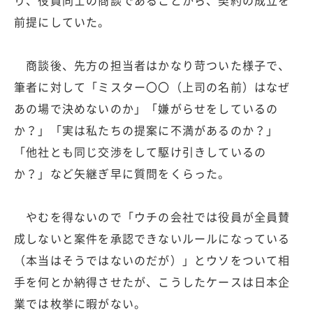
り、役員同士の商談であることから、契約の成立を
前提にしていた。
商談後、先方の担当者はかなり苛ついた様子で、
筆者に対して「ミスター〇〇（上司の名前）はなぜ
あの場で決めないのか」「嫌がらせをしているの
か？」「実は私たちの提案に不満があるのか？」
「他社とも同じ交渉をして駆け引きしているの
か？」など矢継ぎ早に質問をくらった。
やむを得ないので「ウチの会社では役員が全員賛
成しないと案件を承認できないルールになっている
（本当はそうではないのだが）」とウソをついて相
手を何とか納得させたが、こうしたケースは日本企
業では枚挙に暇がない。