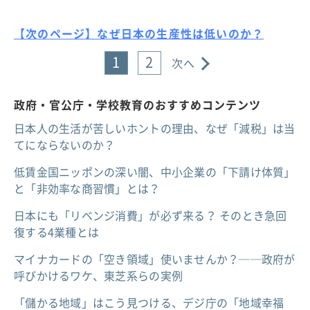
【次のページ】なぜ日本の生産性は低いのか？
1
2
次へ
政府・官公庁・学校教育のおすすめコンテンツ
日本人の生活が苦しいホントの理由、なぜ「減税」は当
てにならないのか？
低賃金国ニッポンの深い闇、中小企業の「下請け体質」
と「非効率な商習慣」とは？
日本にも「リベンジ消費」が必ず来る？ そのとき急回
復する4業種とは
マイナカードの「空き領域」使いませんか？──政府が
呼びかけるワケ、東芝系らの実例
「儲かる地域」はこう見つける、デジ庁の「地域幸福