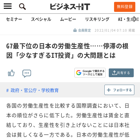
無料登録
セミナー
スペシャル
ムービー
リスキリング
AI・生成AI
会員限定
2022/01/04 07:10 掲載
G7最下位の日本の労働生産性……停滞の根
因「少なすぎるIT投資」の大問題とは
共有する
政府・官公庁・学校教育
フォローする
各国の労働生産性を比較する国際調査において、日
本の順位がさらに低下した。労働生産性は賃金と直
結しており、生産性を引き上げないことには日本社
会は貧しくなる一方である。日本の労働生産性が低