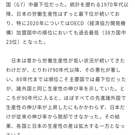
国（G7）中最下位だった。統計を遡れる1970年代以
降、日本の労働生産性はずっと最下位が続いてお
り、特に2020年についてはOECD（経済協力開発機
構）加盟国中の順位においても過去最低（38カ国中
23位）となった。
日本は昔から労働生産性が低い状況が続いてきた
わけだが、とりわけ90年代以降、その悪化が著し
い。80年代までは順位こそ主要国では最下位だった
が、諸外国と同じ生産性の伸び率を示していた。と
ころが90年代に入ると、ほぼすべての先進諸外国で
生産性の伸び率が上昇したにもかかわらず、日本だ
けが従来の伸び率から脱却できなかった。その結
果、各国と日本の生産性の差は拡大する一方となっ
ている。