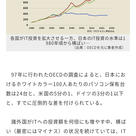
各国がIT投資を拡大させる一方、日本のIT投資の水準は1
980年頃から横ばい…
（出典：OECDを元に筆者作成）
97年に行われたOECDの調査によると、日本にお
けるホワイトカラー100人あたりのパソコン保有台
数は24台と、米国の5分の1、ドイツの3分の1以下
と、すでに圧倒的な差を付けられている。
諸外国がITへの投資額を何倍にも増やす中、横ば
い（厳密にはマイナス）の状況を続けていては、IT