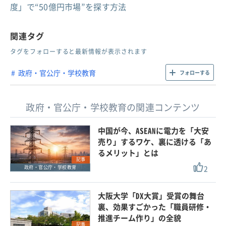
度」で“50億円市場”を探す方法
関連タグ
タグをフォローすると最新情報が表示されます
政府・官公庁・学校教育
フォローする
政府・官公庁・学校教育の関連コンテンツ
中国が今、ASEANに電力を「大安
売り」するワケ、裏に透ける「あ
るメリット」とは
記事
2
政府・官公庁・学校教育
大阪大学「DX大賞」受賞の舞台
裏、効果すごかった「職員研修・
推進チーム作り」の全貌
記事