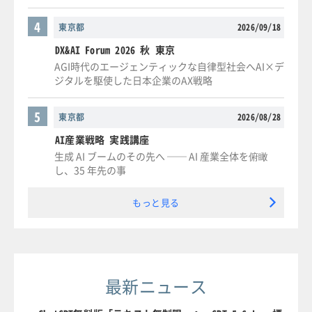
4
東京都
2026/09/18
DX&AI Forum 2026 秋 東京
AGI時代のエージェンティックな自律型社会へAI×デ
ジタルを駆使した日本企業のAX戦略
5
東京都
2026/08/28
AI産業戦略 実践講座
生成 AI ブームのその先へ ── AI 産業全体を俯瞰
し、35 年先の事
もっと見る
最新ニュース