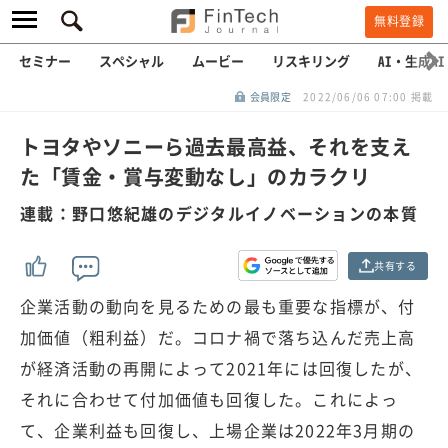
無料登録
セミナー
スペシャル
ムービー
リスキリング
AI・生成AI
会員限定
2022/06/06 07:00 掲載
トヨタやソニーら過去最高益、それを支え
た「賃金・賞与変動なし」のカラクリ
連載：野口悠紀雄のデジタルイノベーションの本質
共有する
企業活動の動向を見るための最も重要な指標が、付
加価値（粗利益）だ。コロナ禍で落ち込んだ売上高
が経済活動の再開によって2021年には回復したが、
それに合わせて付加価値も回復した。これによっ
て、企業利益も回復し、上場企業は2022年3月期の