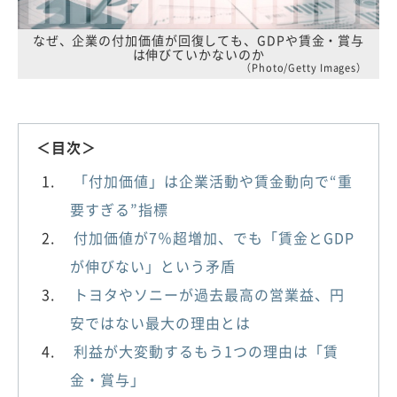
なぜ、企業の付加価値が回復しても、GDPや賃金・賞与
は伸びていかないのか
（Photo/Getty Images）
＜目次＞
「付加価値」は企業活動や賃金動向で“重
要すぎる”指標
付加価値が7％超増加、でも「賃金とGDP
が伸びない」という矛盾
トヨタやソニーが過去最高の営業益、円
安ではない最大の理由とは
利益が大変動するもう1つの理由は「賃
金・賞与」