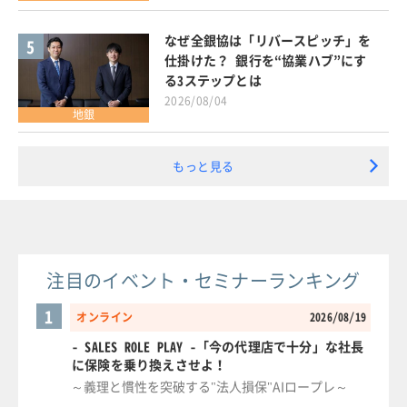
なぜ全銀協は「リバースピッチ」を
5
仕掛けた？ 銀行を“協業ハブ”にす
る3ステップとは
2026/08/04
地銀
もっと見る
注目のイベント・セミナーランキング
1
オンライン
2026/08/19
- SALES ROLE PLAY -「今の代理店で十分」な社長
に保険を乗り換えさせよ！
～義理と慣性を突破する"法人損保"AIロープレ～