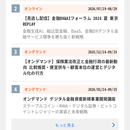
2
オンライン
2026/07/29-08/29
【見逃し配信】金融DX&AIフォーラム 2026 夏 東京
REPLAY
金融生成AI、組込型金融、BaaS、金融DXデジタル金
融サービス競争を勝ち抜く新戦略
3
オンデマンド
2025/12/16-09/25
【オンデマンド】保険業法改正と金融行政の最新動
向 比較推奨・便宜供与・顧客本位の運営とデジタ
ル化の行方
4
オンデマンド
2026/01/16-09/25
オンデマンド デジタル金融資産新規事業開発講座
ステーブルコイン・RWA・デジタル証券・ビットコ
イントレジャリーの実装と未来戦略
もっと見る