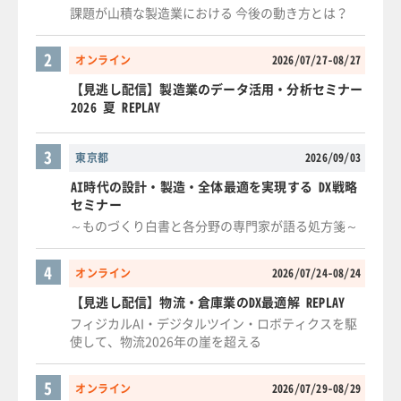
課題が山積な製造業における 今後の動き方とは？
2
オンライン
2026/07/27-08/27
【見逃し配信】製造業のデータ活用・分析セミナー
2026 夏 REPLAY
3
東京都
2026/09/03
AI時代の設計・製造・全体最適を実現する DX戦略
セミナー
～ものづくり白書と各分野の専門家が語る処方箋～
4
オンライン
2026/07/24-08/24
【見逃し配信】物流・倉庫業のDX最適解 REPLAY
フィジカルAI・デジタルツイン・ロボティクスを駆
使して、物流2026年の崖を超える
5
オンライン
2026/07/29-08/29