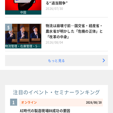
る“過当競争”
2026/07/30
中国
物流は崩壊寸前…国交省・経産省・
5
農水省が明かした「危機の正体」と
「改革の中身」
2026/08/04
物流管理・在庫管理・SCM
もっと見る
注目のイベント・セミナーランキング
1
オンライン
2026/08/20
AI時代の製造現場DX成功の要因