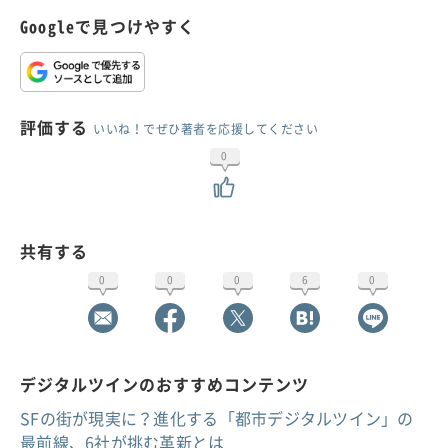
Googleで見つけやすく
評価する
いいね！でぜひ著者を応援してください
0
共有する
0
0
0
6
0
デジタルツインのおすすめコンテンツ
SFの街が現実に？進化する「都市デジタルツイン」の
最前線、6社が挑む革新とは