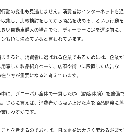
行動の変化も見逃せません。消費者はインターネットを通
を収集し、比較検討をしてから商品を決める、という行動を
大きい自動車購入の場合でも、ディーラーに足を運ぶ前に、
インも色も決めていると言われています。
まえると、消費者に選ばれる企業であるためには、企業が
に用意した製品紹介ページ、店頭や街中に設置した広告な
の在り方が重要になると考えています。
中に、グローバル全体で一貫したCX（顧客体験）を整備で
ん。さらに言えば、消費者から吸い上げた声を商品開発に落
企業はわずかです。
ことを考えるのであれば、日本企業は大きく変わる必要が