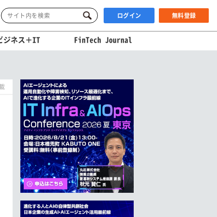
ログイン
無料登録
ビジネス＋IT
FinTech Journal
掲載