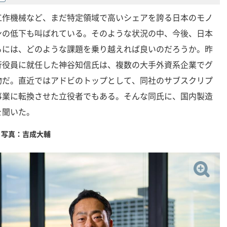
工作機械など、まだ特定領域で高いシェアを誇る日本のモノ
ンの低下も叫ばれている。そのような状況の中、今後、日本
るには、どのような課題を乗り越えれば良いのだろうか。昨
執行役員に就任した神谷知信氏は、複数の大手外資系企業でグ
物だ。直近ではアドビのトップとして、同社のサブスクリプ
事業に転換させた立役者でもある。そんな同氏に、国内製造
を聞いた。
、写真：吉成大輔