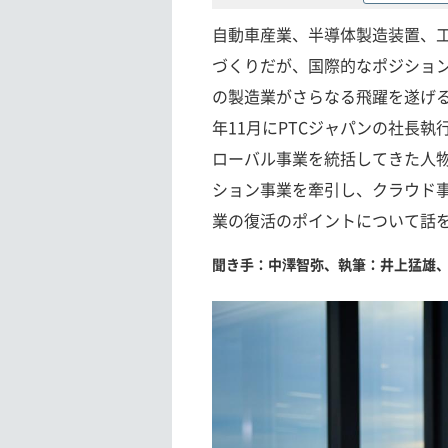
自動車産業、半導体製造装置、
づくりだが、国際的なポジショ
の製造業がさらなる飛躍を遂げ
年11月にPTCジャパンの社長
ローバル事業を統括してきた人
ション事業を牽引し、クラウド
業の復活のポイントについて話
聞き手：中澤智弥、執筆：井上猛雄