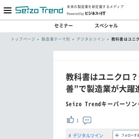
未来の製造業を新定義するメディア
Powered by
セミナー
スペシャル
トップページ
製造業テーマ別
デジタルツイン
教科書はユニク
教科書はユニクロ？
善”で製造業が大躍
Seizo Trendキーパー
1
デジタルツイン
フォローす