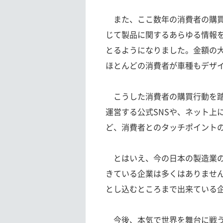
また、ここ数年の消費者の購買
じて製品に関するあらゆる情報
とるようになりました。金額の
ほとんどの消費者が車種もデザ
こうした消費者の購買行動を踏
運営する公式SNSや、ネット上
ど、消費者とのタッチポイント
とはいえ、今の日本の製造業の
きている企業は多くはありませ
とし込むところまで出来ている
今後、本気で世界を舞台に戦う