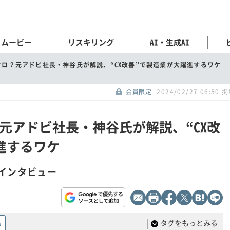
ムービー
リスキリング
AI・生成AI
ロ？元アドビ社長・神谷氏が解説、“CX改善”で製造業が大躍進するワケ
会員限定
2024/02/27 06:50 
元アドビ社長・神谷氏が解説、“CX改
進するワケ
ソンインタビュー
|
タグをもっとみる
る