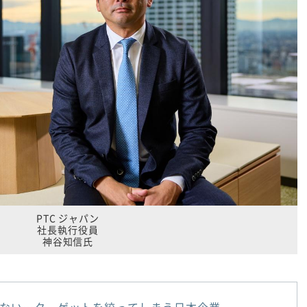
PTC ジャパン
社長執行役員
神谷知信氏
ない…ターゲットを絞ってしまう日本企業