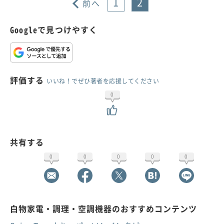
1
2
前へ
Googleで見つけやすく
評価する
いいね！でぜひ著者を応援してください
0
共有する
0
0
0
0
0
白物家電・調理・空調機器のおすすめコンテンツ