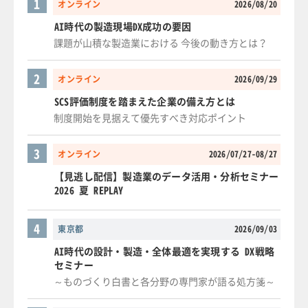
1
オンライン
2026/08/20
AI時代の製造現場DX成功の要因
課題が山積な製造業における 今後の動き方とは？
2
オンライン
2026/09/29
SCS評価制度を踏まえた企業の備え方とは
制度開始を見据えて優先すべき対応ポイント
3
オンライン
2026/07/27-08/27
【見逃し配信】製造業のデータ活用・分析セミナー
2026 夏 REPLAY
4
東京都
2026/09/03
AI時代の設計・製造・全体最適を実現する DX戦略
セミナー
～ものづくり白書と各分野の専門家が語る処方箋～