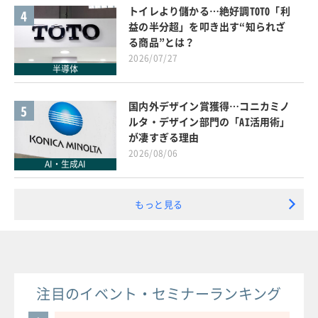
トイレより儲かる…絶好調TOTO「利
4
益の半分超」を叩き出す“知られざ
る商品”とは？
2026/07/27
半導体
国内外デザイン賞獲得…コニカミノ
5
ルタ・デザイン部門の「AI活用術」
が凄すぎる理由
2026/08/06
AI・生成AI
もっと見る
注目のイベント・セミナーランキング