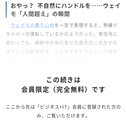
おやっ？ 不自然にハンドルを……ウェイ
モ「人間超え」の瞬間
ウェイモの乗り心地
を一言で表現すると、熟練ド
ライバーが運転しているかのようだった。青信号に
変わっても、横断中の歩行者が交差点内に存在すれ
ばすぐには発進せず、もう大丈夫だろうという絶妙
のタイミングで穏やかに走行を始めた。
この続きは
会員限定（完全無料）です
ここから先は「ビジネス+IT」会員に登録された方の
み、ご覧いただけます。