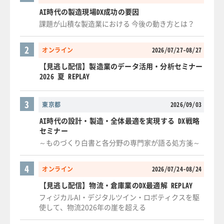
AI時代の製造現場DX成功の要因
課題が山積な製造業における 今後の動き方とは？
2
オンライン
2026/07/27-08/27
【見逃し配信】製造業のデータ活用・分析セミナー
2026 夏 REPLAY
3
東京都
2026/09/03
AI時代の設計・製造・全体最適を実現する DX戦略
セミナー
～ものづくり白書と各分野の専門家が語る処方箋～
4
オンライン
2026/07/24-08/24
【見逃し配信】物流・倉庫業のDX最適解 REPLAY
フィジカルAI・デジタルツイン・ロボティクスを駆
使して、物流2026年の崖を超える