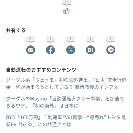
24
共有する
0
2
8
1
0
自動運転のおすすめコンテンツ
グーグル系「ウェイモ」初の海外進出、“日本”で走行開
始…何が始まろうとしている？ 篠﨑教授のインフォ…
グーグルのWaymo「自動運転タクシー事業」を加速で
きるワケ、「初の海外」は日本に
BYD「160万円」自動運転EVの衝撃…“爆売れ”トヨタ最
新EV「bZ3X」との共通点とは