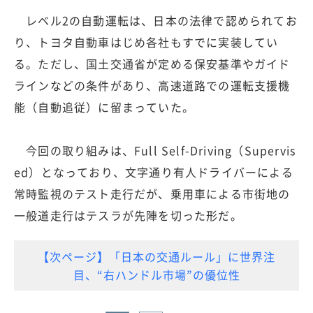
レベル2の自動運転は、日本の法律で認められてお
り、トヨタ自動車はじめ各社もすでに実装してい
る。ただし、国土交通省が定める保安基準やガイド
ラインなどの条件があり、高速道路での運転支援機
能（自動追従）に留まっていた。
今回の取り組みは、Full Self-Driving（Supervis
ed）となっており、文字通り有人ドライバーによる
常時監視のテスト走行だが、乗用車による市街地の
一般道走行はテスラが先陣を切った形だ。
【次ページ】「日本の交通ルール」に世界注
目、“右ハンドル市場”の優位性