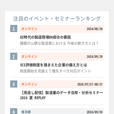
注目のイベント・セミナーランキング
1
オンライン
2026/08/20
AI時代の製造現場DX成功の要因
課題が山積な製造業における 今後の動き方とは？
2
オンライン
2026/09/29
SCS評価制度を踏まえた企業の備え方とは
制度開始を見据えて優先すべき対応ポイント
3
オンライン
2026/07/27-08/27
【見逃し配信】製造業のデータ活用・分析セミナー
2026 夏 REPLAY
4
東京都
2026/09/03