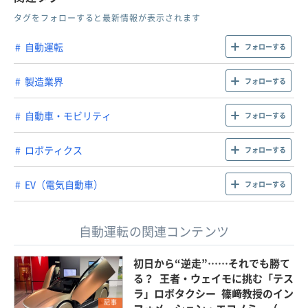
タグをフォローすると最新情報が表示されます
自動運転
フォローする
製造業界
フォローする
自動車・モビリティ
フォローする
ロボティクス
フォローする
EV（電気自動車）
フォローする
自動運転の関連コンテンツ
初日から“逆走”……それでも勝て
る？ 王者・ウェイモに挑む「テス
ラ」ロボタクシー 篠﨑教授のイン
記事