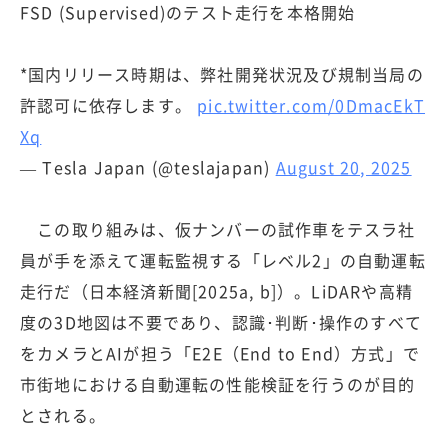
FSD (Supervised)のテスト走行を本格開始
*国内リリース時期は、弊社開発状況及び規制当局の
許認可に依存します。
pic.twitter.com/0DmacEkT
Xq
— Tesla Japan (@teslajapan)
August 20, 2025
この取り組みは、仮ナンバーの試作車をテスラ社
員が手を添えて運転監視する「レベル2」の自動運転
走行だ（日本経済新聞[2025a, b]）。LiDARや高精
度の3D地図は不要であり、認識･判断･操作のすべて
をカメラとAIが担う「E2E（End to End）方式」で
市街地における自動運転の性能検証を行うのが目的
とされる。