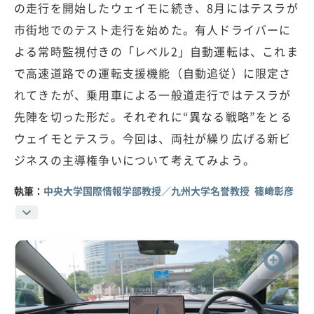
の走行を開始したウェイモに続き、8月にはテスラが
市街地でのテスト走行を始めた。有人ドライバーに
よる常時監視付きの「レベル2」自動運転は、これま
で高速道路での運転支援機能（自動追従）に限定さ
れてきたが、乗用車による一般道走行ではテスラが
先陣を切った形だ。それぞれに“異なる戦略”をとる
ウェイモとテスラ。今回は、両社が繰り広げる新ビ
ジネスの主導権争いについて考えてみよう。
執筆：
中央大学国際情報学部教授／九州大学名誉教授 篠﨑彰彦