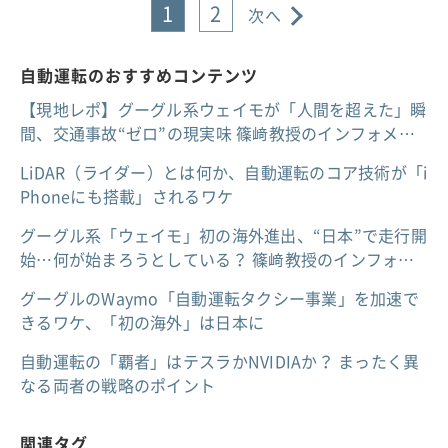
1
2
次へ
自動運転のおすすめコンテンツ
【現地レポ】グーグル系ウェイモが「人間を超えた」瞬
間、交通事故“ゼロ”の現実味 篠﨑教授のインフォメ…
LiDAR（ライダー）とは何か、自動運転のコア技術が「i
Phoneにも搭載」されるワケ
グーグル系「ウェイモ」初の海外進出、“日本”で走行開
始…何が始まろうとしている？ 篠﨑教授のインフォ…
グーグルのWaymo「自動運転タクシー事業」を加速で
きるワケ、「初の海外」は日本に
自動運転の「覇者」はテスラかNVIDIAか？ まったく異
なる両者の戦略のポイント
関連タグ