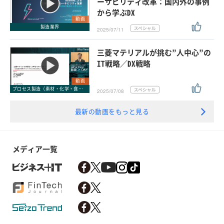
ーサビリティ改革：国内外の事例
から学ぶDX
動画
製造業界
2025/07/11
三菱マテリアルが挑む”人中心”の
IT戦略／DX戦略
動画
プロセス製造（素材・化学・食品・医薬品）
2025/07/08
最新の動画をもっと見る
メディア一覧