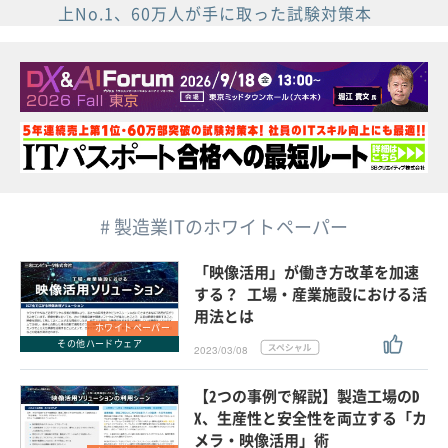
上No.1、60万人が手に取った試験対策本
# 製造業ITのホワイトペーパー
「映像活用」が働き方改革を加速
する？ 工場・産業施設における活
用法とは
ホワイトペーパー
その他ハードウェア
2023/03/08
【2つの事例で解説】製造工場のD
X、生産性と安全性を両立する「カ
メラ・映像活用」術