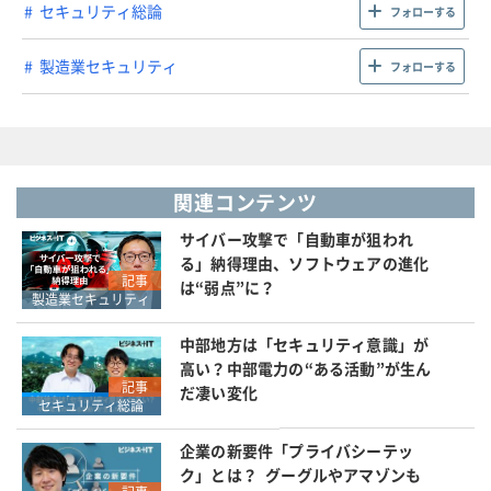
セキュリティ総論
フォローする
製造業セキュリティ
フォローする
関連コンテンツ
サイバー攻撃で「自動車が狙われ
る」納得理由、ソフトウェアの進化
記事
は“弱点”に？
製造業セキュリティ
中部地方は「セキュリティ意識」が
高い？中部電力の“ある活動”が生ん
記事
だ凄い変化
セキュリティ総論
企業の新要件「プライバシーテッ
ク」とは？ グーグルやアマゾンも