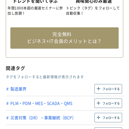
トレンドを聞いて学ぶ
興味関心のみ厳選
年間1000本超の厳選セミナーに参
トピック（タグ）をフォローして
加し放題！
自動収集！
完全無料
ビジネス+IT会員のメリットとは？
関連タグ
タグをフォローすると最新情報が表示されます
製造業界
フォローする
PLM・PDM・MES・SCADA・QMS
フォローする
災害対策（DR）・事業継続（BCP）
フォローする