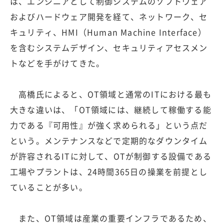
は、エンジニアとして制御システムのソフトウェア
およびハードウェア開発を経て、ネットワーク、セ
キュリティ、HMI（Human Machine Interface）
を含むシステムデザイン、セキュリティアセスメン
トなどを手がけてきた。
高橋氏によると、OT領域と通常のITにおける最も
大きな違いは、「OT領域には、継続して稼働する能
力である『可用性』が強く求められる」という点だ
という。メンテナンスなどで定期的なダウンタイム
が許容されるITに対して、OTが制御する設備である
工場やプラントは、24時間365日の操業を前提とし
ていることが多い。
また、OT領域は産業の重要インフラであるため、