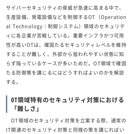
サイバーセキュリティの脅威が急速に高まる中で、
生産設備、発電設備などを制御するOT（Operation
al Technology：制御システム）領域のセキュリテ
ィに各企業が苦戦している。重要インフラかつ可用
性が高いOTは、確固たるセキュリティレベルを維持
することが難しく、外部から狙われやすい状態に知
らず陥っているケースが多いためだ。OT領域で確固
たる防御策を講じるにはどうすればよいのかを解説
する。
OT領域特有のセキュリティ対策における
「難しさ」
OT領域のセキュリティ対策を立案する際、通常の
IT関連のセキュリティ対策と同様の策を講じればい