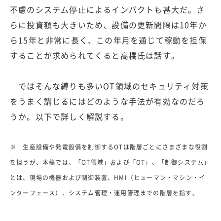
不慮のシステム停止によるインパクトも甚大だ。さ
らに投資額も大きいため、設備の更新間隔は10年か
ら15年と非常に長く、この年月を通じて稼動を担保
することが求められてくると高橋氏は話す。
ではそんな縛りも多いOT領域のセキュリティ対策
をうまく講じるにはどのような手法が有効なのだろ
うか。以下で詳しく解説する。
※ 生産設備や発電設備を制御するOTは階層ごとにさまざまな役割
を担うが、本稿では、「OT領域」および「OT」、「制御システム」
とは、現場の機器および制御装置、HMI（ヒューマン・マシン・イ
ンターフェース）、システム管理・運用管理までの階層を指す。