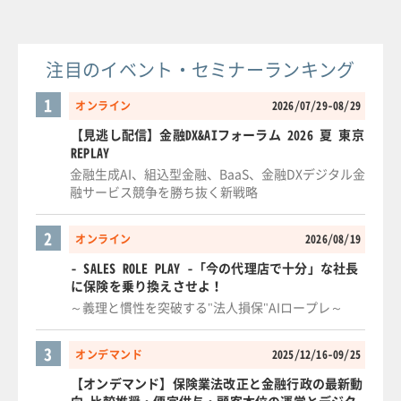
注目のイベント・セミナーランキング
1
オンライン
2026/07/29-08/29
【見逃し配信】金融DX&AIフォーラム 2026 夏 東京
REPLAY
金融生成AI、組込型金融、BaaS、金融DXデジタル金
融サービス競争を勝ち抜く新戦略
2
オンライン
2026/08/19
- SALES ROLE PLAY -「今の代理店で十分」な社長
に保険を乗り換えさせよ！
～義理と慣性を突破する"法人損保"AIロープレ～
3
オンデマンド
2025/12/16-09/25
【オンデマンド】保険業法改正と金融行政の最新動