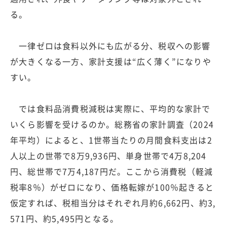
る。
一律ゼロは食料以外にも広がる分、税収への影響
が大きくなる一方、家計支援は“広く薄く”になりや
すい。
では食料品消費税減税は実際に、平均的な家計で
いくら影響を受けるのか。総務省の家計調査（2024
年平均）によると、1世帯当たりの月間食料支出は2
人以上の世帯で8万9,936円、単身世帯で4万8,204
円、総世帯で7万4,187円だ。ここから消費税（軽減
税率8％）がゼロになり、価格転嫁が100％起きると
仮定すれば、税相当分はそれぞれ月約6,662円、約3,
571円、約5,495円となる。