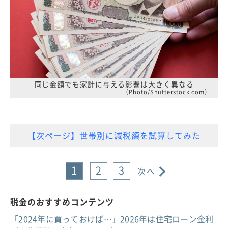
同じ金額でも家計に与える影響は大きく異なる
（Photo/Shutterstock.com）
【次ページ】世帯別に減税額を試算してみた
1
2
3
次へ
税金のおすすめコンテンツ
「2024年に買っておけば…」2026年は住宅ローン金利