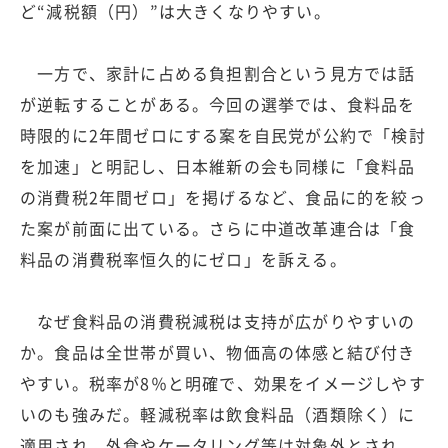
ど“減税額（円）”は大きくなりやすい。
一方で、家計に占める負担割合という見方では話
が逆転することがある。今回の選挙では、食料品を
時限的に2年間ゼロにする案を自民党が公約で「検討
を加速」と明記し、日本維新の会も同様に「食料品
の消費税2年間ゼロ」を掲げるなど、食品に的を絞っ
た案が前面に出ている。さらに中道改革連合は「食
料品の消費税率恒久的にゼロ」を訴える。
なぜ食料品の消費税減税は支持が広がりやすいの
か。食品は全世帯が買い、物価高の体感と結び付き
やすい。税率が8％と明確で、効果をイメージしやす
いのも強みだ。軽減税率は飲食料品（酒類除く）に
適用され、外食やケータリング等は対象外とされ