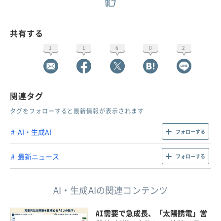
共有する
1
1
6
0
2
関連タグ
タグをフォローすると最新情報が表示されます
AI・生成AI
フォローする
最新ニュース
フォローする
AI・生成AIの関連コンテンツ
AI需要で急成長、「太陽誘電」営