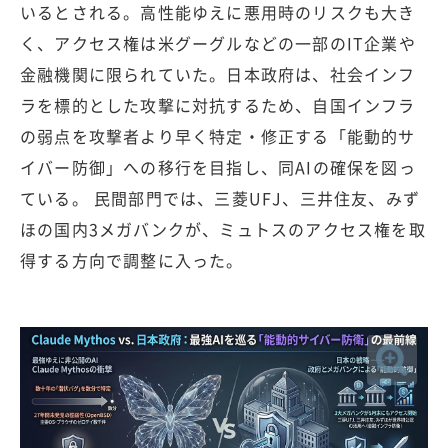
いるとされる。高性能ゆえに悪用時のリスクも大き
く、アクセス権は米グーグルなどの一部のIT企業や
金融機関に限られていた。日本政府は、社会インフ
ラを標的とした攻撃に対抗するため、自国インフラ
の弱点を攻撃者より早く特定・修正する「能動的サ
イバー防御」への移行を目指し、同AIの確保を図っ
ている。 民間部門では、三菱UFJ、三井住友、みず
ほの国内3メガバンクが、ミュトスのアクセス権を取
得する方向で調整に入った。