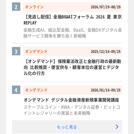
2
オンライン
2026/07/29-08/29
【見逃し配信】金融DX&AIフォーラム 2026 夏 東京
REPLAY
金融生成AI、組込型金融、BaaS、金融DXデジタル金
融サービス競争を勝ち抜く新戦略
3
オンデマンド
2025/12/16-09/25
【オンデマンド】保険業法改正と金融行政の最新動
向 比較推奨・便宜供与・顧客本位の運営とデジタ
ル化の行方
4
オンデマンド
2026/01/16-09/25
オンデマンド デジタル金融資産新規事業開発講座
ステーブルコイン・RWA・デジタル証券・ビットコ
イントレジャリーの実装と未来戦略
もっと見る