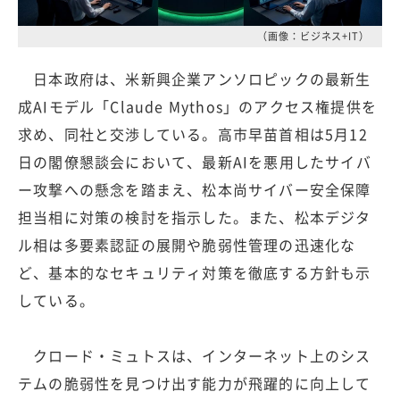
（画像：ビジネス+IT）
日本政府は、米新興企業アンソロピックの最新生
成AIモデル「Claude Mythos」のアクセス権提供を
求め、同社と交渉している。高市早苗首相は5月12
日の閣僚懇談会において、最新AIを悪用したサイバ
ー攻撃への懸念を踏まえ、松本尚サイバー安全保障
担当相に対策の検討を指示した。また、松本デジタ
ル相は多要素認証の展開や脆弱性管理の迅速化な
ど、基本的なセキュリティ対策を徹底する方針も示
している。
クロード・ミュトスは、インターネット上のシス
テムの脆弱性を見つけ出す能力が飛躍的に向上して