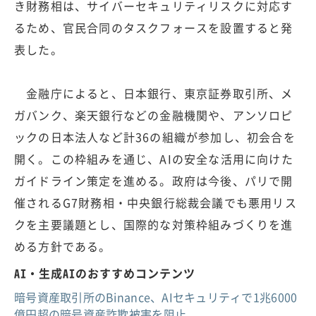
き財務相は、サイバーセキュリティリスクに対応す
るため、官民合同のタスクフォースを設置すると発
表した。
金融庁によると、日本銀行、東京証券取引所、メ
ガバンク、楽天銀行などの金融機関や、アンソロピ
ックの日本法人など計36の組織が参加し、初会合を
開く。この枠組みを通じ、AIの安全な活用に向けた
ガイドライン策定を進める。政府は今後、パリで開
催されるG7財務相・中央銀行総裁会議でも悪用リス
クを主要議題とし、国際的な対策枠組みづくりを進
める方針である。
AI・生成AIのおすすめコンテンツ
暗号資産取引所のBinance、AIセキュリティで1兆6000
億円超の暗号資産詐欺被害を阻止