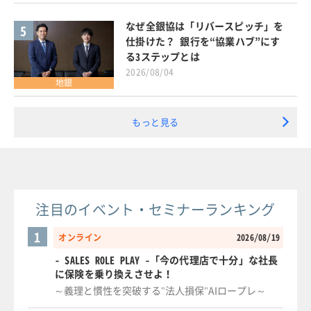
なぜ全銀協は「リバースピッチ」を
5
仕掛けた？ 銀行を“協業ハブ”にす
る3ステップとは
2026/08/04
地銀
もっと見る
注目のイベント・セミナーランキング
1
オンライン
2026/08/19
- SALES ROLE PLAY -「今の代理店で十分」な社長
に保険を乗り換えさせよ！
～義理と慣性を突破する"法人損保"AIロープレ～