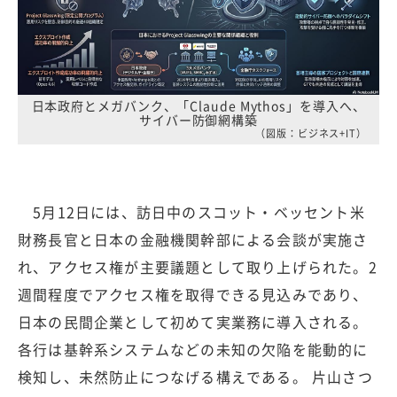
日本政府とメガバンク、「Claude Mythos」を導入へ、
サイバー防御網構築
（図版：ビジネス+IT）
5月12日には、訪日中のスコット・ベッセント米
財務長官と日本の金融機関幹部による会談が実施さ
れ、アクセス権が主要議題として取り上げられた。2
週間程度でアクセス権を取得できる見込みであり、
日本の民間企業として初めて実業務に導入される。
各行は基幹系システムなどの未知の欠陥を能動的に
検知し、未然防止につなげる構えである。 片山さつ