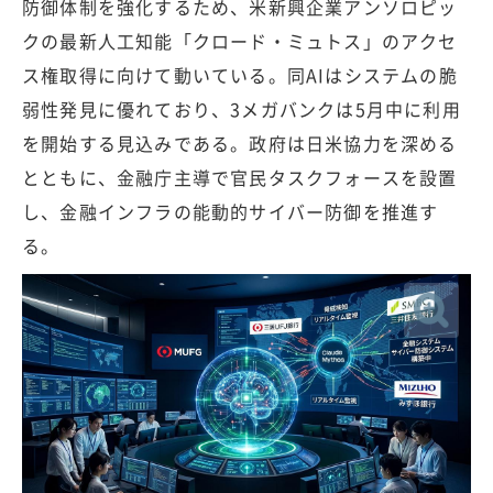
防御体制を強化するため、米新興企業アンソロピッ
クの最新人工知能「クロード・ミュトス」のアクセ
ス権取得に向けて動いている。同AIはシステムの脆
弱性発見に優れており、3メガバンクは5月中に利用
を開始する見込みである。政府は日米協力を深める
とともに、金融庁主導で官民タスクフォースを設置
し、金融インフラの能動的サイバー防御を推進す
る。