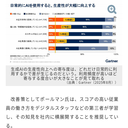
生成AIの生産性向上への寄与度は、どれだけ日常的に利
用するかで差が生じるのだという。利用頻度が高いほど
寄与する度合いが大きなことが見て取れる
（出典：Gartner（2025年8月））
改善策としてポールマン氏は、スコアの高い従業
員の働き方をデジタルスタッフなどの第三者が学習
し、その知見を社内に横展開することを推奨してい
る。