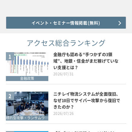
イベント・セミナー情報掲載(無料)
アクセス総合ランキング
金融庁も認める“手つかずの3領
1
域”、地銀・信金がまだ稼げていな
い支援とは？
2026/07/31
金融政策
ニチレイ物流システムが全面復旧、
2
なぜ10日でサイバー攻撃から復旧で
きたのか？
2026/07/26
標的型攻撃・ランサムウェア対策