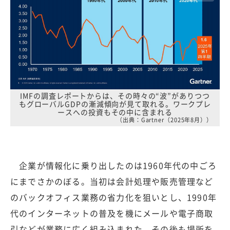
IMFの調査レポートからは、その時々の“波”がありつつ
もグローバルGDPの漸減傾向が見て取れる。ワークプレ
ースへの投資もその中に含まれる
（出典：Gartner（2025年8月））
企業が情報化に乗り出したのは1960年代の中ごろ
にまでさかのぼる。当初は会計処理や販売管理など
のバックオフィス業務の省力化を狙いとし、1990年
代のインターネットの普及を機にメールや電子商取
引などが業務に広く組み込まれた。その後も場所を