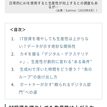
日常的にAIを使用すると生産性が向上するとの調査もあ
るが…
（出典：Gartner（2025年8月））
＜目次＞
IT投資を増やしても生産性は上がらな
い？データが示す奇妙な関係性
カギを握る「デジタル・デクステリテ
ィ」、生産性が劇的に変わる“ある条件”
生成AIで浮いた時間をどう使う？ “負の
ループ”の抜け出し方
ガートナーが示す“頼られるデジタル部
門”への道