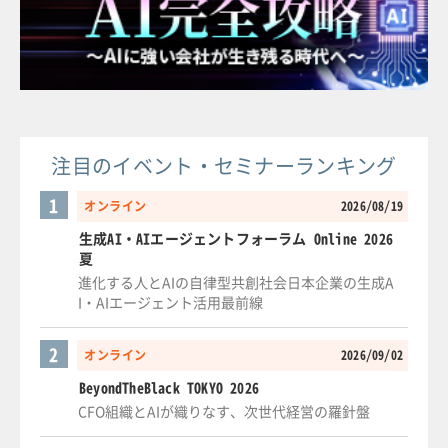
注目のイベント・セミナーランキング
1
オンライン
2026/08/19
生成AI・AIエージェントフォーラム Online 2026
夏
進化する人とAIの自律型共創社会日本企業の生成A
I・AIエージェント活用最前線
2
オンライン
2026/09/02
BeyondTheBlack TOKYO 2026
CFO組織とAIが織りなす、次世代経営の羅針盤