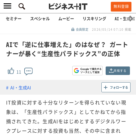
無料登録
セミナー
スペシャル
ムービー
リスキリング
AI・生成AI
会員限定
2026/05/14 07:10 掲載
AIで「逆に仕事増えた」のはなぜ？ ガート
ナーが暴く“生産性パラドックス”の正体
共有する
11
AI・生成AI
フォローする
IT投資に対する十分なリターンを得られていない現
象は、「生産性パラドックス」としてかねてから指
摘されてきた。生成AIをはじめとするデジタルワー
クプレースに対する投資も当然、その中に含まれ