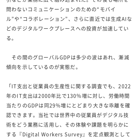
問わないコミュニケーションのための“モバイ
ル”や“コラボレーション”、さらに直近では生成AIな
どのデジタルワークプレースへの投資が加速してい
る。
その間のグローバルGDPは多少の波はあれ、漸減
傾向を示しているのが実態だ。
「IT支出と従業員の生産性に関する調査でも、2022
年のIT支出は2000年比で130％増に対し、労働時間
当たりのGDPは同29％増にとどまり大きな乖離を確
認できます。当社では世界中の従業員がデジタル技
術をどう業務に活用し、その体験や課題を明らかに
する『Digital Workers Survey』を定点観測として