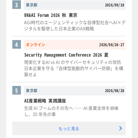
3
東京都
2026/09/18
DX&AI Forum 2026 秋 東京
AGI時代のエージェンティックな自律型社会へAI×デ
ジタルを駆使した日本企業のAX戦略
4
オンライン
2026/08/26-27
Security Management Conference 2026 夏
現実化するAI vs AI のサイバーセキュリティの攻防
日本企業を守る「自律型能動的サイバー防御」を構
築せよ
5
東京都
2026/08/28
AI産業戦略 実践講座
生成 AI ブームのその先へ ── AI 産業全体を俯瞰
し、35 年先の事
もっと見る