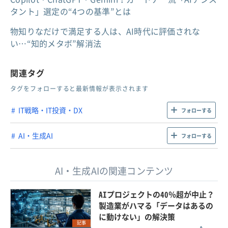
タント」選定の“4つの基準”とは
物知りなだけで満足する人は、AI時代に評価されな
い…“知的メタボ”解消法
関連タグ
タグをフォローすると最新情報が表示されます
IT戦略・IT投資・DX
フォローする
AI・生成AI
フォローする
AI・生成AIの関連コンテンツ
AIプロジェクトの40％超が中止？
製造業がハマる「データはあるの
に動けない」の解決策
記事