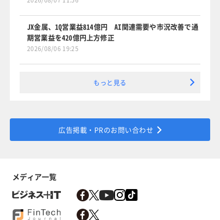
2026/08/07 11:56
JX金属、1Q営業益814億円 AI関連需要や市況改善で通
期営業益を420億円上方修正
2026/08/06 19:25
もっと見る
広告掲載・PRのお問い合わせ
メディア一覧