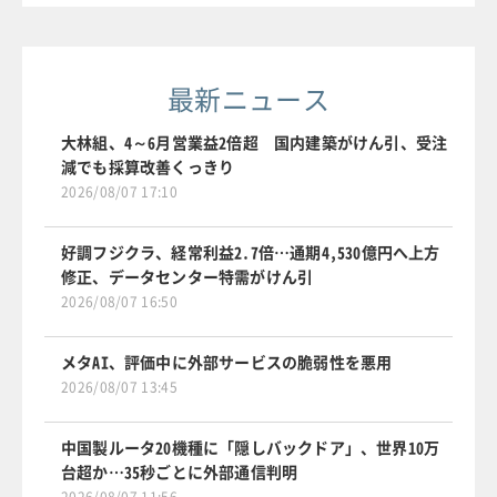
最新ニュース
大林組、4～6月営業益2倍超 国内建築がけん引、受注
減でも採算改善くっきり
2026/08/07 17:10
好調フジクラ、経常利益2.7倍…通期4,530億円へ上方
修正、データセンター特需がけん引
2026/08/07 16:50
メタAI、評価中に外部サービスの脆弱性を悪用
2026/08/07 13:45
中国製ルータ20機種に「隠しバックドア」、世界10万
台超か…35秒ごとに外部通信判明