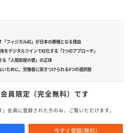
す「フィジカルAI」が日本の勝機となる理由
全体をデジタルツインでAI化する「3つのアプローチ」
せる「人間前提の壁」の正体
ないために。労働者に突きつけられる4つの選択肢
は
会員限定（完全無料）です
IT」会員に登録された方のみ、ご覧いただけます。
今すぐ登録(無料)