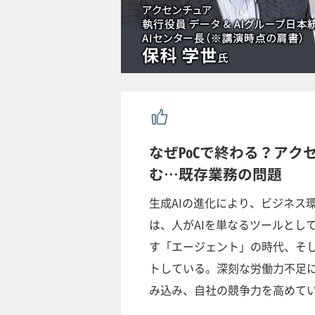
なぜPoCで終わる？アク
む…既存業務の問題
生成AIの進化により、ビジネス
は、人がAIを単なるツールとし
す「エージェント」の時代、そし
トしている。深刻な労働力不足
み込み、自社の競争力を高めて