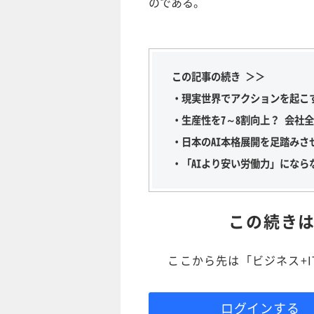
のである。
この記事の続き ＞＞
・現実世界でアクションを起こ
・生産性を7～8割向上？ 会社
・日本のAI本格展開を足踏みさ
・「AIより安い労働力」になら
この続き
ここから先は「ビジネス+
ログインする