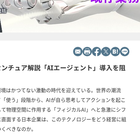
センチュア解説「AIエージェント」導入を阻
環境はかつてない激動の時代を迎えている。世界の潮流
て「使う」段階から、AIが自ら思考してアクションを起こ
て物理空間に作用する「フィジカルAI」へと急激にシフ
に直面する日本企業は、このテクノロジーをどう経営に組
いくべきなのか。