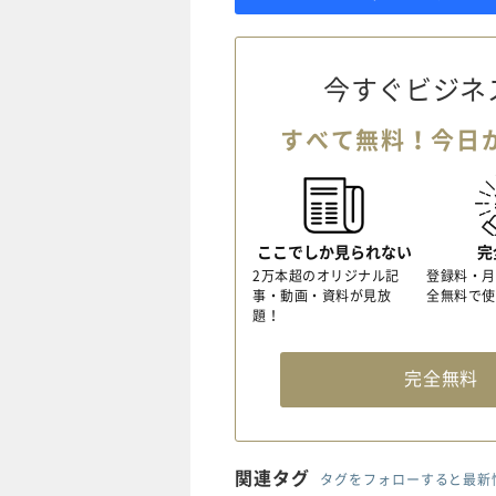
今すぐビジネ
すべて無料！今日
ここでしか見られない
完
2万本超のオリジナル記
登録料・月
事・動画・資料が見放
全無料で使
題！
完全無
関連タグ
タグをフォローすると最新