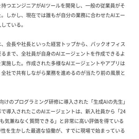
持つエンジニアがAIツールを開発し、一般の従業員がそ
。しかし、現在では誰もが自分の業務に合わせたAIエー
入している。
、会長や社長といった経営トップから、バックオフィス
るまで、全社員が自身のAIエージェントを作成できるよ
実施した。作成された多様なAIエージェントやアプリは
、全社で共有しながら業務を進めるのが当たり前の風景と
向けのプログラミング研修に導入された「生成AIの先生」
で導入されたこのAIエージェントは、新入社員から「24
でも気兼ねなく質問できる」と非常に高い評価を得ている
特性を生かした最適な協働が、すでに現場で始まっている