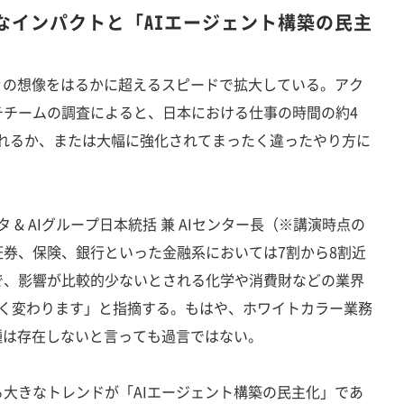
なインパクトと「AIエージェント構築の民主
々の想像をはるかに超えるスピードで拡大している。アク
チチームの調査によると、日本における仕事の時間の約4
されるか、または大幅に強化されてまったく違ったやり方に
 & AIグループ日本統括 兼 AIセンター長（※講演時点の
券、保険、銀行といった金融系においては7割から8割近
で、影響が比較的少ないとされる化学や消費財などの業界
きく変わります」と指摘する。もはや、ホワイトカラー業務
種は存在しないと言っても過言ではない。
大きなトレンドが「AIエージェント構築の民主化」であ