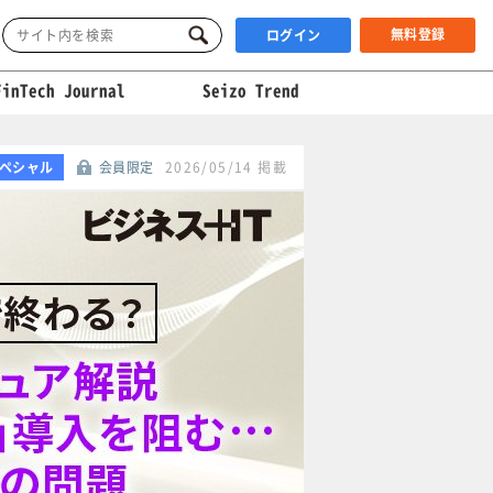
無料登録
ログイン
FinTech Journal
Seizo Trend
ペシャル
会員限定
2026/05/14 掲載