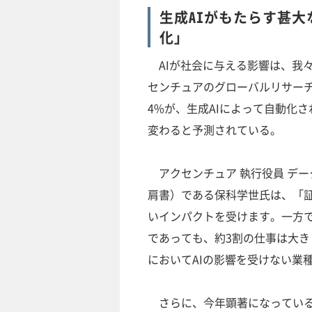
生成AIがもたらす甚大
化」
AIが社会に与える影響は、我
センチュアのグローバルリサー
4%が、生成AIによって自動化
変わると予測されている。
アクセンチュア 執行役員 データ
肩書）である保科学世氏は、「証
いインパクトを受けます。一方
であっても、約3割の仕事は大
においてAIの影響を受けない業
さらに、今年顕著になっている