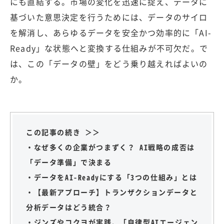
にも直結する。市場の変化を迅速に捉え、データに
基づいた意思決定を行うためには、データのサイロ
を解消し、あらゆるデータを安全かつ効率的に「AI-
Ready」な状態へと変換する仕組みが不可欠だ。で
は、この「データの壁」をどう乗り越えればよいの
か。
この記事の続き ＞＞
・なぜ多くの企業がつまずく？ AI戦略の成否は
「データ準備」で決まる
・データをAI-Readyにする「3つの仕組み」とは
・【最新アプローチ】トランザクションデータと
分析データはどう統合？
・ジンズやコクヨが実践、「自律型AIエージェン