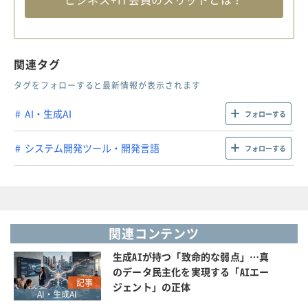
関連タグ
タグをフォローすると最新情報が表示されます
AI・生成AI
フォローする
システム開発ツール・開発言語
フォローする
関連コンテンツ
生成AIが持つ「致命的な弱点」…真
のデータ民主化を実現する「AIエー
記事
ジェント」の正体
AI・生成AI