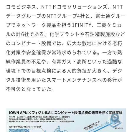
コモビジネス、NTTドコモソリューションズ、NTT
データグループのNTTグループ4社と、富士通グルー
プでネットワーク製品を担う1FINITY、三菱ケミカ
ルの計6社である。化学プラントや石油精製施設など
のコンビナート設備では、広大な敷地における老朽
化対策や安全確保が常時求められている。一方で熟
練作業員の不足や、有毒ガス・高所といった過酷な
環境下での目視点検による人的負担が大きく、デジ
タル技術を用いたスマートメンテナンスへの移行が
不可欠となっていた。