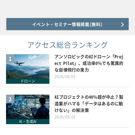
イベント・セミナー情報掲載(無料)
アクセス総合ランキング
アンソロピックのAIドローン「Proj
1
ect Pilot」、成功率0％でも驚異的
な自律飛行の実力
2026/08/03
ドローン
AIプロジェクトの40％超が中止？製
2
造業がハマる「データはあるのに動
けない」の解決策
2026/08/03
AI・生成AI