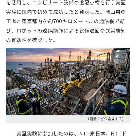
を活用し、コンビナート設備の遠隔点検を行う実証
実験に国内で初めて成功したと発表した。岡山県の
工場と東京都内を約700キロメートルの通信網で結
び、ロボットの遠隔操作による設備巡回や異常検知
の有効性を確認した。
（画像：ビジネス＋IT）
実証実験に参加したのは、NTT東日本、NTTド