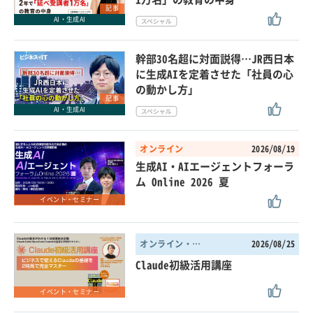
記事
AI・生成AI
幹部30名超に対面説得…JR西日本
に生成AIを定着させた「社員の心
の動かし方」
記事
AI・生成AI
オンライン
2026/08/19
生成AI・AIエージェントフォーラ
ム Online 2026 夏
イベント・セミナー
オンライン・東京都
2026/08/25
Claude初級活用講座
イベント・セミナー