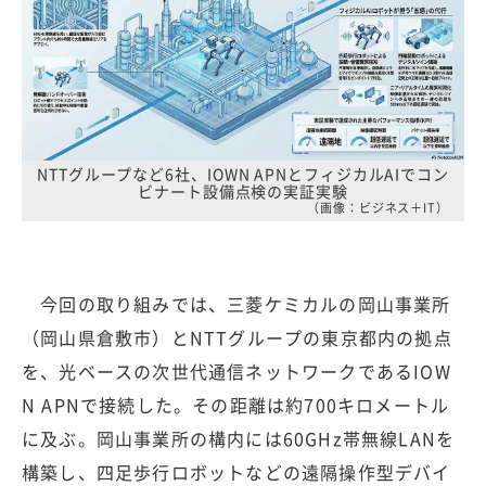
NTTグループなど6社、IOWN APNとフィジカルAIでコン
ビナート設備点検の実証実験
（画像：ビジネス＋IT）
今回の取り組みでは、三菱ケミカルの岡山事業所
（岡山県倉敷市）とNTTグループの東京都内の拠点
を、光ベースの次世代通信ネットワークであるIOW
N APNで接続した。その距離は約700キロメートル
に及ぶ。岡山事業所の構内には60GHz帯無線LANを
構築し、四足歩行ロボットなどの遠隔操作型デバイ