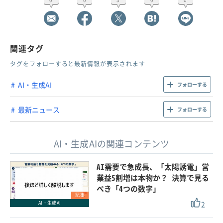
関連タグ
タグをフォローすると最新情報が表示されます
AI・生成AI
フォローする
最新ニュース
フォローする
AI・生成AIの関連コンテンツ
AI需要で急成長、「太陽誘電」営
業益5割増は本物か？ 決算で見る
べき「4つの数字」
記事
2
AI・生成AI