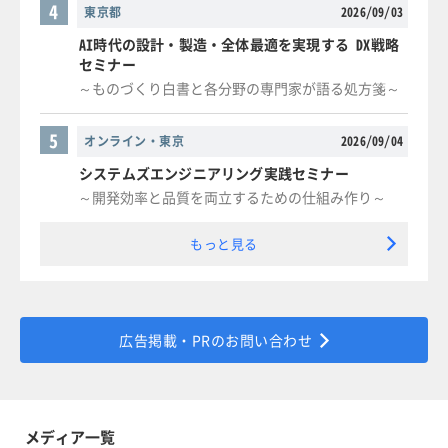
4
東京都
2026/09/03
AI時代の設計・製造・全体最適を実現する DX戦略
セミナー
～ものづくり白書と各分野の専門家が語る処方箋～
5
オンライン・東京
2026/09/04
システムズエンジニアリング実践セミナー
～開発効率と品質を両立するための仕組み作り～
もっと見る
広告掲載・PRのお問い合わせ
メディア一覧