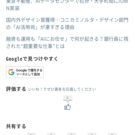
東急不動産、AIデータセンターで石狩・大手町間にIOW
N実装
国内外デザイン賞獲得…コニカミノルタ・デザイン部門
の「AI活用術」が凄すぎる理由
融資も運用も「AIにお任せ」で何が起きる？銀行員に残
された“超重要な仕事”とは
Googleで見つけやすく
評価する
いいね！でぜひ著者を応援してください
6
共有する
0
0
3
0
0