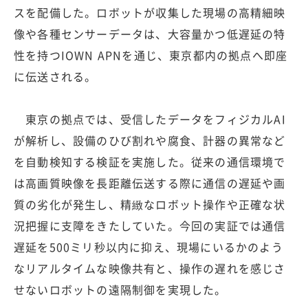
スを配備した。ロボットが収集した現場の高精細映
像や各種センサーデータは、大容量かつ低遅延の特
性を持つIOWN APNを通じ、東京都内の拠点へ即座
に伝送される。
東京の拠点では、受信したデータをフィジカルAI
が解析し、設備のひび割れや腐食、計器の異常など
を自動検知する検証を実施した。従来の通信環境で
は高画質映像を長距離伝送する際に通信の遅延や画
質の劣化が発生し、精緻なロボット操作や正確な状
況把握に支障をきたしていた。今回の実証では通信
遅延を500ミリ秒以内に抑え、現場にいるかのよう
なリアルタイムな映像共有と、操作の遅れを感じさ
せないロボットの遠隔制御を実現した。