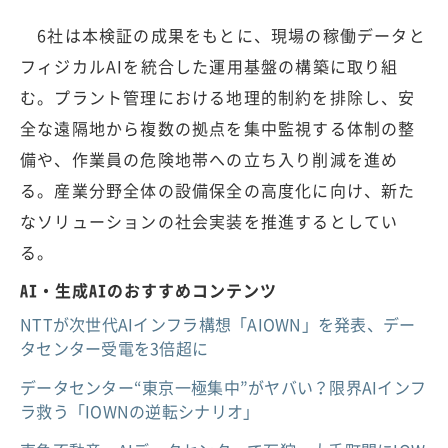
6社は本検証の成果をもとに、現場の稼働データと
フィジカルAIを統合した運用基盤の構築に取り組
む。プラント管理における地理的制約を排除し、安
全な遠隔地から複数の拠点を集中監視する体制の整
備や、作業員の危険地帯への立ち入り削減を進め
る。産業分野全体の設備保全の高度化に向け、新た
なソリューションの社会実装を推進するとしてい
る。
AI・生成AIのおすすめコンテンツ
NTTが次世代AIインフラ構想「AIOWN」を発表、デー
タセンター受電を3倍超に
データセンター“東京一極集中”がヤバい？限界AIインフ
ラ救う「IOWNの逆転シナリオ」