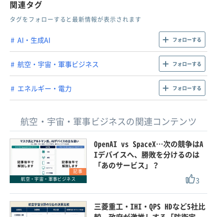
関連タグ
タグをフォローすると最新情報が表示されます
AI・生成AI
フォローする
航空・宇宙・軍事ビジネス
フォローする
エネルギー・電力
フォローする
航空・宇宙・軍事ビジネスの関連コンテンツ
OpenAI vs SpaceX…次の競争はA
Iデバイスへ、勝敗を分けるのは
「あのサービス」？
記事
3
航空・宇宙・軍事ビジネス
三菱重工・IHI・QPS HDなど5社比