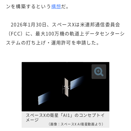
ンを構築するという
構想
だ。
2026年1月30日、スペースXは米連邦通信委員会
（FCC）に、最大100万機の軌道上データセンターシ
ステムの打ち上げ・運用許可を申請した。
スペースXの衛星「AI1」のコンセプトイ
メージ
（画像：スペースX AI衛星動画より）