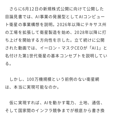
さらに6月12日の新規株式公開に向けて公開した
目論見書では、AI事業の発展型としてAIコンピュー
ト衛星の事業構想を説明。2026年以降にテキサス州
の工場を拡張して衛星製造を始め、2028年以降に打
ち上げを開始する方向性を示した。立て続けに公開
された動画では、イーロン・マスクCEOが「AI1」と
名付けた第1世代衛星の基本コンセプトを説明してい
る。
しかし、100万機規模という前例のない衛星網
は、本当に実現可能なのか。
仮に実現すれば、AIを動かす電力、土地、通信、
そして国家間のインフラ競争までが根底から書き換